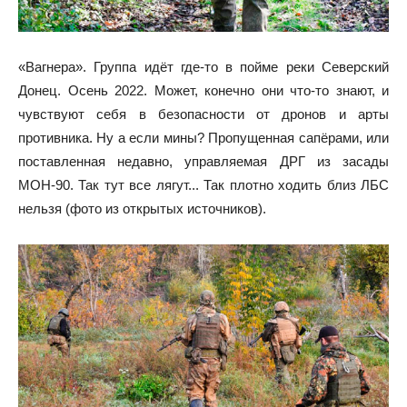
«Вагнера». Группа идёт где-то в пойме реки Северский
Донец. Осень 2022. Может, конечно они что-то знают, и
чувствуют себя в безопасности от дронов и арты
противника. Ну а если мины? Пропущенная сапёрами, или
поставленная недавно, управляемая ДРГ из засады
МОН-90. Так тут все лягут... Так плотно ходить близ ЛБС
нельзя (фото из открытых источников).