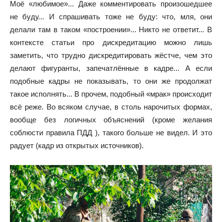
Моё «любимое»... Даже комментировать произошедшее
не буду... И спрашивать тоже не буду: что, мля, они
делали там в таком «построении»... Никто не ответит... В
контексте статьи про дискредитацию можно лишь
заметить, что трудно дискредитировать жёстче, чем это
делают фигуранты, запечатлённые в кадре... А если
подобные кадры не показывать, то они же продолжат
такое исполнять... В прочем, подобный «мрак» происходит
всё реже. Во всяком случае, в столь нарочитых формах,
вообще без логичных объяснений (кроме желания
соблюсти правила ПДД ), такого больше не видел. И это
радует (кадр из открытых источников).