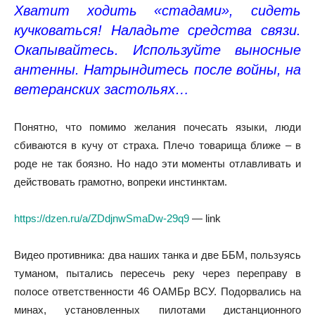
Хватит ходить «стадами», сидеть
кучковаться! Наладьте средства связи.
Окапывайтесь. Используйте выносные
антенны. Натрындитесь после войны, на
ветеранских застольях…
Понятно, что помимо желания почесать языки, люди
сбиваются в кучу от страха. Плечо товарища ближе – в
роде не так боязно. Но надо эти моменты отлавливать и
действовать грамотно, вопреки инстинктам.
https://dzen.ru/a/ZDdjnwSmaDw-29q9
— link
Видео противника: два наших танка и две ББМ, пользуясь
туманом, пытались пересечь реку через переправу в
полосе ответственности 46 ОАМБр ВСУ. Подорвались на
минах, установленных пилотами дистанционного