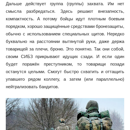
Дальше действует группа (группы) захвата. Им нет
смысла разбредаться. Здесь решают внезапность,
компактность. А потому бойцы идут плотным боевым
порядком, хорошо защищённые средствами бронезащиты,
обычно с использованием специальных щитов. Нередко
буквально на расстоянии вытянутой руки, даже держа
товарищей за плечи, броню. Это понятно. Так они собой,
своим СИБЗ прикрывают идущих сзади. И если один
будет поражён преступником, то товарищи позади
останутся целыми. Смогут быстро схватить и оттащить
упавшего рядом коллегу, а затем (или параллельно)
нейтрализовать бандитов.