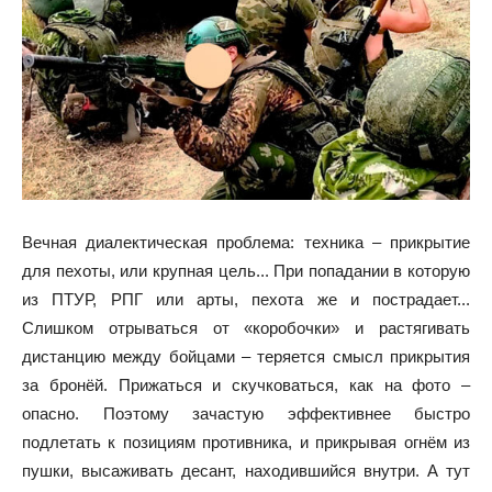
Вечная диалектическая проблема: техника – прикрытие
для пехоты, или крупная цель... При попадании в которую
из ПТУР, РПГ или арты, пехота же и пострадает...
Слишком отрываться от «коробочки» и растягивать
дистанцию между бойцами – теряется смысл прикрытия
за бронёй. Прижаться и скучковаться, как на фото –
опасно. Поэтому зачастую эффективнее быстро
подлетать к позициям противника, и прикрывая огнём из
пушки, высаживать десант, находившийся внутри. А тут