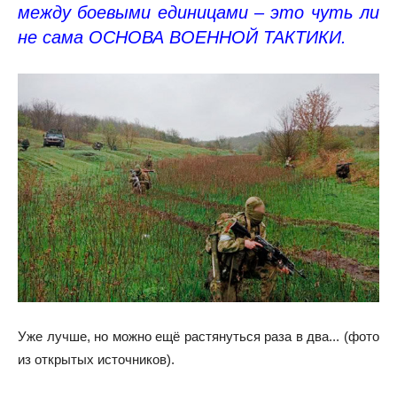
между боевыми единицами – это чуть ли
не сама ОСНОВА ВОЕННОЙ ТАКТИКИ.
Уже лучше, но можно ещё растянуться раза в два... (фото
из открытых источников).