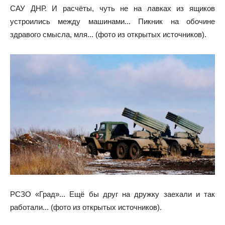
САУ ДНР. И расчёты, чуть не на лавках из ящиков
устроились между машинами... Пикник на обочине
здравого смысла, мля... (фото из открытых источников).
РСЗО «Град»... Ещё бы друг на дружку заехали и так
работали... (фото из открытых источников).