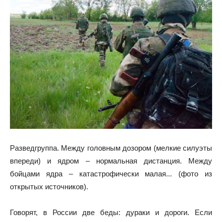
Разведгруппа. Между головным дозором (мелкие силуэты
впереди) и ядром – нормальная дистанция. Между
бойцами ядра – катастрофически малая... (фото из
открытых источников).
Говорят, в России две беды: дураки и дороги. Если