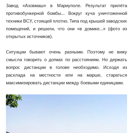
Завод «Азовмаш» в Мариуполе. Результат прилёта
противобункерной бомбы... Вокруг куча уничтоженной
техники ВСУ, стоящей плотно. Типа под крышей заводских
помещений, и решили, что они «в домике...» (фото из
открытых источников).
Ситуации бывают очень разными. Поэтому не вижу
смысла говорить о догмах по расстояниям. Но держать
вопрос дистанции в голове необходимо. Исходя из
расклада на местности или на марше, стараться
максимизировать дистанции между боевыми единицами.