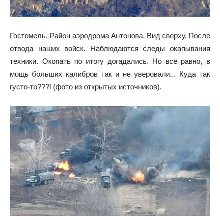
Гостомель. Район аэродрома Антонова. Вид сверху. После
отвода наших войск. Наблюдаются следы окапывания
техники. Окопать по итогу догадались. Но всё равно, в
мощь больших калибров так и не уверовали... Куда так
густо-то???! (фото из открытых источников).