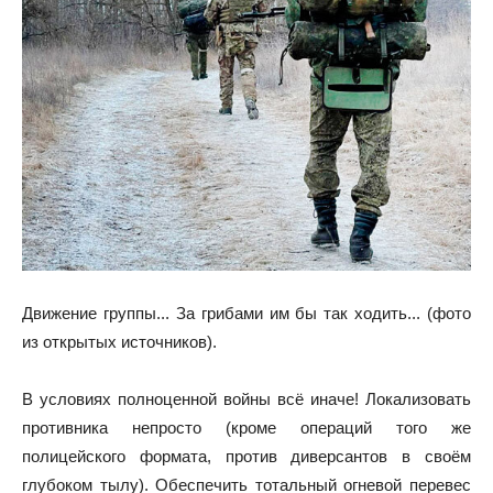
Движение группы... За грибами им бы так ходить... (фото
из открытых источников).
В условиях полноценной войны всё иначе! Локализовать
противника непросто (кроме операций того же
полицейского формата, против диверсантов в своём
глубоком тылу). Обеспечить тотальный огневой перевес