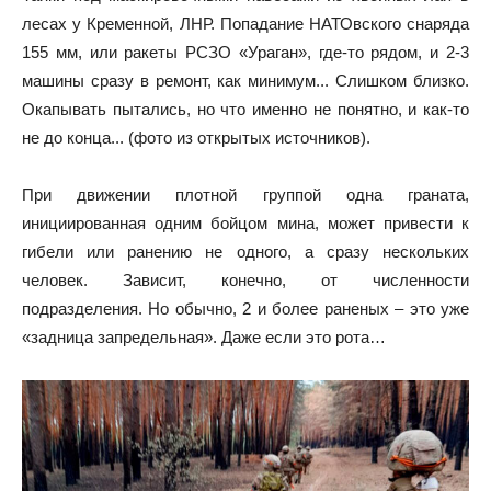
лесах у Кременной, ЛНР. Попадание НАТОвского снаряда
155 мм, или ракеты РСЗО «Ураган», где-то рядом, и 2-3
машины сразу в ремонт, как минимум... Слишком близко.
Окапывать пытались, но что именно не понятно, и как-то
не до конца... (фото из открытых источников).
При движении плотной группой одна граната,
инициированная одним бойцом мина, может привести к
гибели или ранению не одного, а сразу нескольких
человек. Зависит, конечно, от численности
подразделения. Но обычно, 2 и более раненых – это уже
«задница запредельная». Даже если это рота…