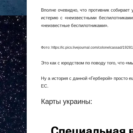
Вполне очевидно, что противник собирает 
истерию с «неизвестными беспилотниками»
«неизвестные беспилотниками».
Фото: https://ic.pics.livejournal.com/colonelcassad/19
Это как с юродством по поводу того, что «
Ну а история с данной «Герберой» просто ещ
ЕС.
Карты украины: