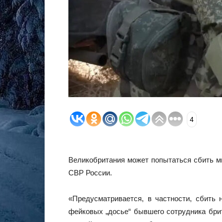
4
Великобритания может попытаться сбить м
СВР России.
«Предусматривается, в частности, сбить
фейковых „досье“ бывшего сотрудника брит