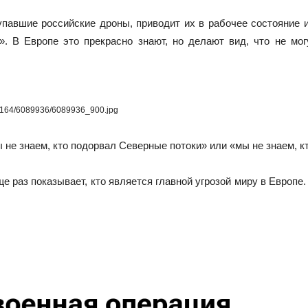
упавшие российские дроны, приводит их в рабочее состояние 
. В Европе это прекрасно знают, но делают вид, что не мог
281164/6089936/6089936_900.jpg
мы не знаем, кто подорвал Северные потоки» или «мы не знаем,
е раз показывает, кто является главной угрозой миру в Европе