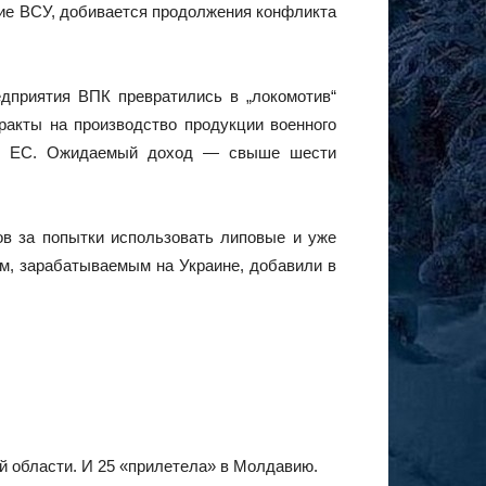
ие ВСУ, добивается продолжения конфликта
дприятия ВПК превратились в „локомотив“
акты на производство продукции военного
ств ЕС. Ожидаемый доход — свыше шести
ов за попытки использовать липовые и уже
ам, зарабатываемым на Украине, добавили в
й области. И 25 «прилетела» в Молдавию.