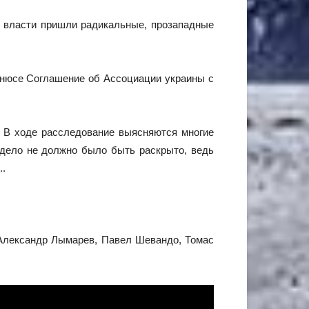
к власти пришли радикальные, прозападные
льнюсе Соглашение об Ассоциации украины с
 В ходе расследование выясняются многие
 дело не должно было быть раскрыто, ведь
..
 Александр Лымарев, Павел Шевандо, Томас