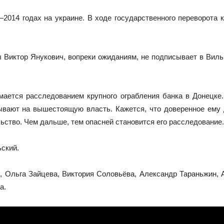
2014 годах на украине. В ходе государственного переворота 
ы Виктор Янукович, вопреки ожиданиям, не подписывает в Ви
ается расследованием крупного ограбления банка в Донецке.
ывают на вышестоящую власть. Кажется, что доверенное ему
ьство. Чем дальше, тем опасней становится его расследование.
ский.
в, Ольга Зайцева, Виктория Соловьёва, Александр Тараньжин,
а.