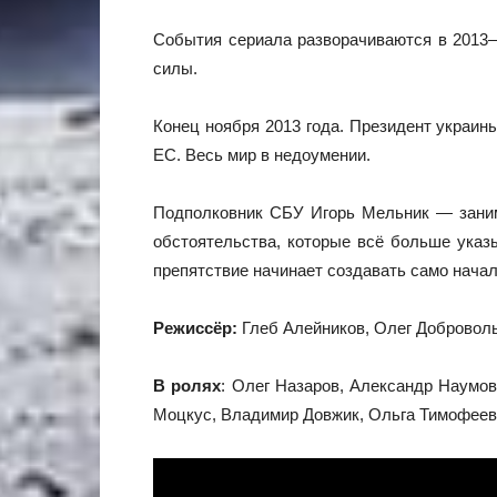
События сериала разворачиваются в 2013—
силы.
Конец ноября 2013 года. Президент украин
ЕС. Весь мир в недоумении.
Подполковник СБУ Игорь Мельник — заним
обстоятельства, которые всё больше указ
препятствие начинает создавать само начал
Режиссёр:
Глеб Алейников, Олег Доброволь
В ролях
: Олег Назаров, Александр Наумо
Моцкус, Владимир Довжик, Ольга Тимофеев