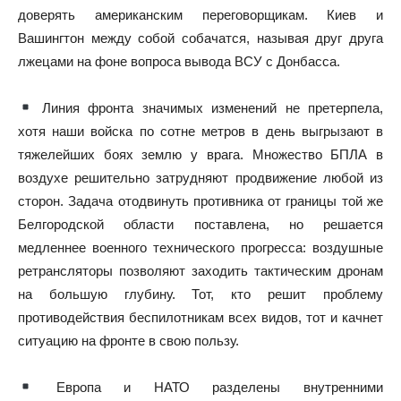
доверять американским переговорщикам. Киев и
Вашингтон между собой собачатся, называя друг друга
лжецами на фоне вопроса вывода ВСУ с Донбасса.
Линия фронта значимых изменений не претерпела,
хотя наши войска по сотне метров в день выгрызают в
тяжелейших боях землю у врага. Множество БПЛА в
воздухе решительно затрудняют продвижение любой из
сторон. Задача отодвинуть противника от границы той же
Белгородской области поставлена, но решается
медленнее военного технического прогресса: воздушные
ретрансляторы позволяют заходить тактическим дронам
на большую глубину. Тот, кто решит проблему
противодействия беспилотникам всех видов, тот и качнет
ситуацию на фронте в свою пользу.
Европа и НАТО разделены внутренними