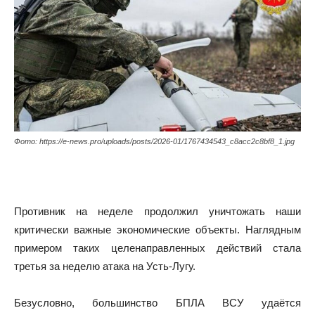
Фото: https://e-news.pro/uploads/posts/2026-01/1767434543_c8acc2c8bf8_1.jpg
Противник на неделе продолжил уничтожать наши
критически важные экономические объекты. Наглядным
примером таких целенаправленных действий стала
третья за неделю атака на Усть-Лугу.
Безусловно, большинство БПЛА ВСУ удаётся