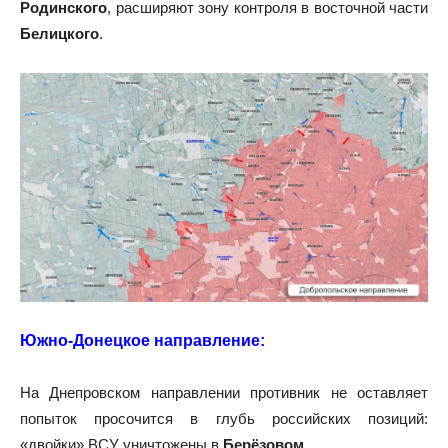
Родинского
, расширяют зону контроля в восточной части
Белицкого
.
Южно-Донецкое направление:
На Днепровском направлении противник не оставляет
попыток просочится в глубь российских позиций:
«двойки» ВСУ уничтожены в
Берёзовом
.