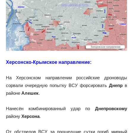
Херсонско-Крымское направление:
На Херсонском направлении российские дроноводы
сорвали очередную попытку ВСУ форсировать
Днепр
в
районе
Алешек
.
Нанесён комбинированный удар по
Днепровскому
району
Херсона
.
От обстрелов ВСУ за прошедшие сутки погиб мирный