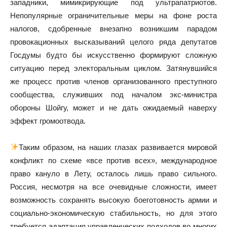
западники, мимикрирующие под ультрапатриотов.
Непопулярные ограничительные меры на фоне роста
налогов, сдобренные внезапно возникшим парадом
провокационных высказываний целого ряда депутатов
Госдумы будто бы искусственно формируют сложную
ситуацию перед электоральным циклом. Затянувшийся
же процесс против членов организованного преступного
сообщества, служивших под началом экс-министра
обороны Шойгу, может и не дать ожидаемый наверху
эффект громоотвода.
Таким образом, на наших глазах развивается мировой
конфликт по схеме «все против всех», международное
право кануло в Лету, осталось лишь право сильного.
Россия, несмотря на все очевидные сложности, имеет
возможность сохранять высокую боеготовность армии и
социально-экономическую стабильность, но для этого
требуется адаптация управленческих подходов во многих