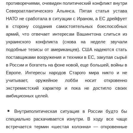
противоречиями, очевиден политический конфликт внутри
Североатлантического Альянса. Пятая статья устава
НАТО не сработала в ситуации с Ираном, а ЕС дрейфует
в сторону создания самостоятельных боеспособных
армий, что отвечает интересам Вашингтона слиться из
украинского конфликта (снова на неделе звучали
подобные тезисы от американцев). США надеются стать
поставщиками вооружения и техники в ЕС, закупая сырьё
в России и богатеть на фоне новой, еще большей, войны в
Европе. Интересы народов Старого мира никто и не
учитывает, оружейное лобби носит откровенно
экстремистский характер и пока не достигло своих
амбициозных целей.
Внутриполитическая ситуация в России будто бы
специально раскачивается изнутри. В ходу все чаще
встречается термин «шестая колонна» — откровенные