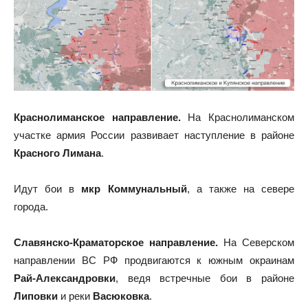
Краснолиманское направление.
На Краснолиманском
участке армия России развивает наступление в районе
Красного Лимана
.
Идут бои в
мкр Коммунальный
, а также на севере
города.
Славянско-Краматорское направление.
На Северском
направлении ВС РФ продвигаются к южным окраинам
Рай-Александровки
, ведя встречные бои в районе
Липовки
и реки
Васюковка
.