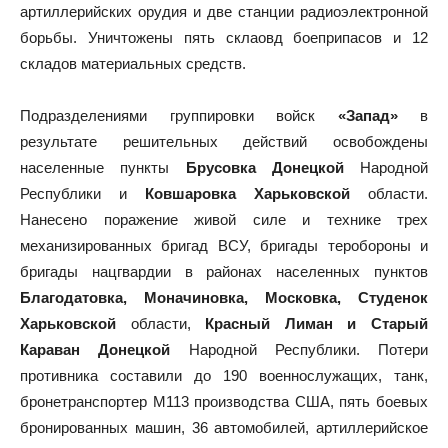
артиллерийских орудия и две станции радиоэлектронной
борьбы. Уничтожены пять склаовд боеприпасов и 12
складов материальных средств.
Подразделениями группировки войск
«Запад»
в
результате решительных действий освобождены
населенные пункты
Брусовка Донецкой
Народной
Республики и
Ковшаровка Харьковской
области.
Нанесено поражение живой силе и технике трех
механизированных бригад ВСУ, бригады теробороны и
бригады нацгвардии в районах населенных пунктов
Благодатовка, Моначиновка, Московка, Студенок
Харьковской
области,
Красный Лиман и Старый
Караван Донецкой
Народной Республики. Потери
противника составили до 190 военнослужащих, танк,
бронетранспортер М113 производства США, пять боевых
бронированных машин, 36 автомобилей, артиллерийское