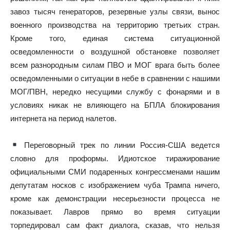
завоз тысяч генераторов, резервные узлы связи, вынос
военного производства на территорию третьих стран.
Кроме того, единая система ситуационной
осведомленности о воздушной обстановке позволяет
всем разнородным силам ПВО и МОГ врага быть более
осведомленными о ситуации в небе в сравнении с нашими
МОГ/ПВН, нередко несущими службу с фонарями и в
условиях никак не влияющего на БПЛА блокирования
интернета на период налетов.
Переговорный трек по линии Россия-США ведется
словно для проформы. Идиотское тиражирование
официальными СМИ подаренных конгрессменами нашим
депутатам носков с изображением чуба Трампа ничего,
кроме как демонстрации несерьезности процесса не
показывает. Лавров прямо во время ситуации
торпедировал сам факт диалога, сказав, что нельзя