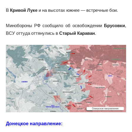
В
Кривой Луке
и на высотах южнее — встречные бои.
Минобороны РФ сообщило об освобождении
Брусовки
,
ВСУ оттуда оттянулись в
Старый Караван
.
Донецкое направление: