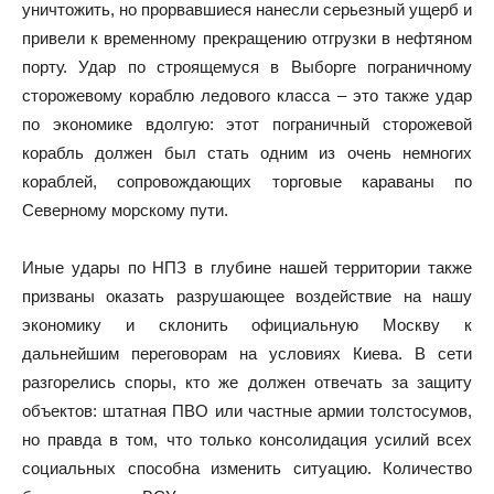
уничтожить, но прорвавшиеся нанесли серьезный ущерб и
привели к временному прекращению отгрузки в нефтяном
порту. Удар по строящемуся в Выборге пограничному
сторожевому кораблю ледового класса – это также удар
по экономике вдолгую: этот пограничный сторожевой
корабль должен был стать одним из очень немногих
кораблей, сопровождающих торговые караваны по
Северному морскому пути.
Иные удары по НПЗ в глубине нашей территории также
призваны оказать разрушающее воздействие на нашу
экономику и склонить официальную Москву к
дальнейшим переговорам на условиях Киева. В сети
разгорелись споры, кто же должен отвечать за защиту
объектов: штатная ПВО или частные армии толстосумов,
но правда в том, что только консолидация усилий всех
социальных способна изменить ситуацию. Количество