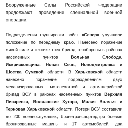
Вооруженные Силы Российской Федерации
продолжают проведение специальной военной
операции.
Подразделения группировки войск
«Север»
улучшили
положение по переднему краю. Нанесено поражение
живой силе и технике трех бригад теробороны в районах
населенных пунктов
Вольная Слобода,
Искрисковщина, Новая Сечь, Новодмитровка и
Шостка Сумской
области. В
Харьковской
области
нанесено поражение подразделениям двух
механизированных, мотопехотной и артиллерийской
бригад ВСУ в районах населенных пунктов
Верхняя
Писаревка, Волчанские Хутора, Малая Волчья и
Терновая Харьковской
области. Потери ВСУ составили
до 200 военнослужащих, бронетранспортер,три боевые
бронированные машины и 17 автомобилей, два