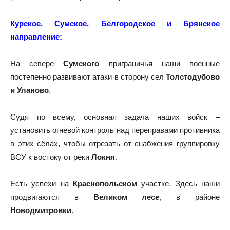
Курское, Сумское, Белгородское и Брянское
направление:
На севере
Сумского
приграничья наши военные
постепенно развивают атаки в сторону сел
Толстодубово
и Уланово
.
Судя по всему, основная задача наших войск –
установить огневой контроль над переправами противника
в этих сёлах, чтобы отрезать от снабжения группировку
ВСУ к востоку от реки
Локня
.
Есть успехи на
Краснопольском
участке. Здесь наши
продвигаются в
Великом лесе
, в районе
Новодмитровки
.