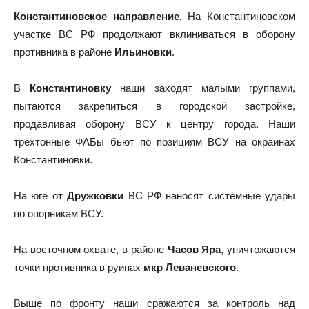
Константиновское направление.
На Константиновском
участке ВС РФ продолжают вклиниваться в оборону
противника в районе
Ильиновки
.
В
Константиновку
наши заходят малыми группами,
пытаются закрепиться в городской застройке,
продавливая оборону ВСУ к центру города. Наши
трёхтонные ФАБы бьют по позициям ВСУ на окраинах
Константиновки.
На юге от
Дружковки
ВС РФ наносят системные удары
по опорникам ВСУ.
На восточном охвате, в районе
Часов Яра
, уничтожаются
точки противника в руинах
мкр Леваневского
.
Выше по фронту наши сражаются за контроль над