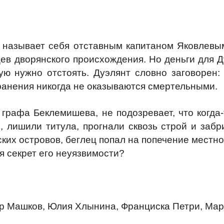
 называет себя отставным капитаном Яковлевым
ев дворянского происхождения. Но деньги для Д
рую нужно отстоять. Дуэлянт словно заговорен:
ранения никогда не оказываются смертельными.
а графа Беклемишева, не подозревает, что когда
 лишили титула, прогнали сквозь строй и забр
ких островов, беглец попал на попечение местно
я секрет его неуязвимости?
р Машков, Юлия Хлынина, Франциска Петри, Мар