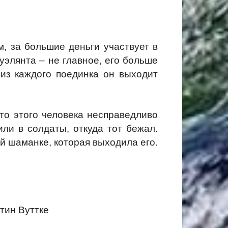
, за большие деньги участвует в
уэлянта – не главное, его больше
 из каждого поединка он выходит
-то этого человека несправедливо
или в солдаты, откуда тот бежал.
й шаманке, которая выходила его.
тин Вуттке