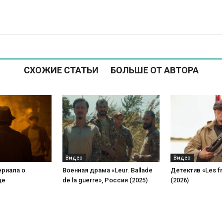
СХОЖИЕ СТАТЬИ
БОЛЬШЕ ОТ АВТОРА
Видео
Видео
ериала о
Военная драма «Leur. Ballade
Детектив «Les f
це
de la guerre», Россия (2025)
(2026)