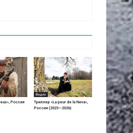
Видео
reux», Россия
Триллер «La peur de la Neva»,
Россия (2023—2026)