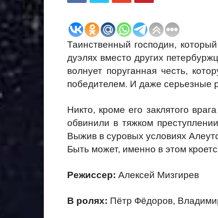
Таинственный господин, который
дуэлях вместо других петербуржц
волнует поруганная честь, кото
победителем. И даже серьезные 
Никто, кроме его заклятого враг
обвинили в тяжком преступлении,
Выжив в суровых условиях Алеутс
Быть может, именно в этом кроетс
Режиссер:
Алексей Мизгирев
В ролях:
Пётр Фёдоров, Владими