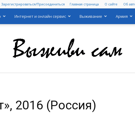
Зарегистрироваться/Присоединиться
Главная страница
О сайте
Об авт
о
Интернет и онлайн сервис
Выживание
Армия
Выживи
», 2016 (Россия)
сам