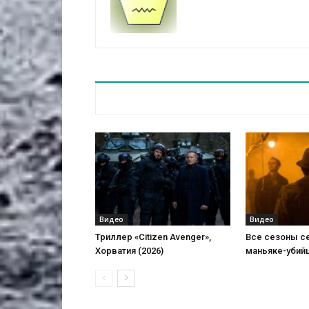
Видео
Видео
Триллер «Citizen Avenger»,
Все сезоны с
Хорватия (2026)
маньяке-убий