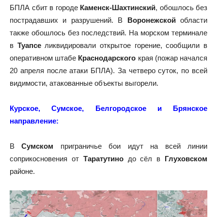
БПЛА сбит в городе
Каменск-Шахтинский
, обошлось без
пострадавших и разрушений. В
Воронежской
области
также обошлось без последствий. На морском терминале
в
Туапсе
ликвидировали открытое горение, сообщили в
оперативном штабе
Краснодарского
края (пожар начался
20 апреля после атаки БПЛА). За четверо суток, по всей
видимости, атакованные объекты выгорели.
Курское, Сумское, Белгородское и Брянское
направление:
В
Сумском
приграничье
бои идут на всей линии
соприкосновения от
Таратутино
до сёл в
Глуховском
районе.