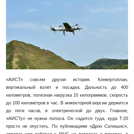
«АИСТ» совсем другая история. Конвертоплан,
вертикальный взлёт и посадка. Дальность до 400
километров, полезная нагрузка 10 килограммов, скорость
до 100 километров в час. В инжекторной версии держится
до пяти часов, в электрической до двух. Главное,
«АИСТу» не нужна полоса. Он садится туда, куда T-20
просто не опустить. По публикациям «Дрон Солюшнс»,
аппарат уже работал с МЧС на паводках и пожарах, в