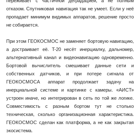
переживает с частичной деградацией, а не полным
отказом. Спутниковая навигация так не умеет. Если у неё
пропадает минимум видимых аппаратов, решение просто
не собирается.
При этом ГЕОКОСМОС не заменяет бортовую навигацию,
а достраивает её. T-20 несёт инерциалку, дальномер,
альтернативный канал и видеонавигацию одновременно.
Бортовой вычислитель смешивает данные сети и
собственных датчиков, и при потере сигнала от
ГЕОКОСМОСА аппарат продолжает задачу на
инерциальной системе и картинке с камеры. «АИСТ»
устроен иначе, но интегрирован в сеть по той же логике.
Совместимость с разным бортом тут не столько
техническая, сколько организационная характеристика.
ГЕОКОСМОС сделан как платформа, а не как закрытая
экосистема.