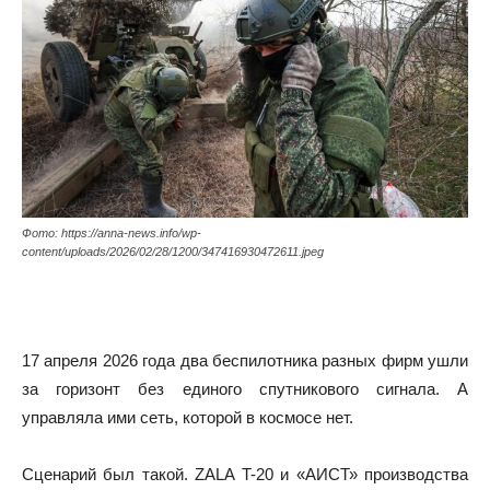
Фото: https://anna-news.info/wp-
content/uploads/2026/02/28/1200/347416930472611.jpeg
17 апреля 2026 года два беспилотника разных фирм ушли
за горизонт без единого спутникового сигнала. А
управляла ими сеть, которой в космосе нет.
Сценарий был такой. ZALA T-20 и «АИСТ» производства