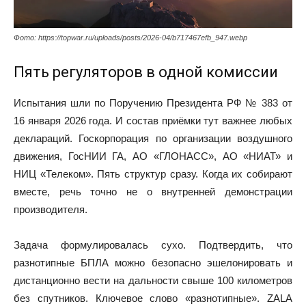
Фото: https://topwar.ru/uploads/posts/2026-04/b717467efb_947.webp
Пять регуляторов в одной комиссии
Испытания шли по Поручению Президента РФ № 383 от
16 января 2026 года. И состав приёмки тут важнее любых
деклараций. Госкорпорация по организации воздушного
движения, ГосНИИ ГА, АО «ГЛОНАСС», АО «НИАТ» и
НИЦ «Телеком». Пять структур сразу. Когда их собирают
вместе, речь точно не о внутренней демонстрации
производителя.
Задача формулировалась сухо. Подтвердить, что
разнотипные БПЛА можно безопасно эшелонировать и
дистанционно вести на дальности свыше 100 километров
без спутников. Ключевое слово «разнотипные». ZALA