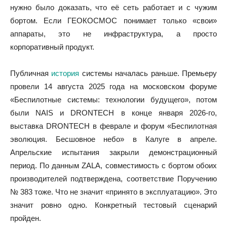
нужно было доказать, что её сеть работает и с чужим
бортом. Если ГЕОКОСМОС понимает только «свои»
аппараты, это не инфраструктура, а просто
корпоративный продукт.
Публичная
история
системы началась раньше. Премьеру
провели 14 августа 2025 года на московском форуме
«Беспилотные системы: технологии будущего», потом
были NAIS и DRONTECH в конце января 2026-го,
выставка DRONTECH в феврале и форум «Беспилотная
эволюция. Бесшовное небо» в Калуге в апреле.
Апрельские испытания закрыли демонстрационный
период. По данным ZALA, совместимость с бортом обоих
производителей подтверждена, соответствие Поручению
№ 383 тоже. Что не значит «принято в эксплуатацию». Это
значит ровно одно. Конкретный тестовый сценарий
пройден.