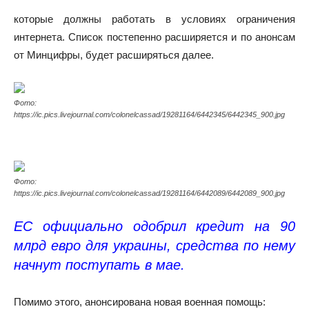
которые должны работать в условиях ограничения
интернета. Список постепенно расширяется и по анонсам
от Минцифры, будет расширяться далее.
Фото:
https://ic.pics.livejournal.com/colonelcassad/19281164/6442345/6442345_900.jpg
Фото:
https://ic.pics.livejournal.com/colonelcassad/19281164/6442089/6442089_900.jpg
ЕС официально одобрил кредит на 90
млрд евро для украины, средства по нему
начнут поступать в мае.
Помимо этого, анонсирована новая военная помощь: