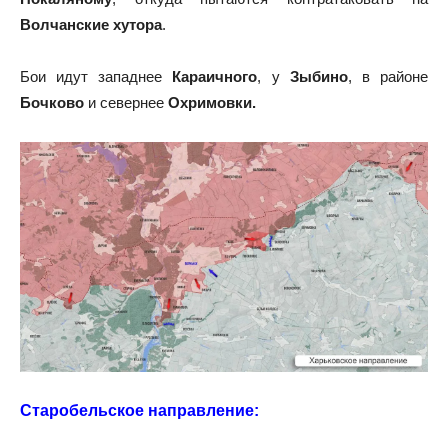
Волчанские хутора
.
Бои идут западнее
Караичного
, у
Зыбино
, в районе
Бочково
и севернее
Охримовки.
Старобельское направление: