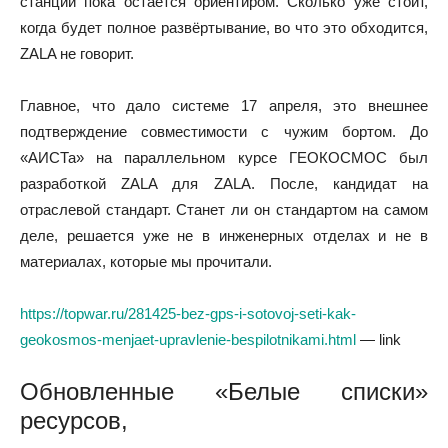
станций пока остаётся ориентиром. Сколько уже стоит,
когда будет полное развёртывание, во что это обходится,
ZALA не говорит.
Главное, что дало системе 17 апреля, это внешнее
подтверждение совместимости с чужим бортом. До
«АИСТа» на параллельном курсе ГЕОКОСМОС был
разработкой ZALA для ZALA. После, кандидат на
отраслевой стандарт. Станет ли он стандартом на самом
деле, решается уже не в инженерных отделах и не в
материалах, которые мы прочитали.
https://topwar.ru/281425-bez-gps-i-sotovoj-seti-kak-
geokosmos-menjaet-upravlenie-bespilotnikami.html
— link
Обновленные «Белые списки»
ресурсов,