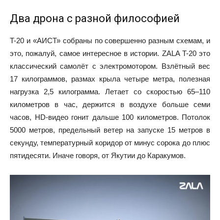
Два дрона с разной философией
T-20 и «АИСТ» собраны по совершенно разным схемам, и
это, пожалуй, самое интересное в истории. ZALA T-20 это
классический самолёт с электромотором. Взлётный вес
17 килограммов, размах крыла четыре метра, полезная
нагрузка 2,5 килограмма. Летает со скоростью 65–110
километров в час, держится в воздухе больше семи
часов, HD-видео гонит дальше 100 километров. Потолок
5000 метров, предельный ветер на запуске 15 метров в
секунду, температурный коридор от минус сорока до плюс
пятидесяти. Иначе говоря, от Якутии до Каракумов.