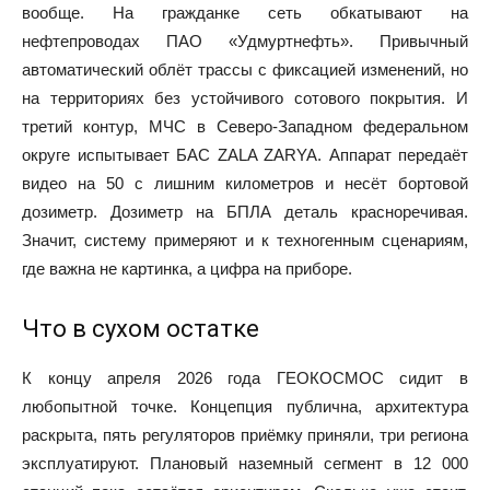
вообще. На гражданке сеть обкатывают на
нефтепроводах ПАО «Удмуртнефть». Привычный
автоматический облёт трассы с фиксацией изменений, но
на территориях без устойчивого сотового покрытия. И
третий контур, МЧС в Северо-Западном федеральном
округе испытывает БАС ZALA ZARYA. Аппарат передаёт
видео на 50 с лишним километров и несёт бортовой
дозиметр. Дозиметр на БПЛА деталь красноречивая.
Значит, систему примеряют и к техногенным сценариям,
где важна не картинка, а цифра на приборе.
Что в сухом остатке
К концу апреля 2026 года ГЕОКОСМОС сидит в
любопытной точке. Концепция публична, архитектура
раскрыта, пять регуляторов приёмку приняли, три региона
эксплуатируют. Плановый наземный сегмент в 12 000