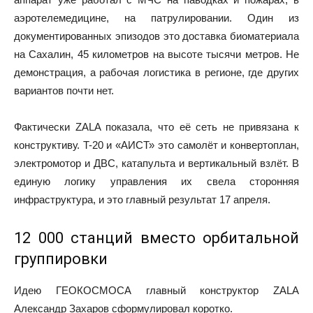
аэротелемедицине, на патрулировании. Один из
документированных эпизодов это доставка биоматериала
на Сахалин, 45 километров на высоте тысячи метров. Не
демонстрация, а рабочая логистика в регионе, где других
вариантов почти нет.
Фактически ZALA показала, что её сеть не привязана к
конструктиву. T-20 и «АИСТ» это самолёт и конвертоплан,
электромотор и ДВС, катапульта и вертикальный взлёт. В
единую логику управления их свела сторонняя
инфраструктура, и это главный результат 17 апреля.
12 000 станций вместо орбитальной
группировки
Идею ГЕОКОСМОСА главный конструктор ZALA
Александр Захаров сформулировал коротко.