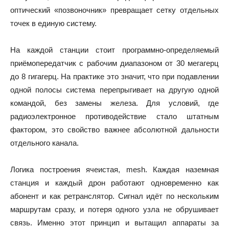
оптический «позвоночник» превращает сетку отдельных
точек в единую систему.
На каждой станции стоит программно-определяемый
приёмопередатчик с рабочим диапазоном от 30 мегагерц
до 8 гигагерц. На практике это значит, что при подавлении
одной полосы система перепрыгивает на другую одной
командой, без замены железа. Для условий, где
радиоэлектронное противодействие стало штатным
фактором, это свойство важнее абсолютной дальности
отдельного канала.
Логика построения ячеистая, mesh. Каждая наземная
станция и каждый дрон работают одновременно как
абонент и как ретранслятор. Сигнал идёт по нескольким
маршрутам сразу, и потеря одного узла не обрушивает
связь. Именно этот принцип и вытащил аппараты за