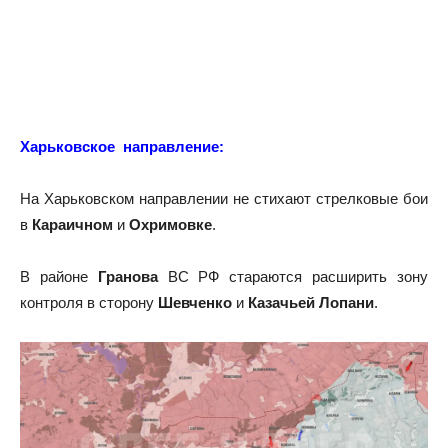
Харьковское направление:
На
Харьковском направлении
не стихают стрелковые бои
в
Караичном
и
Охримовке
.
В районе
Гранова
ВС РФ стараются расширить зону
контроля в сторону
Шевченко
и
Казачьей Лопани
.