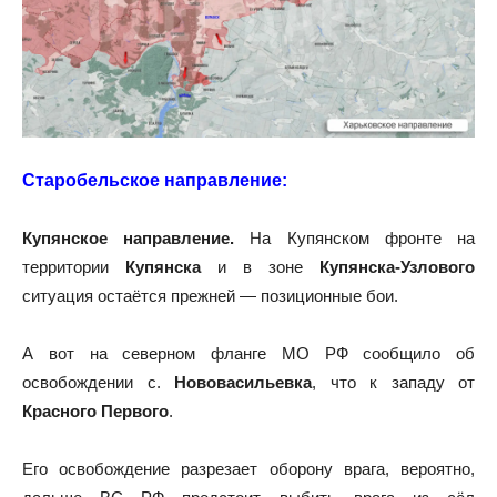
Старобельское направление:
Купянское направление.
На
Купянском фронте
на
территории
Купянска
и в зоне
Купянска-Узлового
ситуация остаётся прежней — позиционные бои.
А вот на северном фланге МО РФ сообщило об
освобождении с.
Нововасильевка
, что к западу от
Красного Первого
.
Его освобождение разрезает оборону врага, вероятно,