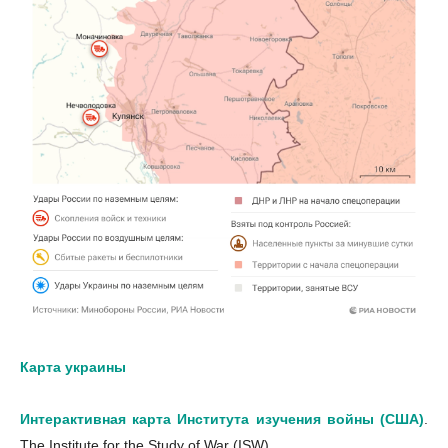
Карта украины
Интерактивная карта Института изучения войны (США)
.
The Institute for the Study of War (ISW)