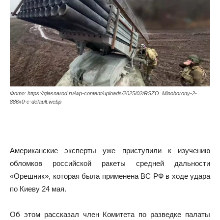
Фото: https://glasnarod.ru/wp-content/uploads/2025/02/RSZO_Minoborony-2-
886x0-c-default.webp
Американские эксперты уже приступили к изучению
обломков российской ракеты средней дальности
«Орешник», которая была применена ВС РФ в ходе удара
по Киеву 24 мая.
Об этом рассказал член Комитета по разведке палаты