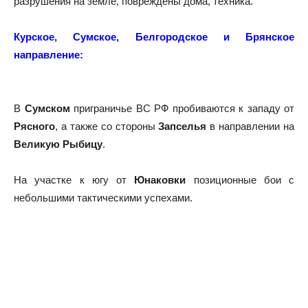
разрушения на земле, повреждены дома, техника.
Курское, Сумское, Белгородское и Брянское
направление:
В
Сумском
приграничье
ВС РФ пробиваются к западу от
Рясного
, а также со стороны
Запселья
в направлении на
Великую Рыбицу
.
На участке к югу от
Юнаковки
позиционные бои с
небольшими тактическими успехами.