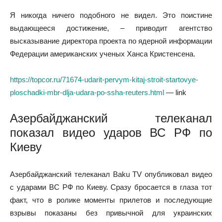
Я никогда ничего подобного не видел. Это поистине
выдающееся достижение, – приводит агентство
высказывание директора проекта по ядерной информации
Федерации американских ученых Ханса Кристенсена.
https://topcor.ru/71674-udarit-pervym-kitaj-stroit-startovye-
ploschadki-mbr-dlja-udara-po-ssha-reuters.html
— link
Азербайджанский телеканал
показал видео ударов ВС РФ по
Киеву
Азербайджанский телеканал Baku TV опубликовал видео
с ударами ВС РФ по Киеву. Сразу бросается в глаза тот
факт, что в ролике моменты прилетов и последующие
взрывы показаны без привычной для украинских