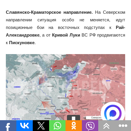
Славянско-Краматорское направление.
На
Северском
направлении
ситуация особо не меняется, идут
позиционные бои на восточных подступах к
Рай-
Александровке
, а от
Кривой Луки
ВС РФ продвигаются
к
Пискуновке
.