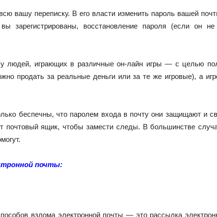
сю вашу переписку. В его власти изменить пароль вашей почты
е вы зарегистрированы, восстановление пароля (если он н
 у людей, играющих в различные он-лайн игры — с целью пол
жно продать за реальные деньги или за те же игровые), а и
лько беспечны, что паролем входа в почту они защищают и св
ет почтовый ящик, чтобы замести следы. В большинстве случ
могут.
ктронной почты:
пособов взлома электронной почты — это рассылка электрон