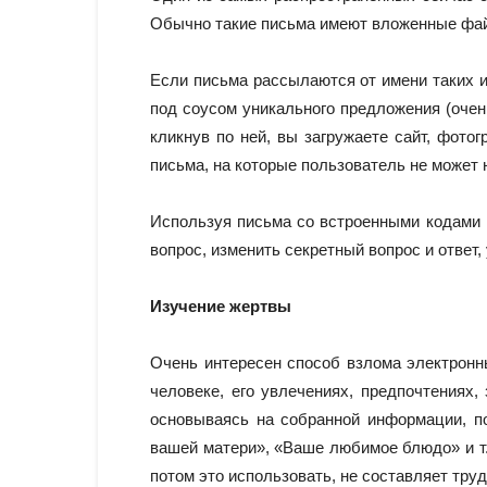
Обычно такие письма имеют вложенные файл
Если письма рассылаются от имени таких из
под соусом уникального предложения (очень
кликнув по ней, вы загружаете сайт, фото
письма, на которые пользователь не может 
Используя письма со встроенными кодами п
вопрос, изменить секретный вопрос и ответ, 
Изучение жертвы
Очень интересен способ взлома электронн
человеке, его увлечениях, предпочтениях
основываясь на собранной информации, по
вашей матери», «Ваше любимое блюдо» и т.д
потом это использовать, не составляет труд