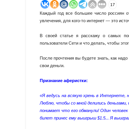
17
Каждый год все большее число россиян о
увлечения, для кого-то интернет — это ист
В своей статье я расскажу о самых поп
пользователи Сети и что делать, чтобы это
После прочтения вы будете знать, как надо 
свои деньги.
Признание аферистки:
«Я ведусь на всякую хрень в Интернете, н
Люблю, чтобы со мной делились деньгами, 
понимает что его обманули! Один человек 
билет принес ему выигрыш $1.5... Я выиграл