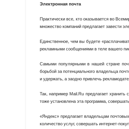
Электронная почта
Практически все, кто оказывается во Всеми
множество компаний предлагает завести эл
Единственное, чем вы будете «расплачиват
рекламными сообщениями в теле вашего пись
Самыми популярными в нашей стране почто
борьбой за потенциального владельца поч
и удержать, а заодно привлечь рекламодате
Так, например Mail.Ru предлагает хранить 
тоже установлена эта программа, совершать
«Яндекс» предлагает владельцам почтовых
количество услуг, совершать интернет-покуп