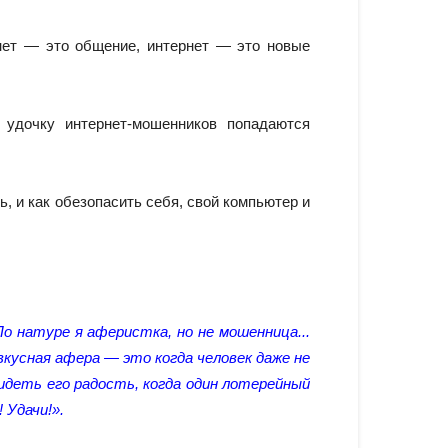
нет — это общение, интернет — это новые
 удочку интернет-мошенников попадаются
ь, и как обезопасить себя, свой компьютер и
По натуре я аферистка, но не мошенница...
вкусная афера — это когда человек даже не
видеть его радость, когда один лотерейный
 Удачи!».