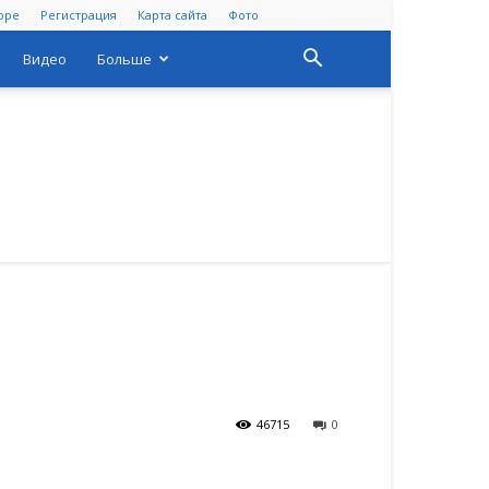
оре
Регистрация
Карта сайта
Фото
Видео
Больше
46715
0