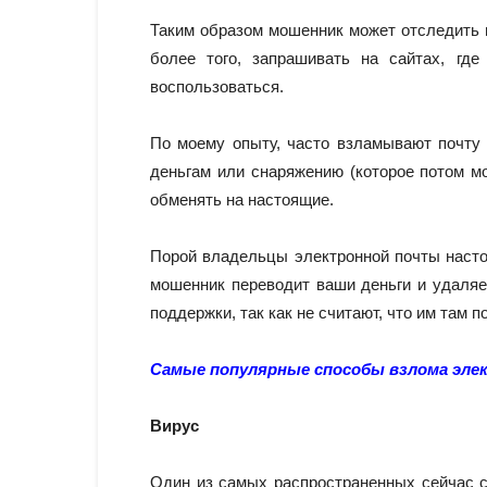
Таким образом мошенник может отследить в
более того, запрашивать на сайтах, гд
воспользоваться.
По моему опыту, часто взламывают почту
деньгам или снаряжению (которое потом мо
обменять на настоящие.
Порой владельцы электронной почты насто
мошенник переводит ваши деньги и удаля
поддержки, так как не считают, что им там по
Самые популярные способы взлома эле
Вирус
Один из самых распространенных сейчас с