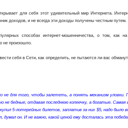
ткрывает для себя этот удивительный мир Интернета. Интер
очник доходов, и не всегда эти доходы получены честным путем.
улярных способах интернет-мошенничества, о том, как на
го не произошло.
вести себя в Сети, как определить, не пытаются ли вас обманут
о не для того, чтобы залететь, а понять механизм уловки. 
но не бедные, отдавая последнюю копеечку, а богатые. Самая 
купил 5-лотерейных билетов, заплатив за них $5, надо было 
, думал он. И не важно, какой ценой ему досталась эта победа!