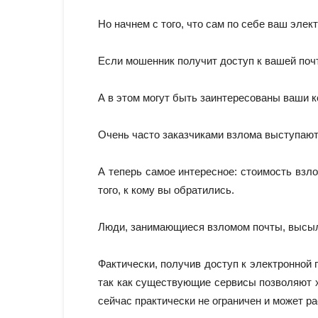
Но начнем с того, что сам по себе ваш эле
Если мошенник получит доступ к вашей почт
А в этом могут быть заинтересованы ваши к
Очень часто заказчиками взлома выступают
А теперь самое интересное: стоимость взло
того, к кому вы обратились.
Люди, занимающиеся взломом почты, высылаю
Фактически, получив доступ к электронной
так как существующие сервисы позволяют х
сейчас практически не ограничен и может ра