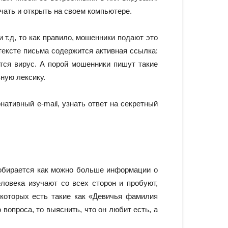
чать и открыть на своем компьютере.
 т.д, то как правило, мошенники подают это
 тексте письма содержится активная ссылка:
ется вирус. А порой мошенники пишут такие
ную лексику.
ативный e-mail, узнать ответ на секретный
собирается как можно больше информации о
ловека изучают со всех сторон и пробуют,
 которых есть такие как «Девичья фамилия
вопроса, то выяснить, что он любит есть, а