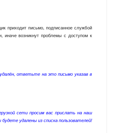
щик приходит письмо, подписанное службой
и, иначе возникнут проблемы с доступом к
удалён, ответьте на это письмо указав в
загрузкой сети просим вас прислать на наш
ы будете удалены из списка пользователей!