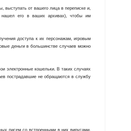
, выступать от вашего лица в переписке и,
е нашел его в ваших архивах), чтобы им
учения доступа к их персонажам, игровым
гровые деньги в большинстве случаев можно
ои электронные кошельки. В таких случаях
аев пострадавшие не обращаются в службу
ных писем со встроенными в них вирусами.