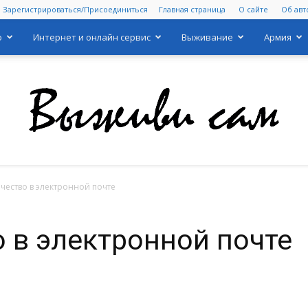
Зарегистрироваться/Присоединиться
Главная страница
О сайте
Об авт
о
Интернет и онлайн сервис
Выживание
Армия
ество в электронной почте
Выживи
 в электронной почте
сам