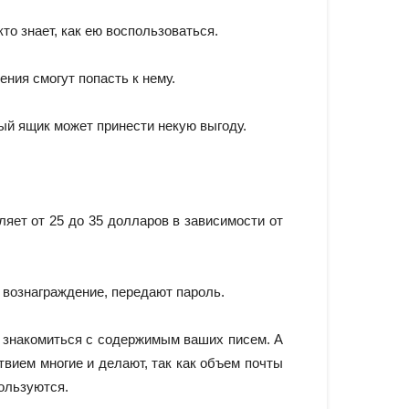
то знает, как ею воспользоваться.
ния смогут попасть к нему.
ый ящик может принести некую выгоду.
ляет от 25 до 35 долларов в зависимости от
 вознаграждение, передают пароль.
о знакомиться с содержимым ваших писем. А
вием многие и делают, так как объем почты
пользуются.