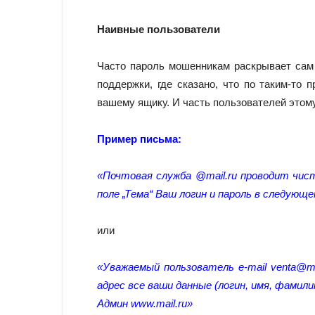
Наивные пользователи
Часто пароль мошенникам раскрывает сам 
поддержки, где сказано, что по таким-то
вашему ящику. И часть пользователей этом
Пример письма:
«Почтовая служба @mail.ru проводит чис
поле „Тема“ Ваш логин и пароль в следующ
или
«Уважаемый пользователь e-mail venta@mai
адрес все ваши данные (логин, имя, фамил
Админ www.mail.ru»