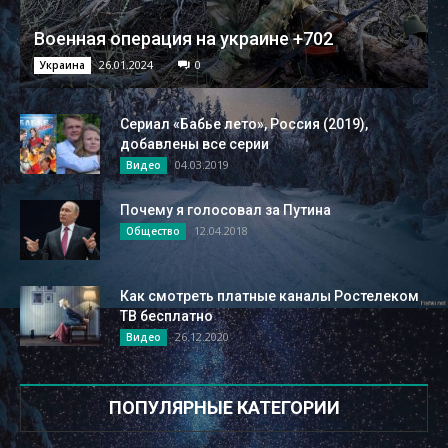
Военная операция на украине +702
26.01.2024
0
Украина
Сериал «Бабье лето», Россия (2019),
добавлены все серии
04.03.2019
Видео
Почему я голосовал за Путина
12.04.2018
Общество
Как смотреть платные каналы Ростелеком
ТВ бесплатно
26.12.2020
Видео
ПОПУЛЯРНЫЕ КАТЕГОРИИ