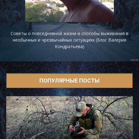
Советы о повседневной жизни и способы выживания в
необычных и чрезвычайных ситуациях (Блог Валерия
Кондратьева)
ПОПУЛЯРНЫЕ ПОСТЫ