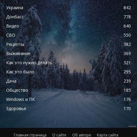
Украина
842
Донбасс
778
Видео
640
СВО
550
Рецепты
382
Выживание
369
Как это нужно делать
321
Как это было...
295
Дача
239
Общество
185
Windows и ПК
176
Здоровье
170
Главная страница
О сайте
Об авторе
Карта сайта