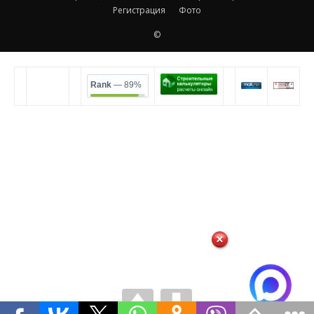
Регистрация
Фото
©
Rank
— 89%