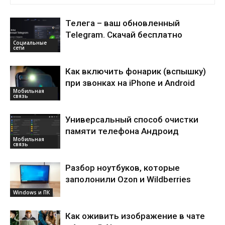
Телега – ваш обновленный
Telegram. Скачай бесплатно
Социальные
сети
Как включить фонарик (вспышку)
при звонках на iPhone и Android
Мобильная
связь
Универсальный способ очистки
памяти телефона Андроид
Мобильная
связь
Разбор ноутбуков, которые
заполонили Ozon и Wildberries
Windows и ПК
Как оживить изображение в чате