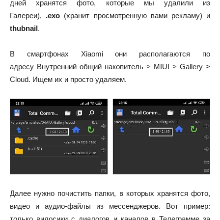
дней хранятся фото, которые мы удалили из
Галереи),
.exo
(хранит просмотренную вами рекламу) и
thubnail
.
В смартфонах
Xiaomi
они располагаются по
адресу
Внутренний общий накопитель >
MIUI > Gallery >
Cloud.
Ищем их и просто удаляем.
Далее нужно почистить папки, в которых хранятся фото,
видео и аудио-файлы из мессенджеров.
Вот пример:
только видосики с диалогов и каналов в Телеграмме за