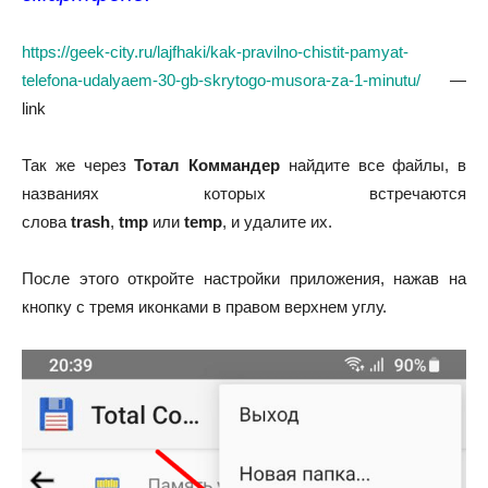
https://geek-city.ru/lajfhaki/kak-pravilno-chistit-pamyat-
telefona-udalyaem-30-gb-skrytogo-musora-za-1-minutu/
—
link
Так же через
Тотал Коммандер
найдите все файлы, в
названиях которых встречаются
слова
trash
,
tmp
или
temp
, и удалите их.
После этого откройте настройки приложения, нажав на
кнопку с тремя иконками в правом верхнем углу.