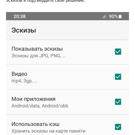
эскизов и подтвердите свое решение.