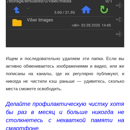
Ищем и последовательно удаляем эти папки. Если вы
активно обмениваетесь изображениями и видео, или же
пописаны на каналы, где их регулярно публикуют, и
никогда не чистили кэш раньше — удивитесь, сколько
места сможете освободить.
Делайте профилактическую чистку хотя
бы раз в месяц и больше никогда не
столкнетесь с нехваткой памяти на
смартфоне.