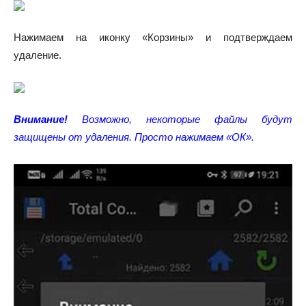
Нажимаем на иконку «Корзины» и подтверждаем
удаление.
Внимание!
Возможно, некоторые файлы будут
защищены от удаления. Просто нажимаем «ОК».