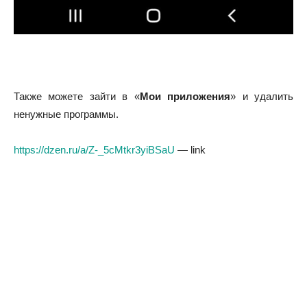
Также можете зайти в «
Мои приложения
» и удалить
ненужные программы.
https://dzen.ru/a/Z-_5cMtkr3yiBSaU
— link