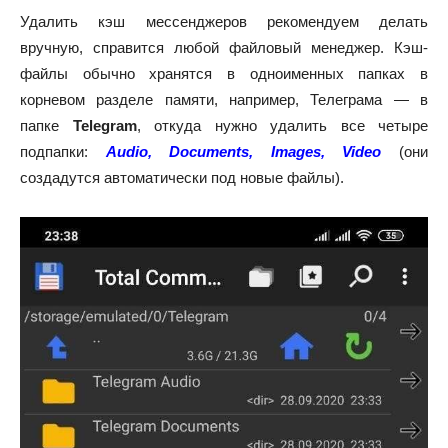
Удалить кэш мессенджеров
рекомендуем делать
вручную, справится
любой файловый менеджер. Кэш-
файлы обычно хранятся в одноименных папках
в
корневом разделе памяти
, например,
Телеграма — в
папке
Telegram
, откуда нужно удалить все четыре
подпапки:
Audio, Documents, Images, Video
(они
создадутся автоматически под новые файлы).