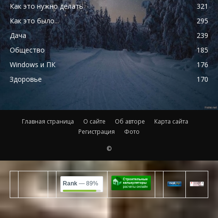
Как это нужно делать
321
Как это было...
295
Дача
239
Общество
185
Windows и ПК
176
Здоровье
170
Главная страница
О сайте
Об авторе
Карта сайта
Регистрация
Фото
©
Rank
— 89%