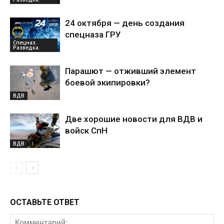
24 октября — день создания
спецназа ГРУ
Спецназ.
Разведка.
Парашют — отживший элемент
боевой экипировки?
ВДВ
Две хорошие новости для ВДВ и
войск СпН
ВДВ
ОСТАВЬТЕ ОТВЕТ