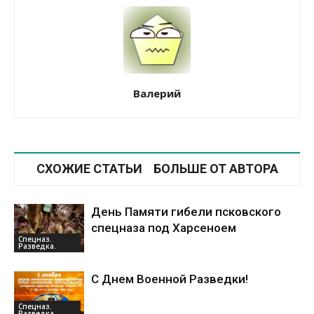
Валерий
СХОЖИЕ СТАТЬИ
БОЛЬШЕ ОТ АВТОРА
День Памяти гибели псковского
спецназа под Харсеноем
Спецназ.
Разведка.
С Днем Военной Разведки!
Спецназ.
Разведка.