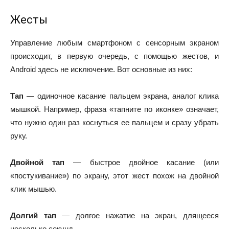
Жесты
Управление любым смартфоном с сенсорным экраном
происходит, в первую очередь, с помощью жестов, и
Android здесь не исключение. Вот основные из них:
Тап
— одиночное касание пальцем экрана, аналог клика
мышкой. Например, фраза «тапните по иконке» означает,
что нужно один раз коснуться ее пальцем и сразу убрать
руку.
Двойной тап
— быстрое двойное касание (или
«постукивание») по экрану, этот жест похож на двойной
клик мышью.
Долгий тап
— долгое нажатие на экран, длящееся
несколько секунд.