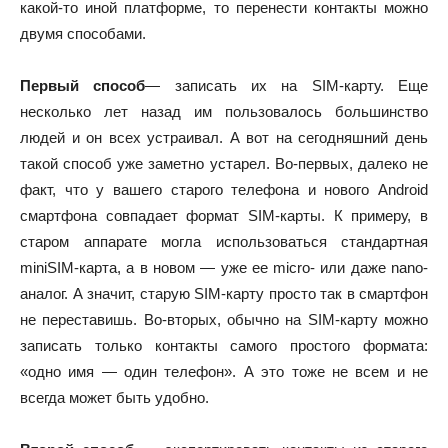
какой-то иной платформе, то перенести контакты можно
двумя способами.
Первый способ
— записать их на SIM-карту. Еще
несколько лет назад им пользовалось большинство
людей и он всех устраивал. А вот на сегодняшний день
такой способ уже заметно устарел. Во-первых, далеко не
факт, что у вашего старого телефона и нового Android
смартфона совпадает формат SIM-карты. К примеру, в
старом аппарате могла использоваться стандартная
miniSIM-карта, а в новом — уже ее micro- или даже nano-
аналог. А значит, старую SIM-карту просто так в смартфон
не переставишь. Во-вторых, обычно на SIM-карту можно
записать только контакты самого простого формата:
«одно имя — один телефон». А это тоже не всем и не
всегда может быть удобно.