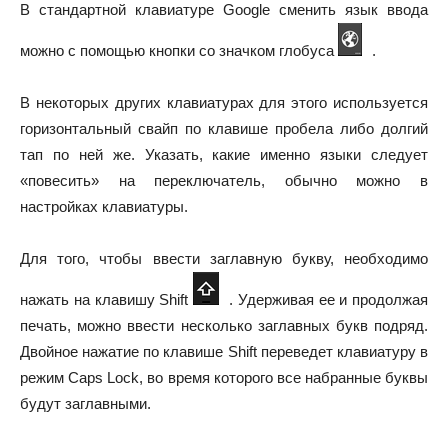
В стандартной клавиатуре Google сменить язык ввода
можно с помощью кнопки со значком глобуса
.
В некоторых других клавиатурах для этого используется
горизонтальный свайп по клавише пробела либо долгий
тап по ней же. Указать, какие именно языки следует
«повесить» на переключатель, обычно можно в
настройках клавиатуры.
Для того, чтобы ввести заглавную букву, необходимо
нажать на клавишу Shift
. Удерживая ее и продолжая
печать, можно ввести несколько заглавных букв подряд.
Двойное нажатие по клавише Shift переведет клавиатуру в
режим Caps Lock, во время которого все набранные буквы
будут заглавными.