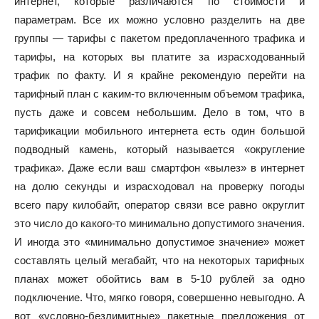
интернет, которые различаются по стоимости и
параметрам. Все их можно условно разделить на две
группы — тарифы с пакетом предоплаченного трафика и
тарифы, на которых вы платите за израсходованный
трафик по факту. И я крайне рекомендую перейти на
тарифный план с каким-то включенным объемом трафика,
пусть даже и совсем небольшим. Дело в том, что в
тарификации мобильного интернета есть один большой
подводный камень, который называется «округление
трафика». Даже если ваш смартфон «вылез» в интернет
на долю секунды и израсходовал на проверку погоды
всего пару килобайт, оператор связи все равно округлит
это число до какого-то минимально допустимого значения.
И иногда это «минимально допустимое значение» может
составлять целый мегабайт, что на некоторых тарифных
планах может обойтись вам в 5-10 рублей за одно
подключение. Что, мягко говоря, совершенно невыгодно. А
вот «условно-безлимитные» пакетные предложения от