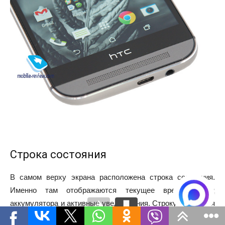
Строка состояния
В самом верху экрана расположена строка состояния.
Именно там отображаются текущее время, заряд
аккумулятора и активные уведомления. Строку состояния
можно раскрывать, для этого достаточно провести