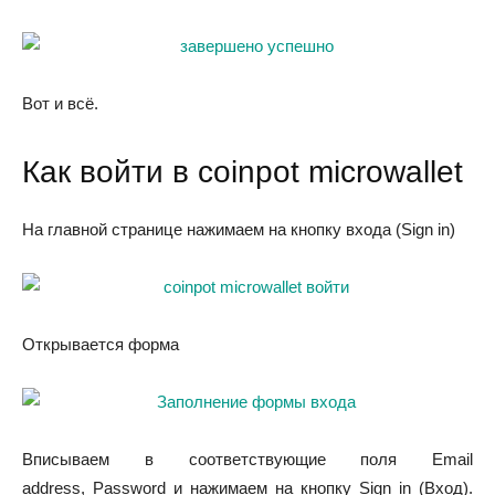
Вот и всё.
Как войти в coinpot microwallet
На главной странице нажимаем на кнопку входа (Sign in)
Открывается форма
Вписываем в соответствующие поля Email
address, Password и нажимаем на кнопку Sign in (Вход).