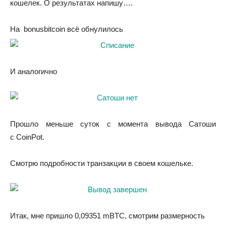
кошелек. О результатах напишу….
На bonusbitcoin всё обнулилось
И аналогично
Прошло меньше суток с момента вывода Сатоши
с CoinPot.
Смотрю подробности транзакции в своем кошельке.
Итак, мне пришло 0,09351 mBTC, смотрим размерность