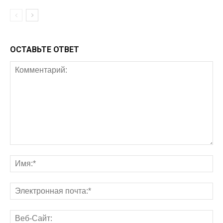
ОСТАВЬТЕ ОТВЕТ