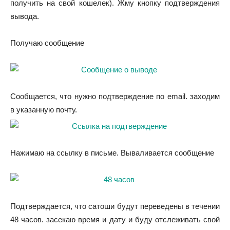
получить на свой кошелек). Жму кнопку подтверждения
вывода.
Получаю сообщение
Сообщается, что нужно подтверждение по email. заходим
в указанную почту.
Нажимаю на ссылку в письме. Вываливается сообщение
Подтверждается, что сатоши будут переведены в течении
48 часов. засекаю время и дату и буду отслеживать свой