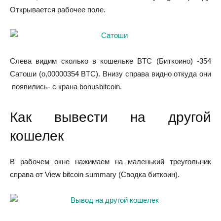
Открывается рабочее поле.
Слева видим сколько в кошельке BTC (Биткоино) -354
Сатоши (о,00000354 BTC). Внизу справа видно откуда они
появились- с крана bonusbitcoin.
Как вывести на другой
кошелек
В рабочем окне нажимаем на маленький треугольник
справа от View bitcoin summary (Сводка биткоин).