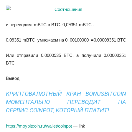
и переводим mBTC в BTC. 0,09351 mBTC .
0,09351 mBTC умножаем на 0, 00100000 =0.00009351 BTC
Или отправили 0.0000935 BTC, а получили 0.00009351
BTC
Вывод:
КРИПТОВАЛЮТНЫЙ КРАН BONUSBITCOIN
МОМЕНТАЛЬНО ПЕРЕВОДИТ НА
СЕРВИС COINPOT, КОТОРЫЙ ПЛАТИТ!
https://moybitcoin.ru/wallet/coinpot
— link