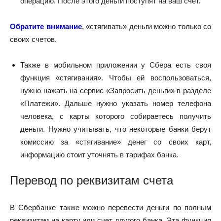
операцию. После этого деньги поступят на ваш счет.
Обратите внимание
, «стягивать» деньги можно только со
своих счетов.
Также в мобильном приложении у Сбера есть своя
функция «стягивания». Чтобы ей воспользоваться,
нужно нажать на сервис «Запросить деньги» в разделе
«Платежи». Дальше нужно указать номер телефона
человека, с карты которого собираетесь получить
деньги. Нужно учитывать, что некоторые банки берут
комиссию за «стягивание» денег со своих карт,
информацию стоит уточнять в тарифах банка.
Перевод по реквизитам счета
В Сбербанке также можно перевести деньги по полным
реквизитам на карту или счет другого банка. Эта функция