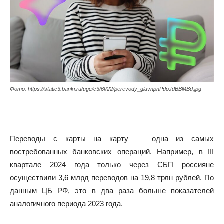
Фото: https://static3.banki.ru/ugc/c3/6f/22/perevody_glavnpnPdoJdBBMBd.jpg
Переводы с карты на карту — одна из самых
востребованных банковских операций. Например, в III
квартале 2024 года только через СБП россияне
осуществили 3,6 млрд переводов на 19,8 трлн рублей. По
данным ЦБ РФ, это в два раза больше показателей
аналогичного периода 2023 года.