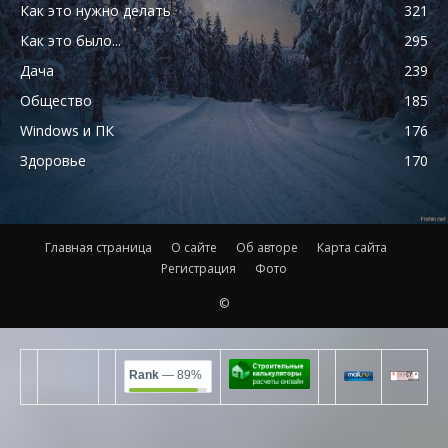
Как это нужно делать
321
Как это было...
295
Дача
239
Общество
185
Windows и ПК
176
Здоровье
170
Главная страница
О сайте
Об авторе
Карта сайта
Регистрация
Фото
©
Rank
— 89%