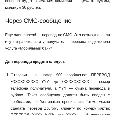
способа будет взиматься комиссия — 1,5% от суммы,
минимум 30 рублей.
Через СМС-сообщение
Еще один способ — перевод по СМС. Это возможно, если
и у отправителя, и у получателя перевода подключена
услуга «Мобильный банк».
Для перевода средств следует:
Отправить на номер 900 сообщение: ПЕРЕВОД
9ХХХХХХХХХX YYY, где 9ХХХХХХХXХХ — номер
телефона получателя, а YYY — сумма перевода в
рублях. Текст сообщения должен быть введен с
пробелами, но без знаков препинания. Также можно
сделать перевод другому клиенту по номеру карты:
ПЕРЕВОД ХХХХ КККК, где ХХХХ — 4 последние