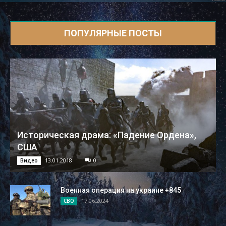
ПОПУЛЯРНЫЕ ПОСТЫ
Историческая драма: «Падение Ордена»,
США
13.01.2018
0
Видео
Военная операция на украине +845
17.06.2024
СВО