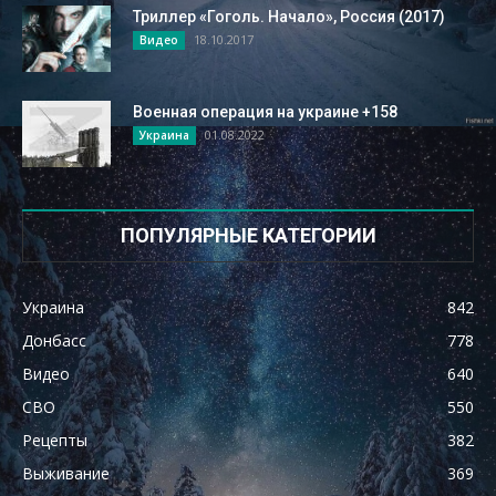
Триллер «Гоголь. Начало», Россия (2017)
18.10.2017
Видео
Военная операция на украине +158
01.08.2022
Украина
ПОПУЛЯРНЫЕ КАТЕГОРИИ
Украина
842
Донбасс
778
Видео
640
СВО
550
Рецепты
382
Выживание
369