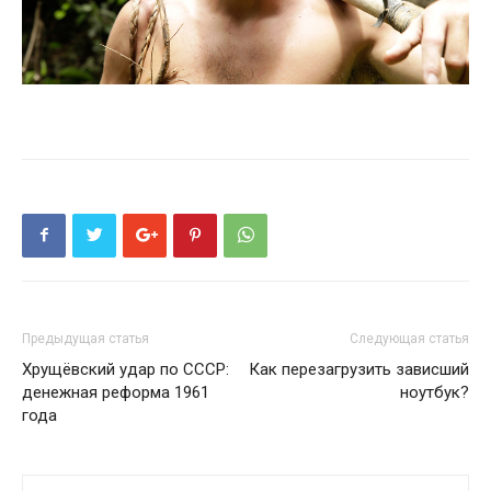
Предыдущая статья
Следующая статья
Хрущёвский удар по СССР:
Как перезагрузить зависший
денежная реформа 1961
ноутбук?
года