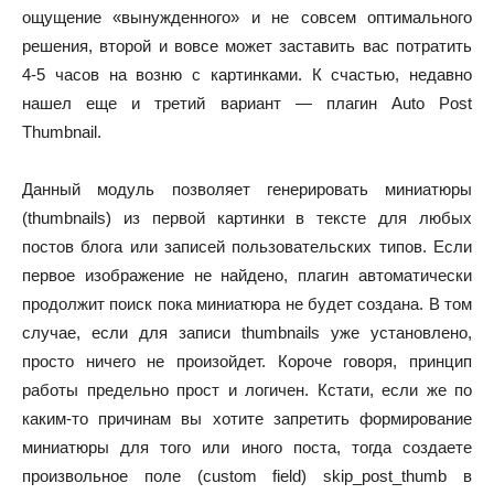
ощущение «вынужденного» и не совсем оптимального
решения, второй и вовсе может заставить вас потратить
4-5 часов на возню с картинками. К счастью, недавно
нашел еще и третий вариант — плагин Auto Post
Thumbnail.
Данный модуль позволяет генерировать миниатюры
(thumbnails) из первой картинки в тексте для любых
постов блога или записей пользовательских типов. Если
первое изображение не найдено, плагин автоматически
продолжит поиск пока миниатюра не будет создана. В том
случае, если для записи thumbnails уже установлено,
просто ничего не произойдет. Короче говоря, принцип
работы предельно прост и логичен. Кстати, если же по
каким-то причинам вы хотите запретить формирование
миниатюры для того или иного поста, тогда создаете
произвольное поле (custom field) skip_post_thumb в