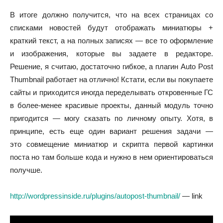
В итоге должно получится, что на всех страницах со
списками новостей будут отображать миниатюры +
краткий текст, а на полных записях — все то оформление
и изображения, которые вы задаете в редакторе.
Решение, я считаю, достаточно гибкое, а плагин Auto Post
Thumbnail работает на отлично! Кстати, если вы покупаете
сайты и приходится иногда переделывать откровенные ГС
в более-менее красивые проекты, данный модуль точно
пригодится — могу сказать по личному опыту. Хотя, в
принципе, есть еще один вариант решения задачи —
это совмещение миниатюр и скрипта первой картинки
поста но там больше кода и нужно в нем ориентироваться
получше.
http://wordpressinside.ru/plugins/autopost-thumbnail/
— link