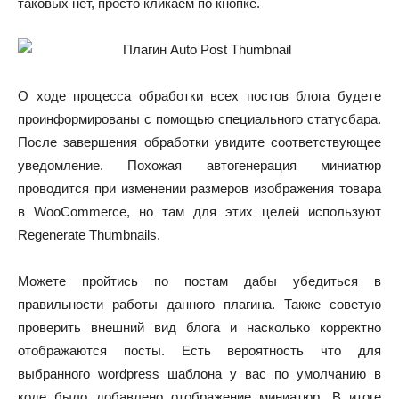
таковых нет, просто кликаем по кнопке.
О ходе процесса обработки всех постов блога будете
проинформированы с помощью специального статусбара.
После завершения обработки увидите соответствующее
уведомление. Похожая автогенерация миниатюр
проводится при изменении размеров изображения товара
в WooCommerce, но там для этих целей используют
Regenerate Thumbnails.
Можете пройтись по постам дабы убедиться в
правильности работы данного плагина. Также советую
проверить внешний вид блога и насколько корректно
отображаются посты. Есть вероятность что для
выбранного wordpress шаблона у вас по умолчанию в
коде было добавлено отображение миниатюр. В итоге