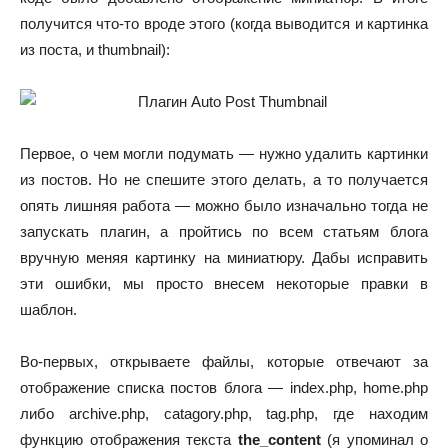
получится что-то вроде этого (когда выводится и картинка
из поста, и thumbnail):
Первое, о чем могли подумать — нужно удалить картинки
из постов. Но не спешите этого делать, а то получается
опять лишняя работа — можно было изначально тогда не
запускать плагин, а пройтись по всем статьям блога
вручную меняя картинку на миниатюру. Дабы исправить
эти ошибки, мы просто внесем некоторые правки в
шаблон.
Во-первых, открываете файлы, которые отвечают за
отображение списка постов блога — index.php, home.php
либо archive.php, catagory.php, tag.php, где находим
функцию отображения текста
the_content
(я упоминал о