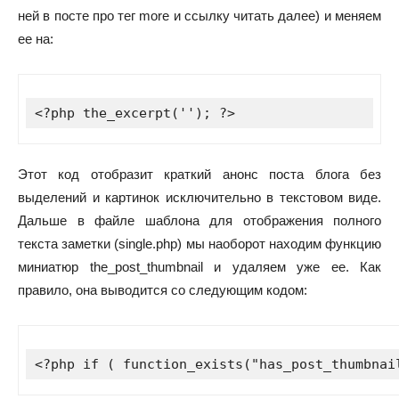
ней в посте про тег more и ссылку читать далее) и меняем
ее на:
<?php the_excerpt(''); ?>
Этот код отобразит краткий анонс поста блога без
выделений и картинок исключительно в текстовом виде.
Дальше в файле шаблона для отображения полного
текста заметки (single.php) мы наоборот находим функцию
миниатюр the_post_thumbnail и удаляем уже ее. Как
правило, она выводится со следующим кодом:
<?php if ( function_exists("has_post_thumbnai