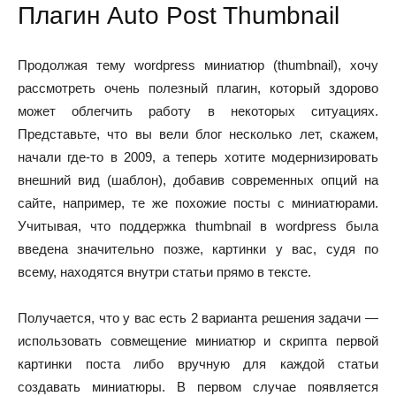
Плагин Auto Post Thumbnail
Продолжая тему wordpress миниатюр (thumbnail), хочу
рассмотреть очень полезный плагин, который здорово
может облегчить работу в некоторых ситуациях.
Представьте, что вы вели блог несколько лет, скажем,
начали где-то в 2009, а теперь хотите модернизировать
внешний вид (шаблон), добавив современных опций на
сайте, например, те же похожие посты с миниатюрами.
Учитывая, что поддержка thumbnail в wordpress была
введена значительно позже, картинки у вас, судя по
всему, находятся внутри статьи прямо в тексте.
Получается, что у вас есть 2 варианта решения задачи —
использовать совмещение миниатюр и скрипта первой
картинки поста либо вручную для каждой статьи
создавать миниатюры. В первом случае появляется