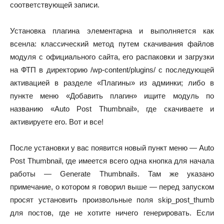
соответствующей записи.
Установка плагина элементарна и выполняется как
всенла: классический метод путем скачивания файлов
модуля с официального сайта, его распаковки и загрузки
на ФТП в директорию /wp-content/plugins/ с последующей
активацией в разделе «Плагины» из админки; либо в
пункте меню «Добавить плагин» ищите модуль по
названию «Auto Post Thumbnail», где скачиваете и
активируете его. Вот и все!
После установки у вас появится новый пункт меню — Auto
Post Thumbnail, где имеется всего одна кнопка для начала
работы — Generate Thumbnails. Там же указано
примечание, о котором я говорил выше — перед запуском
просят установить произвольные поля skip_post_thumb
для постов, где не хотите ничего генерировать. Если