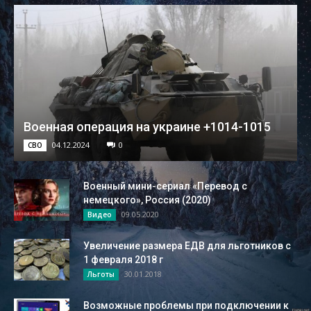
Военная операция на украине +1014-1015
04.12.2024
0
СВО
Военный мини-сериал «Перевод с
немецкого», Россия (2020)
09.05.2020
Видео
Увеличение размера ЕДВ для льготников с
1 февраля 2018 г
30.01.2018
Льготы
Возможные проблемы при подключении к