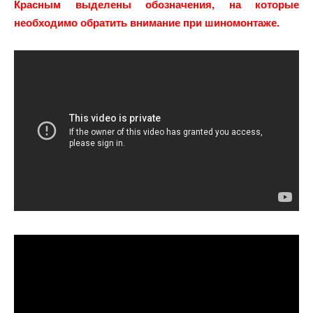
Красным выделены обозначения, на которые
необходимо обратить внимание при шиномонтаже.