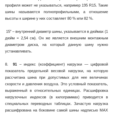
профиля может не указываться, например 195 R15. Такие
шины называются полнопрофильными, а отношение
высоты к ширине у них составляет 80 % или 82 %.
15” – внутренний диаметр шины, указывается в дюймах (1
дюйм = 2,54 см). Он же является внешним монтажным
диаметром диска, на который данную шину нужно
устанавливать.
8.
91
– индекс (коэффициент) нагрузки — цифровой
показатель предельной весовой нагрузки, на которую
рассчитана шина при допустимых для нее величинах
скорости и давления воздуха. Это условный показатель,
выраженный в относительных единицах. Расшифровка
нагрузочных индексов (в килограммах) приводится в
специальных переводных таблицах. Зачастую нагрузка
расшифрована на боковине самой шины надписью MAX