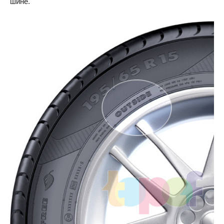
шине.