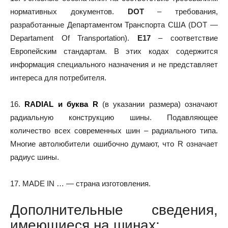
нормативных документов.
DOT
– требования,
разработанные Департаментом Транспорта США (DOT —
Departament Of Transportation).
Е17
– соответствие
Европейским стандартам. В этих кодах содержится
информация специального назначения и не представляет
интереса для потребителя.
16.
RADIAL и буква R
(в указании размера) означают
радиальную конструкцию шины. Подавляющее
количество всех современных шин – радиального типа.
Многие автолюбители ошибочно думают, что R означает
радиус шины.
17. MADE IN … — страна изготовления.
Дополнительные сведения,
имеющиеся на шинах: