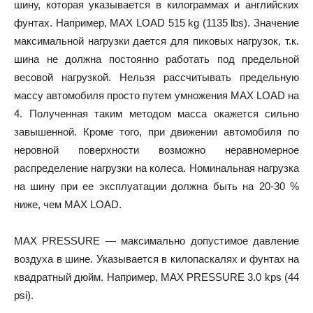
шину, которая указывается в килограммах и английских
фунтах. Например, MAX LOAD 515 kg (1135 lbs). Значение
максимальной нагрузки дается для пиковых нагрузок, т.к.
шина не должна постоянно работать под предельной
весовой нагрузкой. Нельзя рассчитывать предельную
массу автомобиля просто путем умножения MAX LOAD на
4. Полученная таким методом масса окажется сильно
завышенной. Кроме того, при движении автомобиля по
неровной поверхности возможно неравномерное
распределение нагрузки на колеса. Номинальная нагрузка
на шину при ее эксплуатации должна быть на 20-30 %
ниже, чем MAX LOAD.
MAX PRESSURE — максимально допустимое давление
воздуха в шине. Указывается в килопаскалях и фунтах на
квадратный дюйм. Например, MAX PRESSURE 3.0 kps (44
psi).