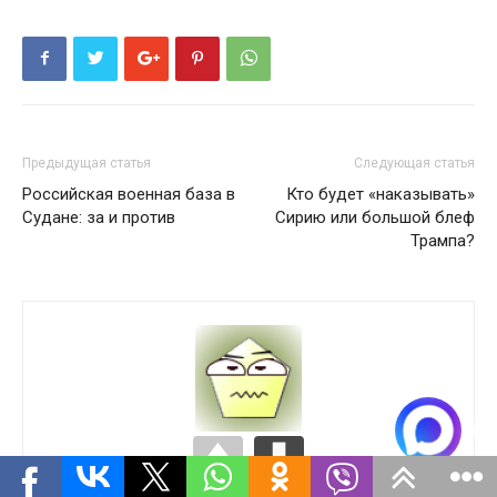
Предыдущая статья
Следующая статья
Российская военная база в
Кто будет «наказывать»
Судане: за и против
Сирию или большой блеф
Трампа?
Валерий