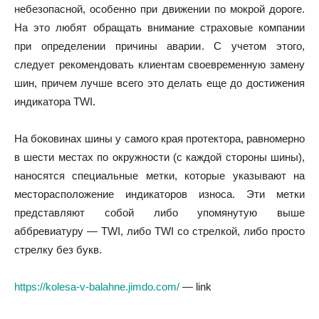
небезопасной, особенно при движении по мокрой дороге.
На это любят обращать внимание страховые компании
при определении причины аварии. С учетом этого,
следует рекомендовать клиентам своевременную замену
шин, причем лучше всего это делать еще до достижения
индикатора TWI.
На боковинах шины у самого края протектора, равномерно
в шести местах по окружности (с каждой стороны шины),
наносятся специальные метки, которые указывают на
месторасположение индикаторов износа. Эти метки
представляют собой либо упомянутую выше
аббревиатуру — TWI, либо TWI со стрелкой, либо просто
стрелку без букв.
https://kolesa-v-balahne.jimdo.com/
— link