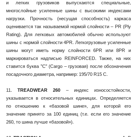
и легких грузовиков выпускаются специальные,
многослойные усиленные шины с высокими индексами
нагрузки. Прочность (несущая способность) каркаса
оценивается так называемой нормой слойности – PR (Ply
Rating). Для легковых автомобилей обычно используют
шины с нормой слойности 4PR. Легкогрузовые усиленные
шины могут иметь норму слойности 6PR или 8PR и
маркироваться надписью REINFORCED. Также, на них
ставится буква ”C” (Cargo – грузовая) после обозначения
посадочного диаметра, например: 195/70 R15 C.
11.
TREADWEAR 260
– индекс износостойкости,
указывается в относительных единицах. Определяется
по отношению к «базовой шине», для которой его
значение принято за 100 единиц (т.е. если его значение
260, то шина лучше «базовой»).