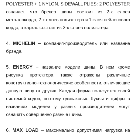
POLYESTER + 1 NYLON, SIDEWALL PLIES: 2 POLYESTER
означает, что брекер шины состоит из 2-х слоев
металлокорда, 2-х слоев полиэстера и 1 слоя нейлонового
корда, а каркас состоит из 2-х слоев полиэстера.
4.
MICHELIN
– компания-производитель или название
брэнда.
5.
ENERGY
– название модели шины. В нем кроме
рисунка протектора также отражены различные
конструктивно-технологические особенности, отличающие
данную шину от других. Каждая фирма пользуется своей
системой кодов, поэтому одинаковые буквы и цифры в
названиях моделей у разных производителей могут
означать совершенно разные шины.
6.
MAX LOAD
– максимально допустимая нагрузка на