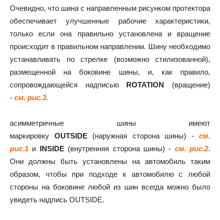
Очевидно, что шина с направленным рисунком протектора
обеспечивает улучшенные рабочие характеристики,
только если она правильно установлена и вращение
происходит в правильном направлении. Шину необходимо
устанавливать по стрелке (возможно стилизованной),
размещенной на боковине шины, и, как правило,
сопровождающейся надписью
ROTATION
(вращение)
-
см. рис.3
.
асимметричные шины имеют
маркировку
OUTSIDE
(наружная сторона шины) -
см.
рис.1
и
INSIDE
(внутренняя сторона шины) -
см. рис.2
.
Они должны быть установлены на автомобиль таким
образом, чтобы при подходе к автомобилю с любой
стороны на боковине любой из шин всегда можно было
увидеть надпись OUTSIDE.