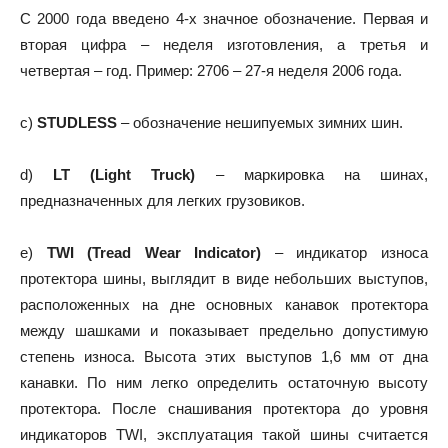
С 2000 года введено 4-х значное обозначение. Первая и
вторая цифра – неделя изготовления, а третья и
четвертая – год. Пример: 2706 – 27-я неделя 2006 года.
c)
STUDLESS
– обозначение нешипуемых зимних шин.
d)
LT (Light Truck)
– маркировка на шинах,
предназначенных для легких грузовиков.
e)
TWI (Tread Wear Indicator)
– индикатор износа
протектора шины, выглядит в виде небольших выступов,
расположенных на дне основных канавок протектора
между шашками и показывает предельно допустимую
степень износа. Высота этих выступов 1,6 мм от дна
канавки. По ним легко определить остаточную высоту
протектора. После снашивания протектора до уровня
индикаторов TWI, эксплуатация такой шины считается