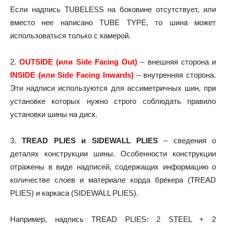
Если надпись TUBELESS на боковине отсутствует, или
вместо нее написано TUBE TYPE, то шина может
использоваться только с камерой.
2.
OUTSIDE (или Side Facing Out)
– внешняя сторона и
INSIDE (или Side Facing Inwards)
– внутренняя сторона.
Эти надписи используются для ассиметричных шин, при
установке которых нужно строго соблюдать правило
установки шины на диск.
3.
TREAD PLIES и SIDEWALL PLIES
– сведения о
деталях конструкции шины. Особенности конструкции
отражены в виде надписей, содержащих информацию о
количестве слоев и материале корда брекера (TREAD
PLIES) и каркаса (SIDEWALL PLIES).
Например, надпись TREAD PLIES: 2 STEEL + 2