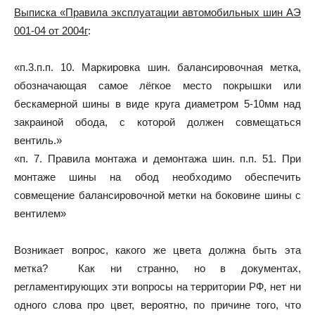
Выписка «Правила эксплуатации автомобильных шин АЭ
001-04 от 2004г
:
«п.3.п.п. 10. Маркировка шин. балансировочная метка,
обозначающая самое лёгкое место покрышки или
бескамерной шины в виде круга диаметром 5-10мм над
закраиной обода, с которой должен совмещаться
вентиль.»
«п. 7. Правила монтажа и демонтажа шин. п.п. 51. При
монтаже шины на обод необходимо обеспечить
совмещение балансировочной метки на боковине шины с
вентилем»
Возникает вопрос, какого же цвета должна быть эта
метка? Как ни странно, но в документах,
регламентирующих эти вопросы на территории РФ, нет ни
одного слова про цвет, вероятно, по причине того, что