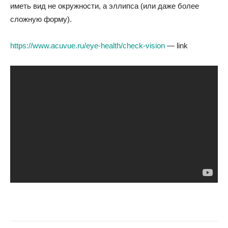
иметь вид не окружности, а эллипса (или даже более
сложную форму).
https://www.acuvue.ru/eye-health/check-vision
— link