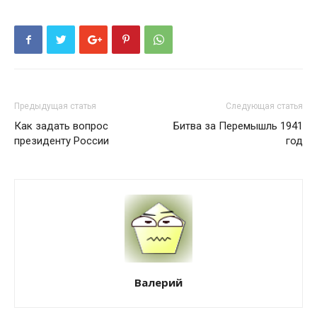
Предыдущая статья
Следующая статья
Как задать вопрос
Битва за Перемышль 1941
президенту России
год
Валерий