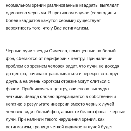
нормальном зрении разлинованные квадраты выглядят
одинаково черными. В противном случае (если один и
более квадратов кажутся серыми) существует
вероятность того, что у Вас астигматизм.
Черные лучи звезды Сименса, помещенные на белый
фон, сбегаются от периферии к центру. При наличии
проблем со зрением человек видит, что лучи, не доходя
до центра, начинают расплываться и перекрывать друг
друга, а на очень коротком отрезке могут слиться с
фоном. Приближаясь к центру, они снова выглядят
четкими. Звезда словно превращается в собственный
негатив: в результате инверсии вместо черных лучей
человек видит белый фон, а вместе белого фона – черные
лучи. При наличии такого нарушения зрения, как
астигматизм, граница четкой видимости лучей будет