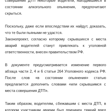
совершения ДТП некоторые водители, находившиеся в
состоянии алкогольного опьянения, предпочитают
скрыться.
Поскольку, даже если впоследствии их найдут, доказать,
что те были пьяными не удастся.
Законопроект, согласно которому скрывшихся с места
аварий водителей станут привлекать к уголовной
ответственности, внесен правительством РФ.
В документе предусматривается изменение первого
абзаца части 2, 4 и 6 статьи 264 Уголовного кодекса РФ.
После слов «в состоянии опьянения» статью
предлагается дополнить словами «или скрывшимся с
места совершения ДТП».
Таким образом, водителям, сбежавшим с места ДТП, в
котором участникам аварии был причинен тяжкий вред