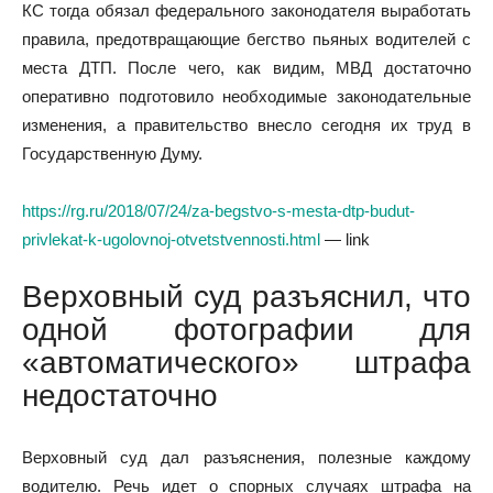
КС тогда обязал федерального законодателя выработать
правила, предотвращающие бегство пьяных водителей с
места ДТП. После чего, как видим, МВД достаточно
оперативно подготовило необходимые законодательные
изменения, а правительство внесло сегодня их труд в
Государственную Думу.
https://rg.ru/2018/07/24/za-begstvo-s-mesta-dtp-budut-
privlekat-k-ugolovnoj-otvetstvennosti.html
— link
Верховный суд разъяснил, что
одной фотографии для
«автоматического» штрафа
недостаточно
Верховный суд дал разъяснения, полезные каждому
водителю. Речь идет о спорных случаях штрафа на