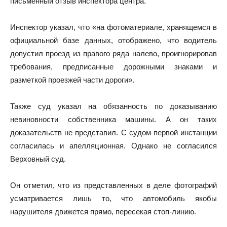
письменный отзыв инспектора центра.
Инспектор указал, что «на фотоматериале, хранящемся в
официальной базе данных, отображено, что водитель
допустил проезд из правого ряда налево, проигнорировав
требования, предписанные дорожными знаками и
разметкой проезжей части дороги».
Также суд указал на обязанность по доказыванию
невиновности собственника машины. А он таких
доказательств не представил. С судом первой инстанции
согласилась и апелляционная. Однако не согласился
Верховный суд.
Он отметил, что из представленных в деле фотографий
усматривается лишь то, что автомобиль якобы
нарушителя движется прямо, пересекая стоп-линию.