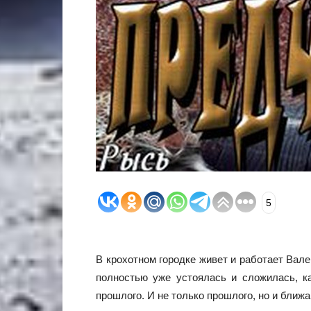
5
В крохотном городке живет и работает Вал
полностью уже устоялась и сложилась, к
прошлого. И не только прошлого, но и ближ