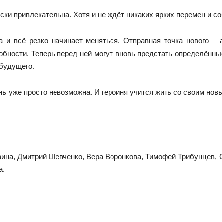
енски привлекательна. Хотя и не ждёт никаких ярких перемен и с
а и всё резко начинает меняться. Отправная точка нового – 
бности. Теперь перед ней могут вновь предстать определённые
 будущего.
нь уже просто невозможна. И героиня учится жить со своим нов
зина, Дмитрий Шевченко, Вера Воронкова, Тимофей Трибунцев,
а.