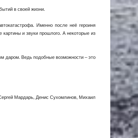
обытий в своей жизни.
автокатастрофа. Именно после неё героиня
 картины и звуки прошлого. А некоторые из
ым даром. Ведь подобные возможности – это
 Сергей Мардарь, Денис Сухомлинов, Михаил