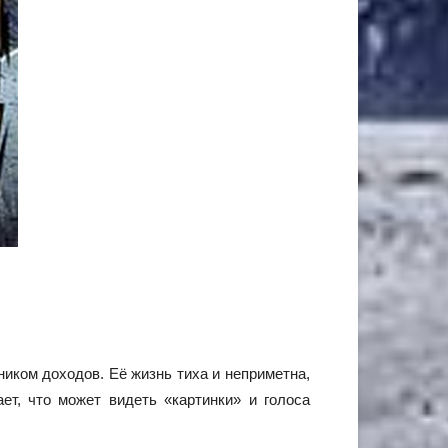
иком доходов. Её жизнь тиха и неприметна,
т, что может видеть «картинки» и голоса