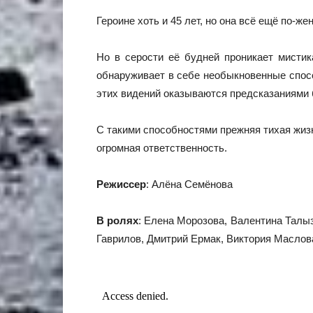
Героине хоть и 45 лет, но она всё ещё по-ж
Но в серости её будней проникает мистик
обнаруживает в себе необыкновенные спосо
этих видений оказываются предсказаниями
С такими способностями прежняя тихая жиз
огромная ответственность.
Режиссер
: Алёна Семёнова
В ролях
: Елена Морозова, Валентина Талы
Гаврилов, Дмитрий Ермак, Виктория Маслов