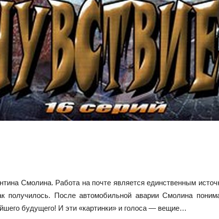
ентина Смолина. Работа на почте является единственным источн
ак получилось. После автомобильной аварии Смолина понимае
айшего будущего! И эти «картинки» и голоса — вещие…