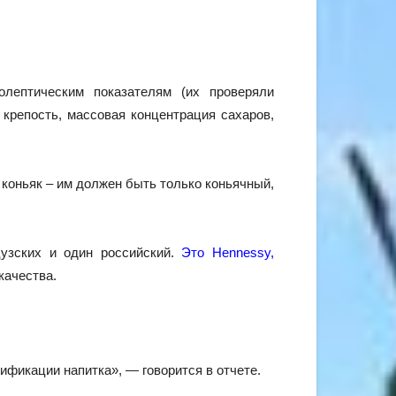
олептическим показателям (их проверяли
 крепость, массовая концентрация сахаров,
н коньяк – им должен быть только коньячный,
узских и один российский.
Это Hennessy,
качества.
фикации напитка», — говорится в отчете.