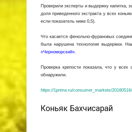
Проверили эксперты и выдержку напитка, 
доля приведенного экстракта у всех конья
если показатель ниже 0,5).
Что касается фенольно-фурановых соединен
была нарушена технология выдержки. На
«Черноморский».
Проверка крепости показала, что у всех 
обнаружили.
https://1prime.ru/consumer_markets/201805
Коньяк Бахчисарай