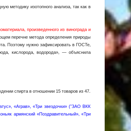
ую методику изотопного анализа, так как в
оматериала, произведенного из винограда и
ющем перечне метода определения природы
та. Поэтому нужно зафиксировать в ГОСТе,
рода, кислорода, водорода», — объяснила
дении спирта в отношении 15 товаров из 47.
атус», «Аграв», «Три звездочки» ("ЗАО ВКК
коньяк армянский «Поздравительный», «Три