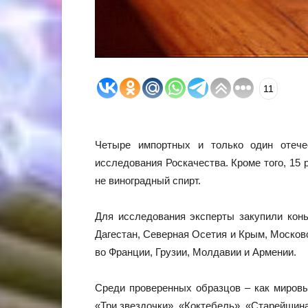
11
Четыре импортных и только один отечес
исследования Роскачества. Кроме того, 15 
не виноградный спирт.
Для исследования эксперты закупили конья
Дагестан, Северная Осетия и Крым, Московс
во Франции, Грузии, Молдавии и Армении.
Среди проверенных образцов – как мировые 
«Три звездочки», «Коктебель», «Старейшина