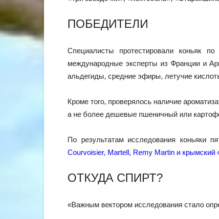
ПОБЕДИТЕЛИ
Специалисты протестировали коньяк по 
международные эксперты из Франции и Арме
альдегиды, средние эфиры, летучие кислот
Кроме того, проверялось наличие ароматизат
а не более дешевые пшеничный или картоф
По результатам исследования коньяки п
Courvoisier, Martell, Remy Martin и крымски
ОТКУДА СПИРТ?
«Важным вектором исследования стало опре