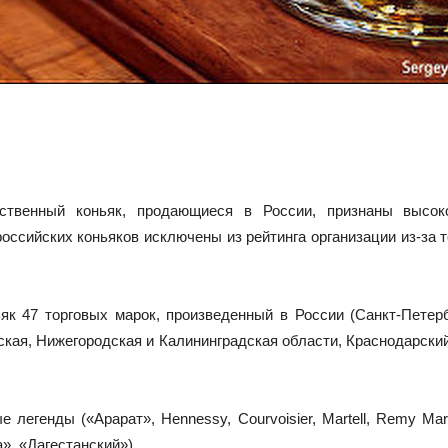
твенный коньяк, продающиеся в России, признаны высоко
российских коньяков исключены из рейтинга организации из-за т
к 47 торговых марок, произведенный в России (Санкт-Петерб
кая, Нижегородская и Калининградская области, Краснодарский
легенды («Арарат», Hennessy, Courvoisier, Martell, Remy Mar
», «Дагестанский»).