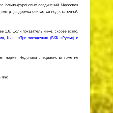
 фенольно-фурановых соединений. Массовая
циметр (выдержка считается недостаточной,
 1,8. Если показатель ниже, скорее всего,
», Kvint, «Три звездочки» (ВКК «Русь») и
вует норме. Недолива специалисты тоже не
 link