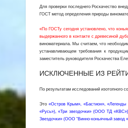
Для проверки последнего Роскачество внед
ГОСТ метод определения природы виномате
«По ГОСТу сегодня установлено, что конья
выдержанного в контакте с древесиной дуба
виноматериала. Мы считаем, что необходи
устанавливающем требования к продукции
заместитель руководителя Роскачества Еле
ИСКЛЮЧЕННЫЕ ИЗ РЕЙТ
По результатам исследований изотопного со
Это
«Остров Крым», «Бастион», «Легенды С
«Русь»), «Три звездочки» (ООО ТД «КВС»)
Звездочки» (ООО "Винно-коньячный завод «