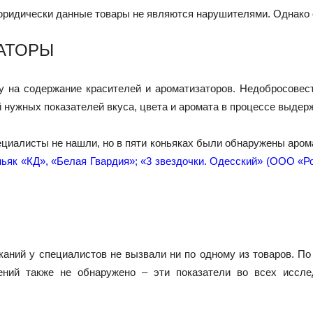
 юридически данные товары не являются нарушителями. Однако 
АТОРЫ
у на содержание красителей и ароматизаторов. Недобросовест
 нужных показателей вкуса, цвета и аромата в процессе выдер
циалисты не нашли, но в пяти коньяках были обнаружены аро
ньяк «КД», «Белая Гвардия»; «3 звездочки. Одесский» (ООО «Ро
еканий у специалистов не вызвали ни по одному из товаров. По
ений также не обнаружено – эти показатели во всех иссле