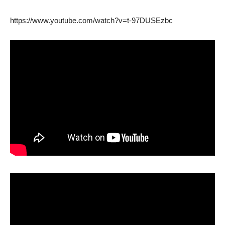
https://www.youtube.com/watch?v=t-97DUSEzbc