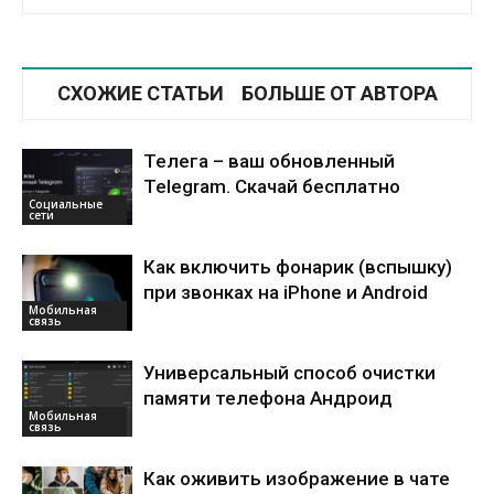
СХОЖИЕ СТАТЬИ
БОЛЬШЕ ОТ АВТОРА
Телега – ваш обновленный
Telegram. Скачай бесплатно
Социальные
сети
Как включить фонарик (вспышку)
при звонках на iPhone и Android
Мобильная
связь
Универсальный способ очистки
памяти телефона Андроид
Мобильная
связь
Как оживить изображение в чате