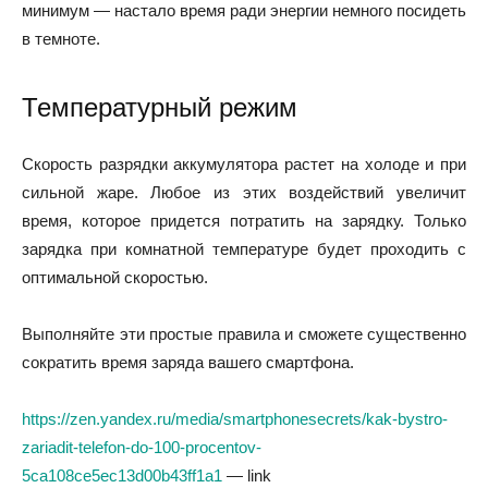
минимум — настало время ради энергии немного посидеть
в темноте.
Температурный режим
Скорость разрядки аккумулятора растет на холоде и при
сильной жаре. Любое из этих воздействий увеличит
время, которое придется потратить на зарядку. Только
зарядка при комнатной температуре будет проходить с
оптимальной скоростью.
Выполняйте эти простые правила и сможете существенно
сократить время заряда вашего смартфона.
https://zen.yandex.ru/media/smartphonesecrets/kak-bystro-
zariadit-telefon-do-100-procentov-
5ca108ce5ec13d00b43ff1a1
— link