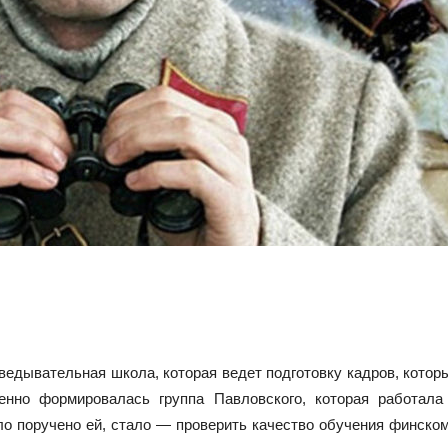
зведывательная школа, которая ведет подготовку кадров, котор
енно формировалась группа Павловского, которая работал
ло поручено ей, стало — проверить качество обучения финскому