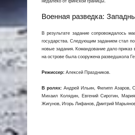
недалеко от финской границы.
Военная разведка: Западны
В результате задание сопровождалось ма
государства. Следующим заданием стал пои
новые задания. Командование дало приказ 
на острове была сооружена разведшкола Ге
Режиссер:
Алексей Праздников.
В ролях:
Андрей Ильин, Филипп Азаров, С
Михаил Колядин, Евгений Сиротин, Мария
Жигунов, Игорь Лифанов, Дмитрий Марьянов