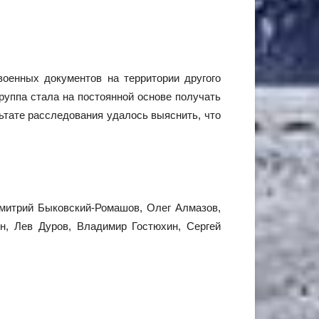
оенных документов на территории другого
руппа стала на постоянной основе получать
ьтате расследования удалось выяснить, что
Дмитрий Быковский-Ромашов, Олег Алмазов,
н, Лев Дуров, Владимир Гостюхин, Сергей