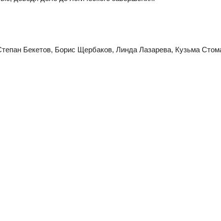
Степан Бекетов, Борис Щербаков, Линда Лазарева, Кузьма Стом