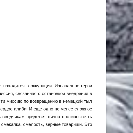
 находятся в оккупации. Изначально герои
иссия, связанная с остановкой внедрения в
ести миссию по возвращению в немецкий тыл
вердое алиби. И еще одно не менее сложное
азведчикам придется лично противостоять
 смекалка, смелость, верные товарищи. Это