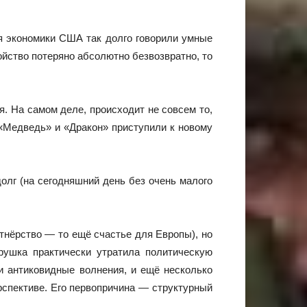
ия экономики США так долго говорили умные
ойство потеряно абсолютно безвозвратно, то
. На самом деле, происходит не совсем то,
 «Медведь» и «Дракон» приступили к новому
олг (на сегодняшний день без очень малого
тнёрство — то ещё счастье для Европы), но
рушка практически утратила политическую
и антиковидные волнения, и ещё несколько
рспективе. Его первопричина — структурный