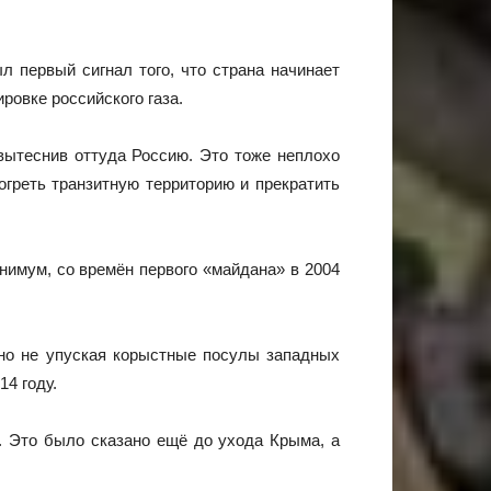
 первый сигнал того, что страна начинает
ровке российского газа.
вытеснив оттуда Россию. Это тоже неплохо
греть транзитную территорию и прекратить
нимум, со времён первого «майдана» в 2004
, но не упуская корыстные посулы западных
14 году.
. Это было сказано ещё до ухода Крыма, а