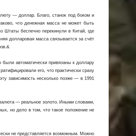
люту — доллар. Благо, станок под боком и
таково, что денежная масса не может быть
во Штаты беспечно перекинули в Китай, где
шняя долларовая масса связывается за счёт
ров.&
ы были автоматически привязаны к доллару
ратифицировали его, что практически сразу
эту зависимость несколько позже — в 1991
 валюта — реальное золото. Иными словами,
ых, но дело в том, что такое положение не
ически не представляется возможным. Можно