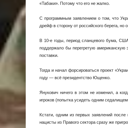
«Табаки». Потому что его не жалко.
С программным заявлением о том, что Укр
дрейф в сторону от российского берега, но
В 10-е годы, период сланцевого бума, СШ
поддержало бы перегретую американскую э
поставки.
Тогда и начал форсироваться проект «Укра
году — всё президентство Ющенко.
Янукович ничего в этом не изменил, а ког
игроков (попытка усидеть одним седалищем н
Кстати, одним из первых заявлений после
нацисты из Правого сектора сразу же пригро