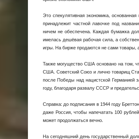
Это спекулятивная экономика, основанная
принадлежит частной лавочке под названи
ничем не обеспечена. Каждая бумажка долж
имелась дешёвая рабочая сила, а собствен
игры. На бирже продаются не сами товары,
Также могущество США основано на том, ч
США. Советский Союз и лично товарищ Стал
после Победы над нацистской Германией з
году, благодаря развалу СССР и предатель
Справка: до подписания в 1944 году Бретт
даже Россия, чтобы напечатать 100 рублей
может продолжаться вечно.
На сегодняшний день государственный долг