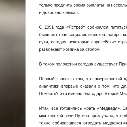
только продлить время выплаты на нескольк
и довольно крепкая.
С 1991 года «Ястреб» собирался питатьс
бывших стран социалистического лагеря, к
сути, сегодня некоторые европейские стр
развлекают хозяина за столом.
В таком положении сегодня существует При
Первый звонок о том, что американский «
аналитики впервые сказали о том, что д
Помните? Это именно благодаря Второй Ми
Итак, все готовились жрать «Медведя». Е
мюнхенской речи Путина прозвучало, что «
также собиравшиеся отведать медвежатин