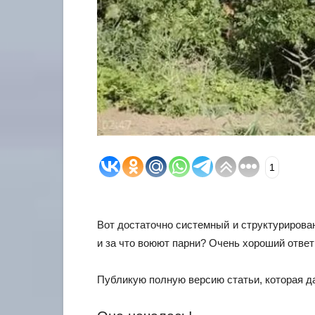
1
Вот достаточно системный и структурирова
и за что воюют парни? Очень хороший ответ
Публикую полную версию статьи, которая да