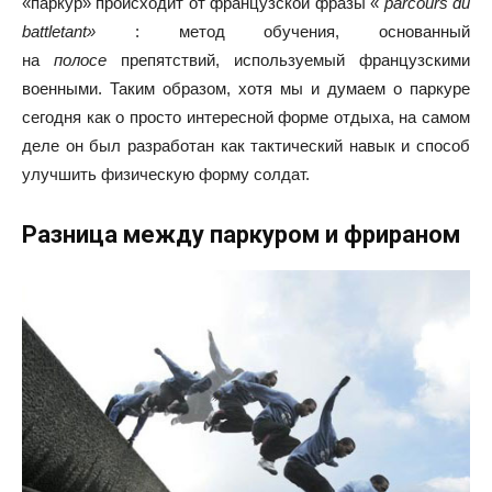
«паркур» происходит от французской фразы «
parcours du
battletant»
: метод обучения, основанный
на
полосе
препятствий, используемый французскими
военными. Таким образом, хотя мы и думаем о паркуре
сегодня как о просто интересной форме отдыха, на самом
деле он был разработан как тактический навык и способ
улучшить физическую форму солдат.
Разница между паркуром и фрираном