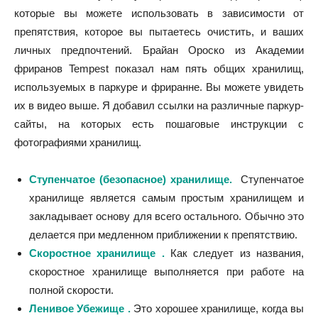
которые вы можете использовать в зависимости от
препятствия, которое вы пытаетесь очистить, и ваших
личных предпочтений. Брайан Ороско из Академии
фриранов Tempest показал нам пять общих хранилищ,
используемых в паркуре и фриранне. Вы можете увидеть
их в видео выше. Я добавил ссылки на различные паркур-
сайты, на которых есть пошаговые инструкции с
фотографиями хранилищ.
Ступенчатое (безопасное) хранилище.
Ступенчатое
хранилище является самым простым хранилищем и
закладывает основу для всего остального. Обычно это
делается при медленном приближении к препятствию.
Скоростное хранилище .
Как следует из названия,
скоростное хранилище выполняется при работе на
полной скорости.
Ленивое Убежище .
Это хорошее хранилище, когда вы