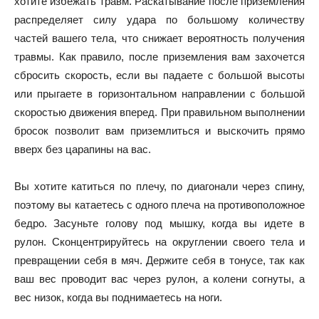
хотите избежать травм. Раскатывание после приземления
распределяет силу удара по большому количеству
частей вашего тела, что снижает вероятность получения
травмы. Как правило, после приземления вам захочется
сбросить скорость, если вы падаете с большой высоты
или прыгаете в горизонтальном направлении с большой
скоростью движения вперед. При правильном выполнении
бросок позволит вам приземлиться и выскочить прямо
вверх без царапины на вас.
Вы хотите катиться по плечу, по диагонали через спину,
поэтому вы катаетесь с одного плеча на противоположное
бедро. Засуньте голову под мышку, когда вы идете в
рулон. Сконцентрируйтесь на округлении своего тела и
превращении себя в мяч. Держите себя в тонусе, так как
ваш вес проводит вас через рулон, а колени согнуты, а
вес низок, когда вы поднимаетесь на ноги.