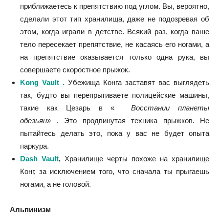
приближаетесь к препятствию под углом. Вы, вероятно,
сделали этот тип хранилища, даже не подозревая об
этом, когда играли в детстве. Всякий раз, когда ваше
тело пересекает препятствие, не касаясь его ногами, а
на препятствие оказывается только одна рука, вы
совершаете скоростное прыжок.
Kong Vault .
Убежища Конга заставят вас выглядеть
так, будто вы перепрыгиваете полицейские машины,
такие как Цезарь в «
Восстании планеты
обезьян»
. Это продвинутая техника прыжков. Не
пытайтесь делать это, пока у вас не будет опыта
паркура.
Dash Vault
,
Хранилище черты похоже на хранилище
Конг, за исключением того, что сначала ты прыгаешь
ногами, а не головой.
Альпинизм