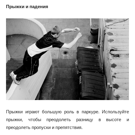
Прыжки и падения
Прыжки играют большую роль в паркуре. Используйте
прыжки, чтобы преодолеть разницу в высоте и
преодолеть пропуски и препятствия.