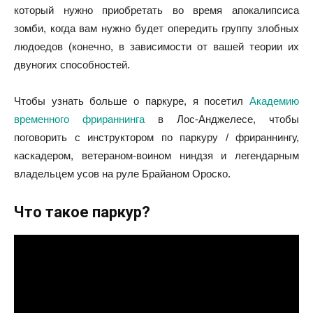
который нужно приобретать во время апокалипсиса
зомби, когда вам нужно будет опередить группу злобных
людоедов (конечно, в зависимости от вашей теории их
двуногих способностей.
Чтобы узнать больше о паркуре, я посетил
Академию
временного фрираннинга
в Лос-Анджелесе, чтобы
поговорить с инструктором по паркуру / фрираннингу,
каскадером, ветераном-воином ниндзя и легендарным
владельцем усов на руле Брайаном Ороско.
Что такое паркур?