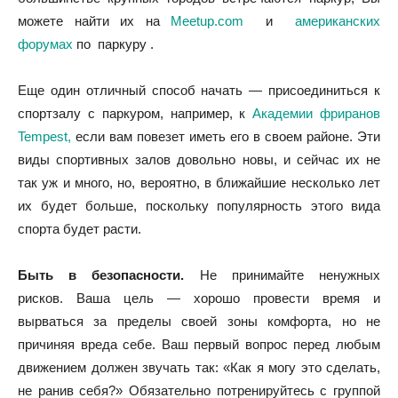
можете найти их на
Meetup.com
и
американских
форумах
по паркуру .
Еще один отличный способ начать — присоединиться к
спортзалу с паркуром, например, к
Академии фриранов
Tempest,
если вам повезет иметь его в своем районе. Эти
виды спортивных залов довольно новы, и сейчас их не
так уж и много, но, вероятно, в ближайшие несколько лет
их будет больше, поскольку популярность этого вида
спорта будет расти.
Быть в безопасности.
Не принимайте ненужных
рисков. Ваша цель — хорошо провести время и
вырваться за пределы своей зоны комфорта, но не
причиняя вреда себе. Ваш первый вопрос перед любым
движением должен звучать так: «Как я могу это сделать,
не ранив себя?» Обязательно потренируйтесь с группой