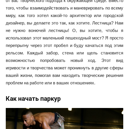
от вас творческого подхода к окружающей среде. Вместо
того, чтобы взаимодействовать и маневрировать по всему
миру, как того хотел какой-то архитектор или городской
дизайнер, вы делаете это так, как хотите. Лестница? Нам
не нужно вонючей лестницы! О, вы хотите, чтобы я
использовал этот маленький пешеходный мост? Я просто
перепрыгну через этот пробел и буду качаться под этим
рельсом. Каждый забор, стена или щель становится
возможностью попробовать новый ход. Этот вид
игривости и творчества может проникнуть в другие сферы
вашей жизни, помогая вам находить творческие решения
проблем на работе или в ваших отношениях.
Как начать паркур