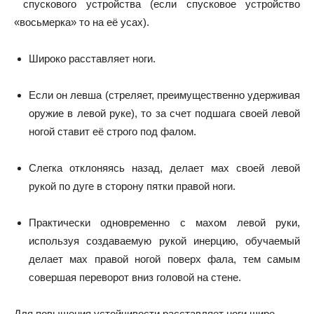
спускового устройства (если спусковое устройство
«восьмерка» то на её усах).
Широко расставляет ноги.
Если он левша (стреляет, преимущественно удерживая
оружие в левой руке), то за счет подшага своей левой
ногой ставит её строго под фалом.
Слегка отклоняясь назад, делает мах своей левой
рукой по дуге в сторону пятки правой ноги.
Практически одновременно с махом левой руки,
используя создаваемую рукой инерцию, обучаемый
делает мах правой ногой поверх фала, тем самым
совершая переворот вниз головой на стене.
Для повышения устойчивости расставляет ноги шире.