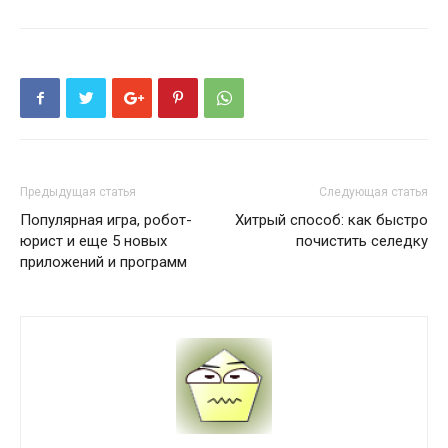
Предыдущая статья
Следующая статья
Популярная игра, робот-
Хитрый способ: как быстро
юрист и еще 5 новых
почистить селедку
приложений и программ