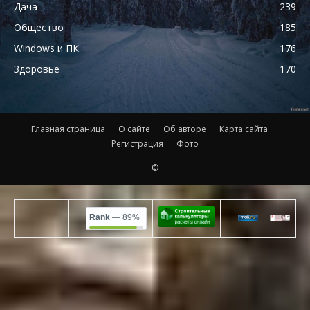
Дача
239
Общество
185
Windows и ПК
176
Здоровье
170
Главная страница
О сайте
Об авторе
Карта сайта
Регистрация
Фото
©
Rank
— 89%