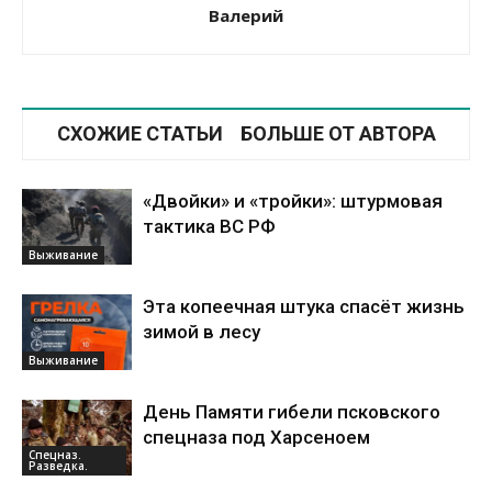
Валерий
СХОЖИЕ СТАТЬИ
БОЛЬШЕ ОТ АВТОРА
«Двойки» и «тройки»: штурмовая
тактика ВС РФ
Выживание
Эта копеечная штука спасёт жизнь
зимой в лесу
Выживание
День Памяти гибели псковского
спецназа под Харсеноем
Спецназ.
Разведка.