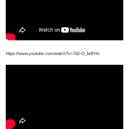
https://www.youtube.com/watch?v=7d2-O_bdFHs