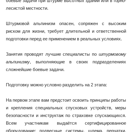
боевые задачи при штурме высотных зданий или в горно-
лесистой местности.
Штурмовой альпинизм опасен, сопряжен с высоким
риском для жизни, требует длительной и ответственной
подготовки перед ее применением в реальных условиях.
Занятия проводят лучшие специалисты по
штурмовому
альпинизму
, выполняющие в своих подразделениях
сложнейшие боевые задачи.
Подготовку
можно условно разделить на 2 этапа:
На первом этапе вам предстоит освоить принципы работы
и крепления специальных спусковых устройств, меры
безопасности и инструктаж по страховке спускающихся.
Всем участникам выдаётся сертифицированное
оборудование: подвесные системы, шлема, перчатки,