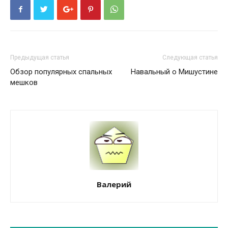
Предыдущая статья
Следующая статья
Обзор популярных спальных
Навальный о Мишустине
мешков
Валерий