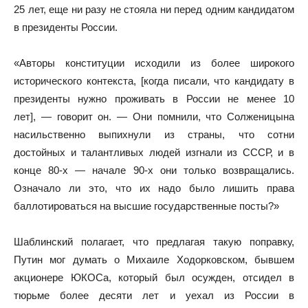
25 лет, еще ни разу не стояла ни перед одним кандидатом
в президенты России.
«Авторы конституции исходили из более широкого
исторического контекста, [когда писали, что кандидату в
президенты нужно проживать в России не менее 10
лет], — говорит он. — Они помнили, что Солженицына
насильственно выпихнули из страны, что сотни
достойных и талантливых людей изгнали из СССР, и в
конце 80-х — начале 90-х они только возвращались.
Означало ли это, что их надо было лишить права
баллотироваться на высшие государственные посты?»
Шаблинский полагает, что предлагая такую поправку,
Путин мог думать о Михаиле Ходорковском, бывшем
акционере ЮКОСа, который был осужден, отсидел в
тюрьме более десяти лет и уехал из России в