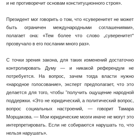
и не противоречит основам конституционного строя».
Президент мог говорить о том, что «суверенитет не может
быть ограничен международными соглашениями»,
полагает она: «Тем более что слово „суверенитет“
прозвучало в его послании много раз».
С точки зрения закона, для таких изменений достаточно
контролировать Думу — и никакой референдум не
потребуется. На вопрос, зачем тогда власти нужно
«народное голосование», эксперт предполагает, что это
делается для того, чтобы "получить ощущение народной
поддержки. «Это не юридический, а политический вопрос,
вопрос социальных настроений, — говорит Тамара
Морщакова. — Мои юридические мозги иначе не могут это
интерпретировать. Если не собираются нарушать то, что
нельзя нарушать».