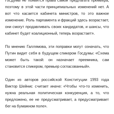
Госдумы не появится права самой предлагать премьера,
поэтому в этой части принципиальных изменений нет. А
вот что касается кабинета министров, то это важное
изменение. Роль парламента и фракций здесь возрастает,
они смогут продавливать своих кандидатов, и шансы, что
кабинет будет коалиционный, теперь возрастает».
По мнению Галлямова, эти поправки могут означать, что
Путин видит себя в будущем спикером Госдумы: «Схема
может быть такой: он назначает преемника, сам
становится спикером, премьер согласованный».
Один из авторов российской Конституции 1993 года
Виктор Шейнис считает иначе: «Чтобы что-то изменить,
нужна реальная политическая конкуренция, а то, что
предложено, ее не предусматривает, а предусматривает
бег на бумажном поле».