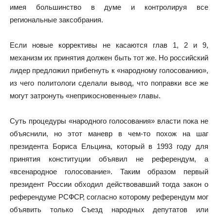
имея большинство в думе и контролируя все
региональные заксобрания.
Если новые коррективы не касаются глав 1, 2 и 9,
механизм их принятия должен быть тот же. Но российский
лидер предложил прибегнуть к «народному голосованию»,
из чего политологи сделали вывод, что поправки все же
могут затронуть «неприкосновенные» главы.
Суть процедуры «народного голосования» власти пока не
объяснили, но этот маневр в чем-то похож на шаг
президента Бориса Ельцина, который в 1993 году для
принятия конституции объявил не референдум, а
«всенародное голосование». Таким образом первый
президент России обходил действовавший тогда закон о
референдуме РСФСР, согласно которому референдум мог
объявить только Съезд народных депутатов или