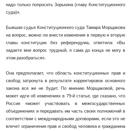
надо только попросить Зорькина (главу Конституционного
суда)».
Бывшая судья Конституционного суда Тамара Морщакова
на вопрос, можно ли внести изменения в первую и вторую
главы конституции без референдума, ответила: «Вы
задаете мне вопрос трудный, я сама до конца не могу в
этом разобраться».
Она предполагает, что область конституционных прав и
свобод затронута в результате корректировок основного
закона все же не будет. По мнению Морщаковой, речь
может идти об изменениях в 79-й статье, где сказано, что
Россия «может участвовать в межгосударственных
объединениях и передавать им часть своих полномочий в
соответствии с международными договорами, если это не
влечет ограничения прав и свобод человека и гражданина