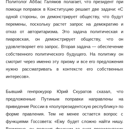
Политолог Аббас Галямов полагает, что президент при
помощи поправок в Конституцию решает две задачи: «С
одной стороны, он демонстрирует обществу, что будут
перемены, поскольку растет запрос на демократию и
отказ от авторитаризма. Это задача политическая и
пиаровская, он демонстрирует обществу, что он
удовлетворяет его запрос. Вторая задача — обеспечение
собственного политического будущего. На политику он
смотрит через именно эту призму и все его предложения
нужно рассматривать в контексте его собственных
интересов».
Бывший генпрокурор Юрий Скуратов сказал, что
предложенные Путиным поправки направлены на
приведение России в «полупрезидентскую республику» по
форме правления. Тем не менее остается вопрос с
функциями Госсовета: «Ему будет сложно найти нишу.
Возможно, он получит функции за счет президентских