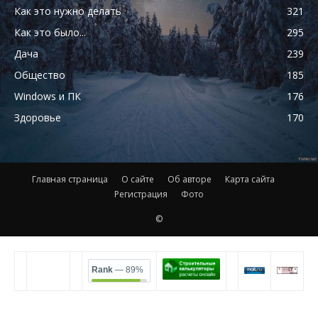
Как это нужно делать
321
Как это было...
295
Дача
239
Общество
185
Windows и ПК
176
Здоровье
170
Главная страница
О сайте
Об авторе
Карта сайта
Регистрация
Фото
©
Rank
— 89%