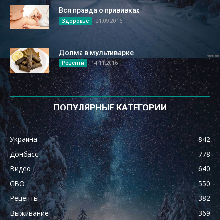
Вся правда о прививках
21.09.2016
Здоровье
Долма в мультиварке
14.11.2016
Рецепты
ПОПУЛЯРНЫЕ КАТЕГОРИИ
Украина
842
Донбасс
778
Видео
640
СВО
550
Рецепты
382
Выживание
369