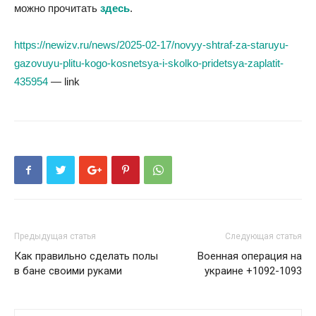
можно прочитать
здесь
.
https://newizv.ru/news/2025-02-17/novyy-shtraf-za-staruyu-
gazovuyu-plitu-kogo-kosnetsya-i-skolko-pridetsya-zaplatit-
435954
— link
Предыдущая статья
Следующая статья
Как правильно сделать полы
Военная операция на
в бане своими руками
украине +1092-1093