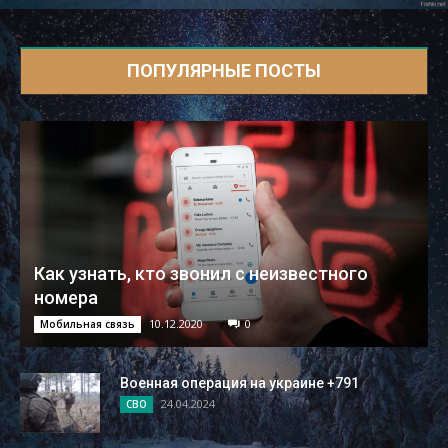
ПОПУЛЯРНЫЕ ПОСТЫ
Как узнать, кто звонил с неизвестного
номера
10.12.2020
0
Мобильная связь
Военная операция на украине +791
24.04.2024
СВО