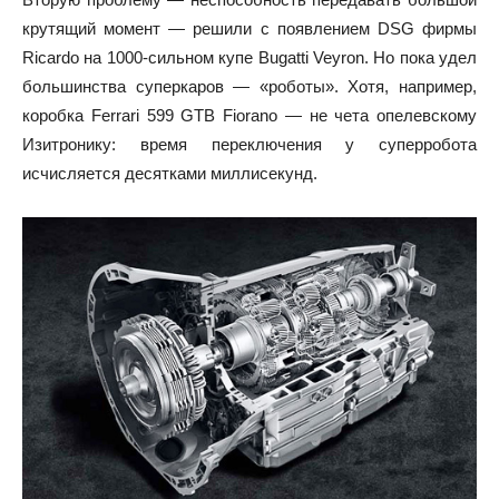
крутящий момент — решили с появлением DSG фирмы
Ricardo на 1000-сильном купе Bugatti Veyron. Но пока удел
большинства суперкаров — «роботы». Хотя, например,
коробка Ferrari 599 GTB Fiorano — не чета опелевскому
Изитронику: время переключения у суперробота
исчисляется десятками миллисекунд.