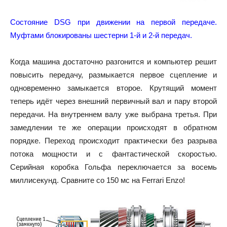
Состояние DSG при движении на первой передаче.
Муфтами блокированы шестерни 1-й и 2-й передач.
Когда машина достаточно разгонится и компьютер решит
повысить передачу, размыкается первое сцепление и
одновременно замыкается второе. Крутящий момент
теперь идёт через внешний первичный вал и пару второй
передачи. На внутреннем валу уже выбрана третья. При
замедлении те же операции происходят в обратном
порядке. Переход происходит практически без разрыва
потока мощности и с фантастической скоростью.
Серийная коробка Гольфа переключается за восемь
миллисекунд. Сравните со 150 мс на Ferrari Enzo!