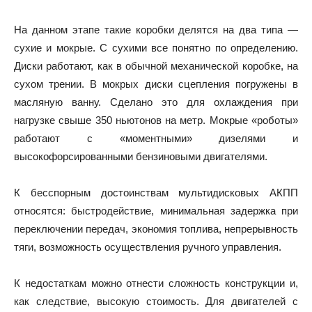
На данном этапе такие коробки делятся на два типа —
сухие и мокрые. С сухими все понятно по определению.
Диски работают, как в обычной механической коробке, на
сухом трении. В мокрых диски сцепления погружены в
масляную ванну. Сделано это для охлаждения при
нагрузке свыше 350 ньютонов на метр. Мокрые «роботы»
работают с «моментными» дизелями и
высокофорсированными бензиновыми двигателями.
К бесспорным достоинствам мультидисковых АКПП
относятся: быстродействие, минимальная задержка при
переключении передач, экономия топлива, непрерывность
тяги, возможность осуществления ручного управления.
К недостаткам можно отнести сложность конструкции и,
как следствие, высокую стоимость. Для двигателей с