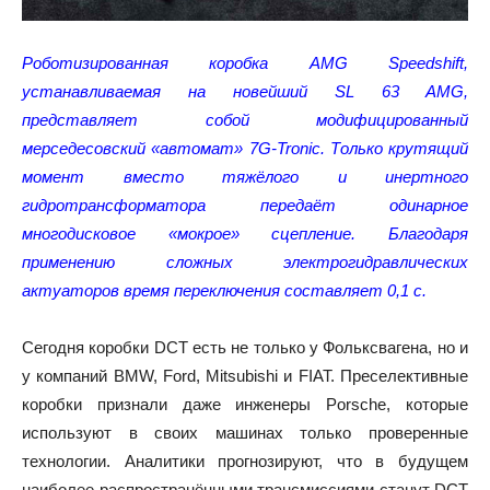
Роботизированная коробка AMG Speedshift,
устанавливаемая на новейший SL 63 AMG,
представляет собой модифицированный
мерседесовский «автомат» 7G-Tronic. Только крутящий
момент вместо тяжёлого и инертного
гидротрансформатора передаёт одинарное
многодисковое «мокрое» сцепление. Благодаря
применению сложных электрогидравлических
актуаторов время переключения составляет 0,1 с.
Сегодня коробки DCT есть не только у Фольксвагена, но и
у компаний BMW, Ford, Mitsubishi и FIAT. Преселективные
коробки признали даже инженеры Porsche, которые
используют в своих машинах только проверенные
технологии. Аналитики прогнозируют, что в будущем
наиболее распространёнными трансмиссиями станут DCT