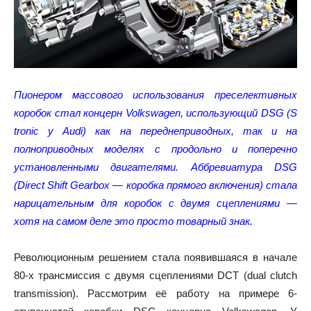
Пионером массового использования преселективных
коробок стал концерн Volkswagen, использующий DSG (S
tronic у Audi) как на переднеприводных, так и на
полноприводных моделях с продольно и поперечно
установленными двигателями. Аббревиатура DSG
(Direct Shift Gearbox — коробка прямого включения) стала
нарицательным для коробок с двумя сцеплениями —
хотя на самом деле это просто товарный знак.
Революционным решением стала появившаяся в начале
80-х трансмиссия с двумя сцеплениями DCT (dual clutch
transmission). Рассмотрим её работу на примере 6-