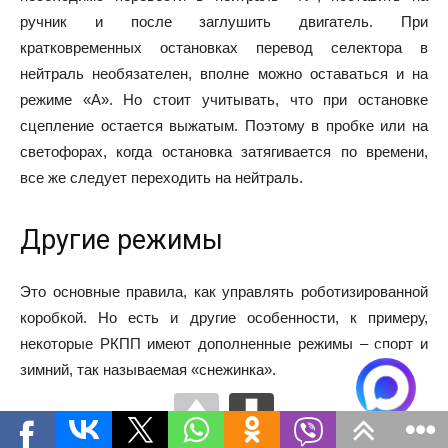
ручник и после заглушить двигатель. При
кратковременных остановках перевод селектора в
нейтраль необязателен, вполне можно оставаться и на
режиме «А». Но стоит учитывать, что при остановке
сцепление остается выжатым. Поэтому в пробке или на
светофорах, когда остановка затягивается по времени,
все же следует переходить на нейтраль.
Другие режимы
Это основные правила, как управлять роботизированной
коробкой. Но есть и другие особенности, к примеру,
некоторые РКПП имеют дополненные режимы – спорт и
зимний, так называемая «снежинка».
«Снежинка» направлена на то, чтобы как можно плавнее и
без пробуксовок начать движение на обледенелой дороге.