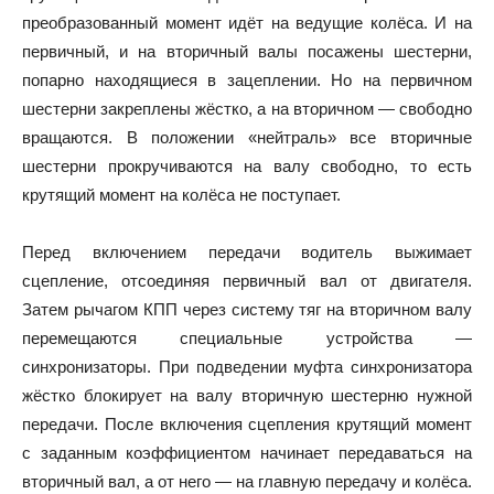
преобразованный момент идёт на ведущие колёса. И на
первичный, и на вторичный валы посажены шестерни,
попарно находящиеся в зацеплении. Но на первичном
шестерни закреплены жёстко, а на вторичном — свободно
вращаются. В положении «нейтраль» все вторичные
шестерни прокручиваются на валу свободно, то есть
крутящий момент на колёса не поступает.
Перед включением передачи водитель выжимает
сцепление, отсоединяя первичный вал от двигателя.
Затем рычагом КПП через систему тяг на вторичном валу
перемещаются специальные устройства —
синхронизаторы. При подведении муфта синхронизатора
жёстко блокирует на валу вторичную шестерню нужной
передачи. После включения сцепления крутящий момент
с заданным коэффициентом начинает передаваться на
вторичный вал, а от него — на главную передачу и колёса.