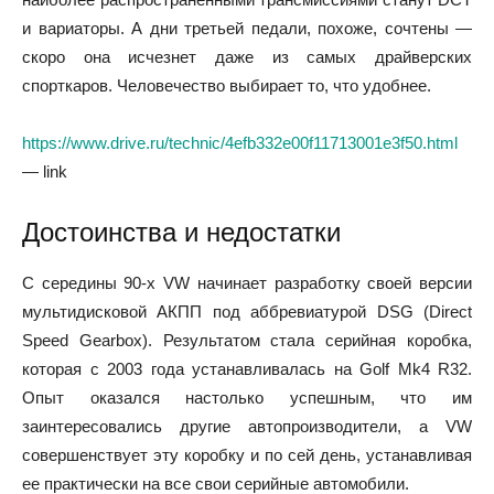
и вариаторы. А дни третьей педали, похоже, сочтены —
скоро она исчезнет даже из самых драйверских
спорткаров. Человечество выбирает то, что удобнее.
https://www.drive.ru/technic/4efb332e00f11713001e3f50.html
— link
Достоинства и недостатки
С середины 90-х VW начинает разработку своей версии
мультидисковой АКПП под аббревиатурой DSG (Direct
Speed Gearbox). Результатом стала серийная коробка,
которая с 2003 года устанавливалась на Golf Mk4 R32.
Опыт оказался настолько успешным, что им
заинтересовались другие автопроизводители, а VW
совершенствует эту коробку и по сей день, устанавливая
ее практически на все свои серийные автомобили.