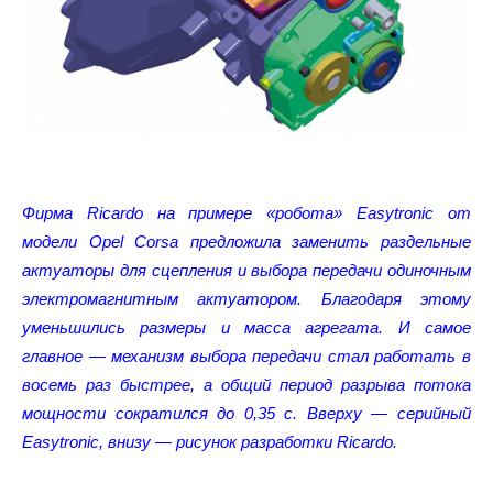
Фирма Ricardo на примере «робота» Easytronic от
модели Opel Corsa предложила заменить раздельные
актуаторы для сцепления и выбора передачи одиночным
электромагнитным актуатором. Благодаря этому
уменьшились размеры и масса агрегата. И самое
главное — механизм выбора передачи стал работать в
восемь раз быстрее, а общий период разрыва потока
мощности сократился до 0,35 с. Вверху — серийный
Easytronic, внизу — рисунок разработки Ricardo.