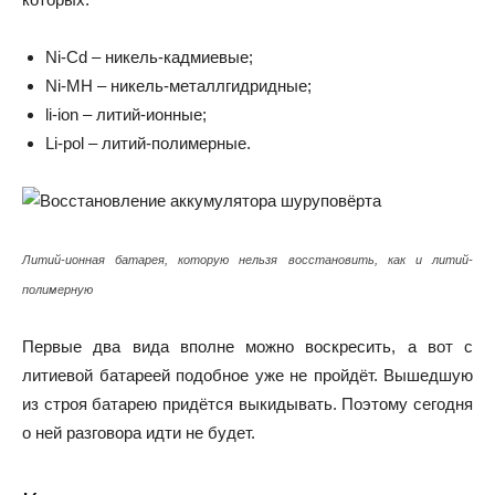
Ni-Cd – никель-кадмиевые;
Ni-MH – никель-металлгидридные;
li-ion – литий-ионные;
Li-pol – литий-полимерные.
Литий-ионная батарея, которую нельзя восстановить, как и литий-
полимерную
Первые два вида вполне можно воскресить, а вот с
литиевой батареей подобное уже не пройдёт. Вышедшую
из строя батарею придётся выкидывать. Поэтому сегодня
о ней разговора идти не будет.