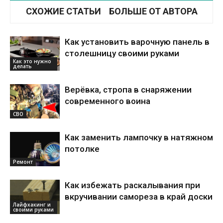
СХОЖИЕ СТАТЬИ
БОЛЬШЕ ОТ АВТОРА
Как установить варочную панель в
столешницу своими руками
Как это нужно
делать
Верёвка, стропа в снаряжении
современного воина
СВО
Как заменить лампочку в натяжном
потолке
Ремонт
Как избежать раскалывания при
вкручивании самореза в край доски
Лайфхакинг и
своими руками