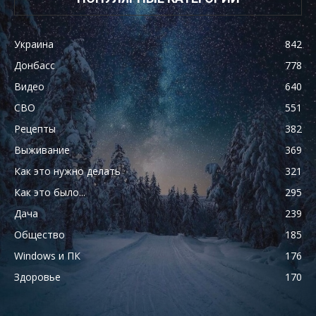
Украина
842
Донбасс
778
Видео
640
СВО
551
Рецепты
382
Выживание
369
Как это нужно делать
321
Как это было...
295
Дача
239
Общество
185
Windows и ПК
176
Здоровье
170