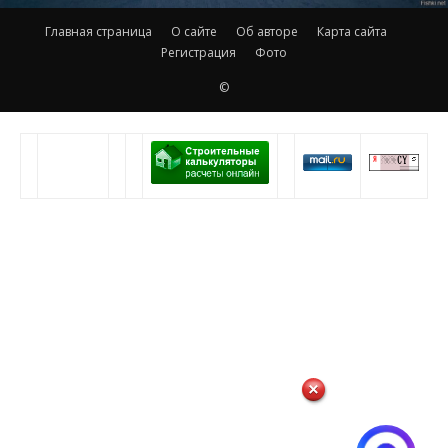
Главная страница
О сайте
Об авторе
Карта сайта
Регистрация
Фото
©