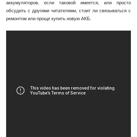
аккумуляторов, если таковой имеется, или просто
обсудить с другими читателями, стоит ли связываться с
ремонтом или проще купить новую АКБ.