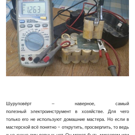
Шуруповёрт – наверное, самый
полезный электроинструмент в хозяйстве. Для чего
только его не используют домашние мастера. Но если в
мастерской всё понятно − открутить, просверлить, то ведь
и на кухне ему равных нет. Он может быть миксером или