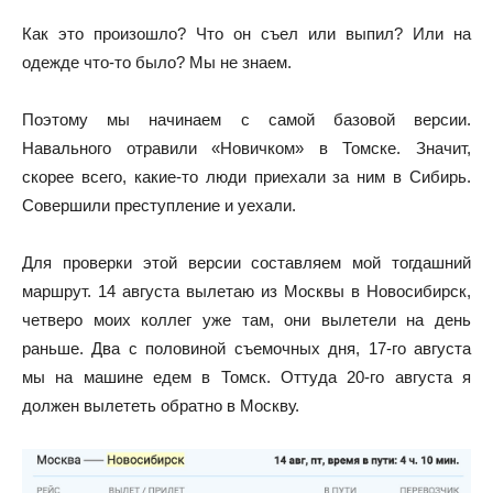
Как это произошло? Что он съел или выпил? Или на
одежде что-то было? Мы не знаем.
Поэтому мы начинаем с самой базовой версии.
Навального отравили «Новичком» в Томске. Значит,
скорее всего, какие-то люди приехали за ним в Сибирь.
Совершили преступление и уехали.
Для проверки этой версии составляем мой тогдашний
маршрут. 14 августа вылетаю из Москвы в Новосибирск,
четверо моих коллег уже там, они вылетели на день
раньше. Два с половиной съемочных дня, 17-го августа
мы на машине едем в Томск. Оттуда 20-го августа я
должен вылететь обратно в Москву.