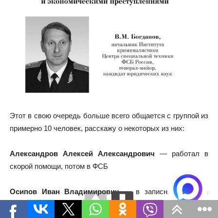
Этот в свою очередь больше всего общается с группой из
примерно 10 человек, расскажу о некоторых из них:
Александров Алексей Александрович
— работал в
скорой помощи, потом в ФСБ
Осипов Иван Владимирович
— в записных книжках
фигурирует как «Иван доктор»