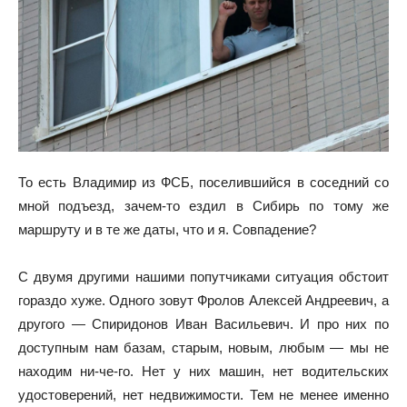
То есть Владимир из ФСБ, поселившийся в соседний со
мной подъезд, зачем-то ездил в Сибирь по тому же
маршруту и в те же даты, что и я. Совпадение?
С двумя другими нашими попутчиками ситуация обстоит
гораздо хуже. Одного зовут Фролов Алексей Андреевич, а
другого — Спиридонов Иван Васильевич. И про них по
доступным нам базам, старым, новым, любым — мы не
находим ни-че-го. Нет у них машин, нет водительских
удостоверений, нет недвижимости. Тем не менее именно