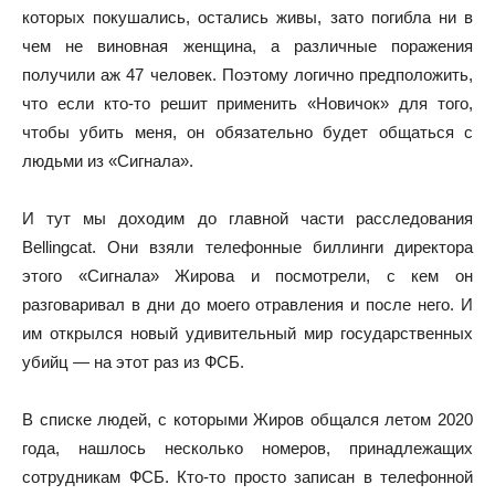
которых покушались, остались живы, зато погибла ни в
чем не виновная женщина, а различные поражения
получили аж 47 человек. Поэтому логично предположить,
что если кто-то решит применить «Новичок» для того,
чтобы убить меня, он обязательно будет общаться с
людьми из «Сигнала».
И тут мы доходим до главной части расследования
Bellingcat. Они взяли телефонные биллинги директора
этого «Сигнала» Жирова и посмотрели, с кем он
разговаривал в дни до моего отравления и после него. И
им открылся новый удивительный мир государственных
убийц — на этот раз из ФСБ.
В списке людей, с которыми Жиров общался летом 2020
года, нашлось несколько номеров, принадлежащих
сотрудникам ФСБ. Кто-то просто записан в телефонной