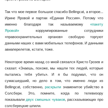
Так что мое первое большое спасибо Bellingcat, а второе...
Ирине Яровой и партии «Единая Россия». Потому что
именно благодаря так называемому
«пакету
Яровой»
коррумпированные сотрудники
«правоохранительных органов» свободно торгуют
данными наших с вами мобильных телефонов. И данными
авиаперелетов, кстати, тоже.
Некоторое время назад со мной связался Кристо Грозев и
сказал: «Знаешь, похоже, мы нашли тех людей, которые
пытались тебя убить». И я бы подумал, что он
сумасшедший, но дело в том, что именно люди из
Bellingcat, собственно,
раскрыли
знаменитое убийство в
Солсбери. Это, помните, когда по телевизору
показывали
двух смешных чуваков
, рассказывающих про
солсберецкие шпили.