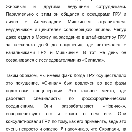
Жировым и другими ведущими сотрудниками.
Параллельно с этим он общался с офицерами ГРУ и
лично с Александром Мишкиным, отравителем-
неудачником и ценителем солсберецких шпилей. Чепур
даже ездил в Москву на заседание в штаб-квартиру ГРУ
за несколько дней до покушения, где встречался с
начальниками ГРУ и Мишкиным. В тот же день он
созванивался с исследователями из «Сигнала».
Таким образом, мы имеем факт. Когда ГРУ осуществляло
это покушение, «Сигнал» был вовлечен во все фазы
подготовки спецоперации. Это главное место, где
работают специалисты по фосфорорганическим
соединениям. Они разрабатывают «Новичок»,
совершенствуют его и знают о нем все. Они
консультировали ГРУ по тому, как его применять, ведь это
очень непросто и опасно. Я напоминаю, что Скрипали, на