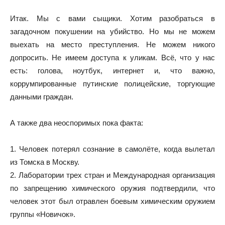
Итак. Мы с вами сыщики. Хотим разобраться в
загадочном покушении на убийство. Но мы не можем
выехать на место преступления. Не можем никого
допросить. Не имеем доступа к уликам. Всё, что у нас
есть: голова, ноутбук, интернет и, что важно,
коррумпированные путинские полицейские, торгующие
данными граждан.
А также два неоспоримых пока факта:
1. Человек потерял сознание в самолёте, когда вылетал
из Томска в Москву.
2. Лаборатории трех стран и Международная организация
по запрещению химического оружия подтвердили, что
человек этот был отравлен боевым химическим оружием
группы «Новичок».