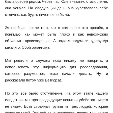
была совсем рядом. Через час Юле внезапно стало легче,
она уснула. На следующий день она чувствовала себе
отлично, как будто ничего и не было.
Это сейчас, после того, как я сам через это прошёл, я
понимаю, как может быть плохо и как невозможно
объяснить происходящее. А тогда я подумал: ну, ерунда
какая-то. Сбой организма.
Мы решили о случаях пока никому не говорить, а
использовать эту информацию для расследования,
которое, разумеется, тоже начали делать. Ну, и
рассказали потом уже Bellingcat.
Но это всё было отступление. На этом этапе нашего
следствия мы про предыдущие попытки убийства ничего
не знаем. Есть странная группа из трех людей, которые
ездят за мной. Это всё явно неспроста, понять мы ничего