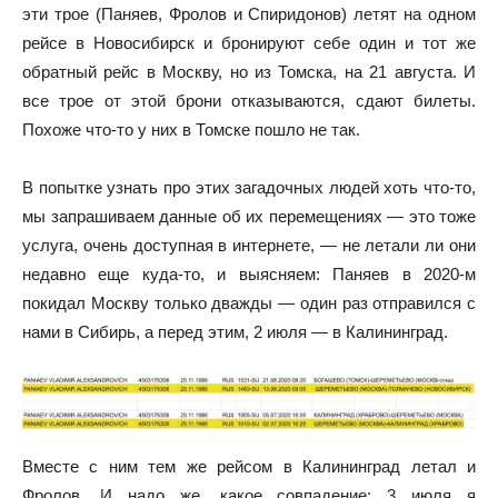
эти трое (Паняев, Фролов и Спиридонов) летят на одном
рейсе в Новосибирск и бронируют себе один и тот же
обратный рейс в Москву, но из Томска, на 21 августа. И
все трое от этой брони отказываются, сдают билеты.
Похоже что-то у них в Томске пошло не так.
В попытке узнать про этих загадочных людей хоть что-то,
мы запрашиваем данные об их перемещениях — это тоже
услуга, очень доступная в интернете, — не летали ли они
недавно еще куда-то, и выясняем: Паняев в 2020-м
покидал Москву только дважды — один раз отправился с
нами в Сибирь, а перед этим, 2 июля — в Калининград.
Вместе с ним тем же рейсом в Калининград летал и
Фролов. И надо же, какое совпадение: 3 июля я