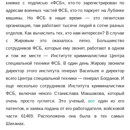
книжке с подписью «ФСБ», кто-то зарегистрирован по
адресам военных частей ФСБ, кто-то паркует на Лубянке
машины. Но ФСБ в наше время — это гигантская
организация, там работают тысячи людей в сотне разных
отделов. Как вычислить тех, кто нам интересен? В случае
с Жировым это оказалось легко. Большинство
сотрудников ФСБ, которые ему звонят, работают в одном
и том же месте — Институте криминалистики Центра
специальной техники ФСБ. В один день Жирову звонили
директор этого института генерал Васильев и директор
всего Центра специальной техники — генерал Богданов. И
еще несколько сотрудников Института криминалистики
ФСБ, включая некого Станислава Макшакова, который
очень просто гуглится. Это ученый,
вот
один из его
патентов, и заявка подана от его работодателя, войсковой
части 61469. Расположена она была в тех самых
Шиханах.