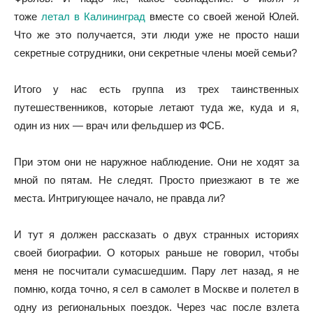
тоже
летал в Калининград
вместе со своей женой Юлей.
Что же это получается, эти люди уже не просто наши
секретные сотрудники, они секретные члены моей семьи?
Итого у нас есть группа из трех таинственных
путешественников, которые летают туда же, куда и я,
один из них — врач или фельдшер из ФСБ.
При этом они не наружное наблюдение. Они не ходят за
мной по пятам. Не следят. Просто приезжают в те же
места. Интригующее начало, не правда ли?
И тут я должен рассказать о двух странных историях
своей биографии. О которых раньше не говорил, чтобы
меня не посчитали сумасшедшим. Пару лет назад, я не
помню, когда точно, я сел в самолет в Москве и полетел в
одну из региональных поездок. Через час после взлета