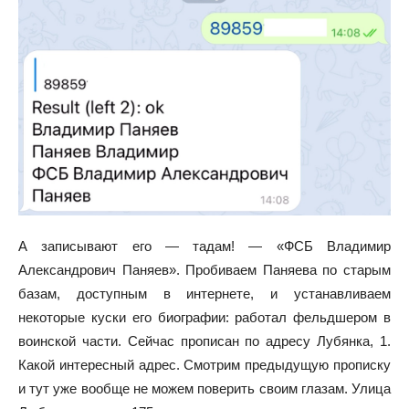
А записывают его — тадам! — «ФСБ Владимир
Александрович Паняев». Пробиваем Паняева по старым
базам, доступным в интернете, и устанавливаем
некоторые куски его биографии: работал фельдшером в
воинской части. Сейчас прописан по адресу Лубянка, 1.
Какой интересный адрес. Смотрим предыдущую прописку
и тут уже вообще не можем поверить своим глазам. Улица