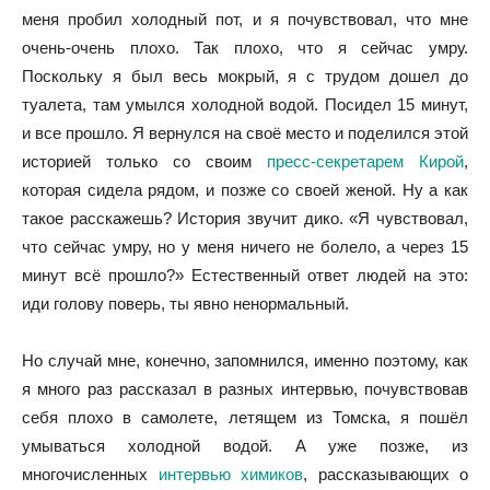
меня пробил холодный пот, и я почувствовал, что мне
очень-очень плохо. Так плохо, что я сейчас умру.
Поскольку я был весь мокрый, я с трудом дошел до
туалета, там умылся холодной водой. Посидел 15 минут,
и все прошло. Я вернулся на своё место и поделился этой
историей только со своим
пресс-секретарем Кирой
,
которая сидела рядом, и позже со своей женой. Ну а как
такое расскажешь? История звучит дико. «Я чувствовал,
что сейчас умру, но у меня ничего не болело, а через 15
минут всё прошло?» Естественный ответ людей на это:
иди голову поверь, ты явно ненормальный.
Но случай мне, конечно, запомнился, именно поэтому, как
я много раз рассказал в разных интервью, почувствовав
себя плохо в самолете, летящем из Томска, я пошёл
умываться холодной водой. А уже позже, из
многочисленных
интервью химиков
, рассказывающих о