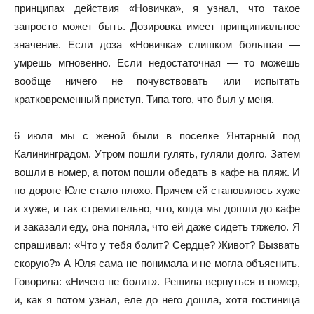
принципах действия «Новичка», я узнал, что такое
запросто может быть. Дозировка имеет принципиальное
значение. Если доза «Новичка» слишком большая —
умрешь мгновенно. Если недостаточная — то можешь
вообще ничего не почувствовать или испытать
кратковременный приступ. Типа того, что был у меня.
6 июля мы с женой были в поселке Янтарный под
Калининградом. Утром пошли гулять, гуляли долго. Затем
вошли в номер, а потом пошли обедать в кафе на пляж. И
по дороге Юле стало плохо. Причем ей становилось хуже
и хуже, и так стремительно, что, когда мы дошли до кафе
и заказали еду, она поняла, что ей даже сидеть тяжело. Я
спрашивал: «Что у тебя болит? Сердце? Живот? Вызвать
скорую?» А Юля сама не понимала и не могла объяснить.
Говорила: «Ничего не болит». Решила вернуться в номер,
и, как я потом узнал, еле до него дошла, хотя гостиница