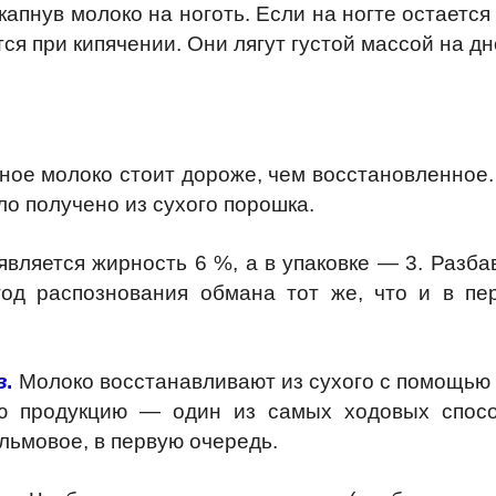
апнув молоко на ноготь. Если на ногте остается 
ся при кипячении. Они лягут густой массой на дн
ное молоко стоит дороже, чем восстановленное.
ло получено из сухого порошка.
является жирность 6 %, а в упаковке — 3. Разба
од распознования обмана тот же, что и в пер
в
.
Молоко восстанавливают из сухого с помощью
ю продукцию — один из самых ходовых спос
льмовое, в первую очередь.