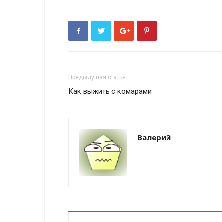
Предыдущая статья
Как выжить с комарами
Валерий