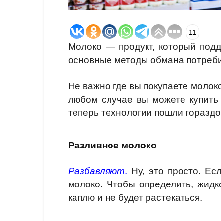
11
Молоко — продукт, который под
основные методы обмана потреби
Не важно где вы покупаете молоко
любом случае вы можете купить
теперь технологии пошли гораздо
Разливное молоко
Разбавляют
.
Ну, это просто. Ес
молоко. Чтобы определить, жидко
каплю и не будет растекаться.