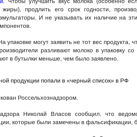
в.
Чтобы улучшить вкус молока (особенно есл
жиры), продлить его срок годности, произв
эмульгаторы. И не указывать их наличие на эт
омпонентов.
а упаковке могут заявить не тот вес продукта, ч
производители разливают молоко в упаковку со
ают в бутылки меньше, чем было заявлено.
ой продукции попали в «черный список» в РФ
икован Россельхознадзором.
надзора Николай Власов сообщил, что ведом
ции, которые были замечены в фальсификации, б