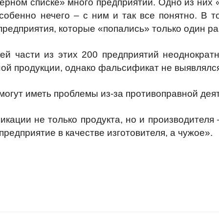
ерном списке» много предприятий. Одно из них
собенно нечего – с ним и так все понятно. В т
предприятия, которые «попались» только один ра
ей части из этих 200 предприятий неоднократ
й продукции, однако фальсификат не выявлялся
 могут иметь проблемы из-за противоправной дея
кации не только продукта, но и производителя 
предприятие в качестве изготовителя, а чужое».