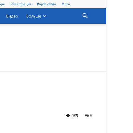
оре
Регистрация
Карта сайта
Фото
Видео
Больше
4973
0