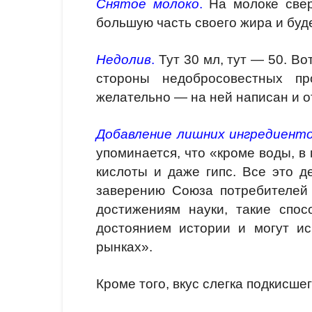
Снятое молоко
.
На молоке свер
большую часть своего жира и буд
Недолив
.
Тут 30 мл, тут — 50. Во
стороны недобросовестных п
желательно — на ней написан и о
Добавление лишних ингредиенто
упоминается, что «кроме воды, в
кислоты и даже гипс. Все это 
заверению Союза потребителей 
достижениям науки, такие спос
достоянием истории и могут ис
рынках».
Кроме того, вкус слегка подкисше