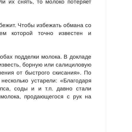
и их снять, то молоко потеряет
абежит. Чтобы избежать обмана со
ем которой точно известен и
обах подделки молока. В докладе
 известь, борную или салициловую
ения от быстрого скисания». По
несколько устарели: «Благодаря
пса, соды и и т.п. давно стали
 молока, продающегося с рук на