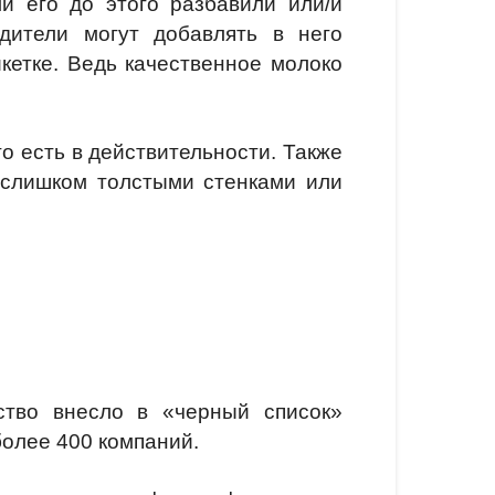
и его до этого разбавили или/и
одители могут добавлять в него
икетке. Ведь качественное молоко
то есть в действительности. Также
 слишком толстыми стенками или
ство внесло в «черный список»
олее 400 компаний.