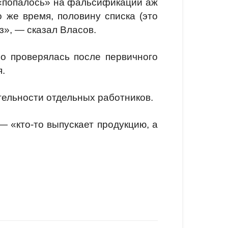
 «попалось» на фальсификации аж
о же время, половину списка (это
з», — сказал Власов.
но проверялась после первичного
.
тельности отдельных работников.
— «кто-то выпускает продукцию, а