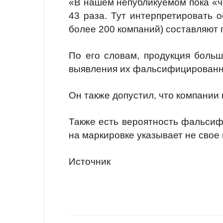
«В нашем непубликуемом пока «ч
43 раза. Тут интерпретировать о
более 200 компаний) составляют 
По его словам, продукция больш
выявления их фальсифицированно
Он также допустил, что компании
Также есть вероятность фальсифи
на маркировке указывает не свое 
Источник