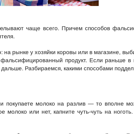
делывают чаще всего. Причем способов фальс
теля.
: на рынке у хозяйки коровы или в магазине, выб
 фальсифицированный продукт. Если раньше в м
 дальше. Разбираемся, какими способами подде
ли покупаете молоко на разлив — то вполне м
е молоко или нет, капните чуть-чуть на ногот