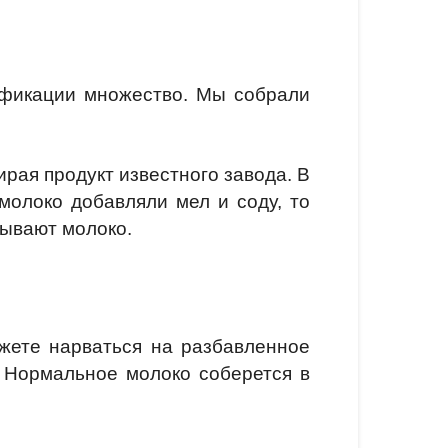
ификации множество. Мы собрали
ирая продукт известного завода. В
олоко добавляли мел и соду, то
лывают молоко.
ожете нарваться на разбавленное
ь. Нормальное молоко соберется в