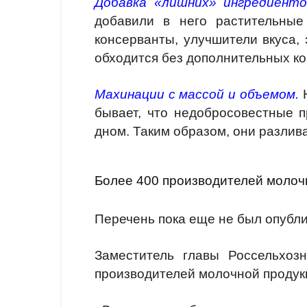
Добавка «лишних» ингредиенто
добавили в него растительные 
консерванты, улучшители вкуса, 
обходится без дополнительных к
Махинации с массой и объемом.
Н
бывает, что недобросовестные 
дном. Таким образом, они разлив
Более 400 производителей молочн
Перечень пока еще не был опубл
Заместитель главы Россельхоз
производителей молочной продук