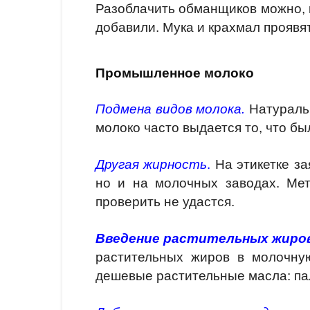
Разоблачить обманщиков можно, к
добавили. Мука и крахмал проявят
Промышленное молоко
Подмена видов молока.
Натураль
молоко часто выдается то, что бы
Другая жирность
.
На этикетке за
но и на молочных заводах. Мет
проверить не удастся.
Введение растительных жиро
растительных жиров в молочну
дешевые растительные масла: па