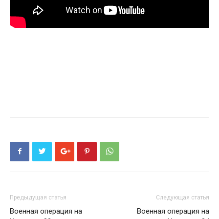
Предыдущая статья
Следующая статья
Военная операция на
Военная операция на