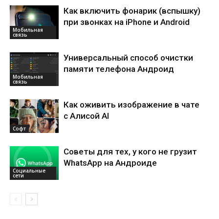
Как включить фонарик (вспышку)
при звонках на iPhone и Android
Мобильная
связь
Универсальный способ очистки
памяти телефона Андроид
Мобильная
связь
Как оживить изображение в чате
с Алисой AI
Софт
Советы для тех, у кого не грузит
WhatsApp на Андроиде
Социальные
сети