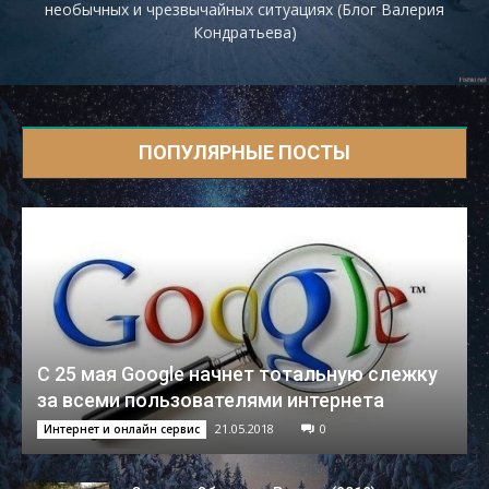
необычных и чрезвычайных ситуациях (Блог Валерия
Кондратьева)
ПОПУЛЯРНЫЕ ПОСТЫ
С 25 мая Google начнет тотальную слежку
за всеми пользователями интернета
21.05.2018
0
Интернет и онлайн сервис