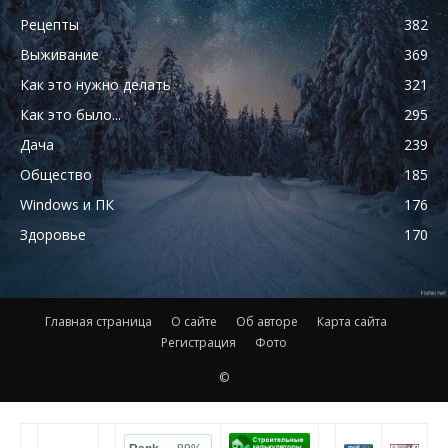
Рецепты
382
Выживание
369
Как это нужно делать
321
Как это было...
295
Дача
239
Общество
185
Windows и ПК
176
Здоровье
170
Главная страница
О сайте
Об авторе
Карта сайта
Регистрация
Фото
©