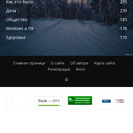
Как это было...
295
Дача
239
Общество
185
Windows и ПК
176
Здоровье
170
Главная страница
О сайте
Об авторе
Карта сайта
Регистрация
Фото
©
Rank
— 89%