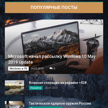
ПОПУЛЯРНЫЕ ПОСТЫ
Microsoft начал рассылку Windows 10 May
2019 Update
24.05.2019
0
Windows и ПК
Военная операция на украине +428
26.04.2023
Украина
Тактическое ядерное оружие России