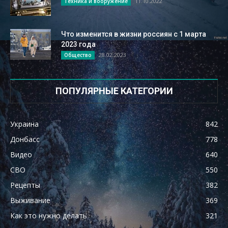
11.10.2022
Техника и вооружение
Что изменится в жизни россиян с 1 марта
2023 года
28.02.2023
Общество
ПОПУЛЯРНЫЕ КАТЕГОРИИ
Украина
842
Донбасс
778
Видео
640
СВО
550
Рецепты
382
Выживание
369
Как это нужно делать
321