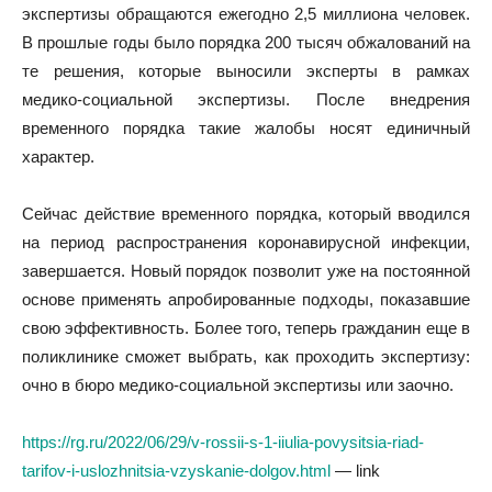
экспертизы обращаются ежегодно 2,5 миллиона человек.
В прошлые годы было порядка 200 тысяч обжалований на
те решения, которые выносили эксперты в рамках
медико-социальной экспертизы. После внедрения
временного порядка такие жалобы носят единичный
характер.
Сейчас действие временного порядка, который вводился
на период распространения коронавирусной инфекции,
завершается. Новый порядок позволит уже на постоянной
основе применять апробированные подходы, показавшие
свою эффективность. Более того, теперь гражданин еще в
поликлинике сможет выбрать, как проходить экспертизу:
очно в бюро медико-социальной экспертизы или заочно.
https://rg.ru/2022/06/29/v-rossii-s-1-iiulia-povysitsia-riad-
tarifov-i-uslozhnitsia-vzyskanie-dolgov.html
— link