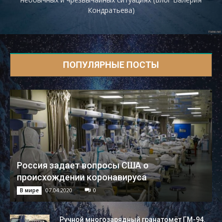
Кондратьева)
ПОПУЛЯРНЫЕ ПОСТЫ
Россия задает вопросы США о
происхождении коронавируса
07.04.2020
0
В мире
Ручной многозарядный гранатомёт ГМ-94.