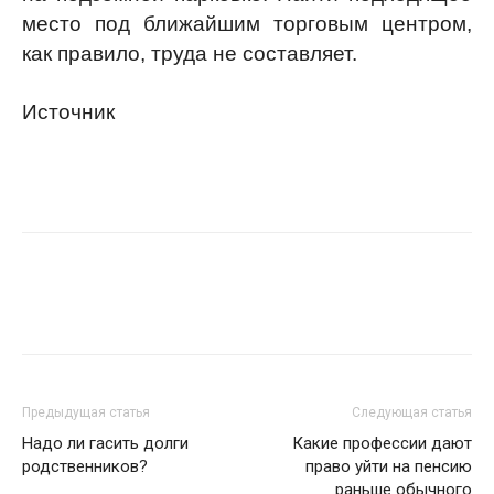
место под ближайшим торговым центром,
как правило, труда не составляет.
Источник
Предыдущая статья
Следующая статья
Надо ли гасить долги
Какие профессии дают
родственников?
право уйти на пенсию
раньше обычного