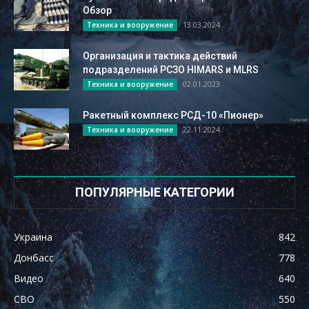
Обзор
13.03.2024
Техника и вооружение
Организация и тактика действий
подразделений РСЗО HIMARS и MLRS
02.01.2023
Техника и вооружение
Ракетный комплекс РСД-10 «Пионер»
22.11.2024
Техника и вооружение
ПОПУЛЯРНЫЕ КАТЕГОРИИ
Украина
842
Донбасс
778
Видео
640
СВО
550