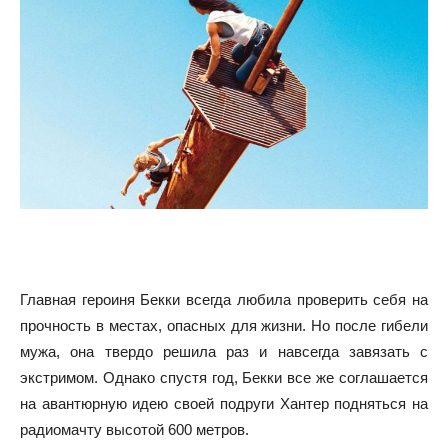
Главная героиня Бекки всегда любила проверить себя на
прочность в местах, опасных для жизни. Но после гибели
мужа, она твердо решила раз и навсегда завязать с
экстримом. Однако спустя год, Бекки все же соглашается
на авантюрную идею своей подруги Хантер подняться на
радиомачту высотой 600 метров.