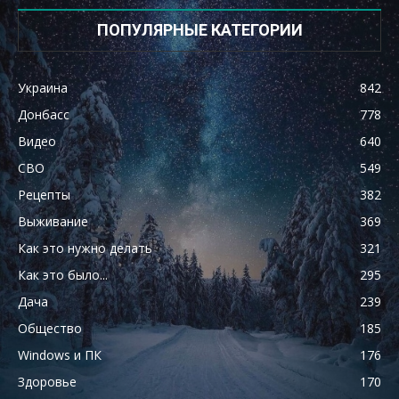
ПОПУЛЯРНЫЕ КАТЕГОРИИ
Украина
842
Донбасс
778
Видео
640
СВО
549
Рецепты
382
Выживание
369
Как это нужно делать
321
Как это было...
295
Дача
239
Общество
185
Windows и ПК
176
Здоровье
170