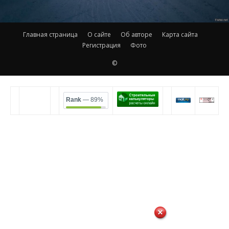
Главная страница
О сайте
Об авторе
Карта сайта
Регистрация
Фото
©
Rank
— 89%