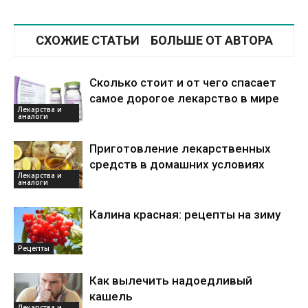
СХОЖИЕ СТАТЬИ
БОЛЬШЕ ОТ АВТОРА
Сколько стоит и от чего спасает
самое дорогое лекарство в мире
Лекарства и
аналоги
Приготовление лекарственных
средств в домашних условиях
Лекарства и
аналоги
Калина красная: рецепты на зиму
Рецепты
Как вылечить надоедливый
кашель
Лекарства и