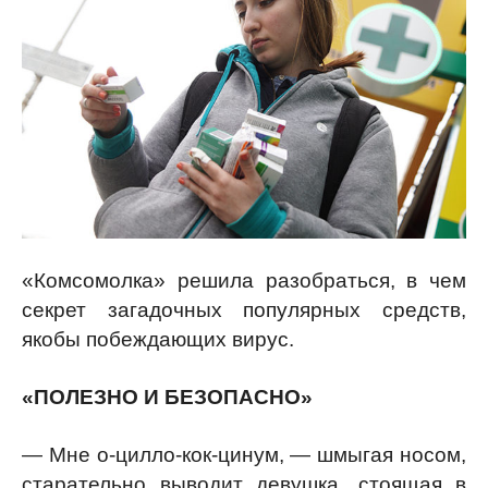
«Комсомолка» решила разобраться, в чем
секрет загадочных популярных средств,
якобы побеждающих вирус.
«ПОЛЕЗНО И БЕЗОПАСНО»
— Мне о-цилло-кок-цинум, — шмыгая носом,
старательно выводит девушка, стоящая в