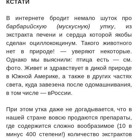
КСТАТИ
В интернете бродит немало шуток про
барбарийскую (мускусную) утку
, из
экстракта печени и сердца которой якобы
сделан оциллококцинум. Такого животного
нет в природе! — уверяют некоторые.
Однако мы выяснили: птица есть — см.
фото. Живет и здравствует в дикой природе
в Южной
Америке
, а также в других частях
света,
куда
завезена после одомашнивания,
в том числе — в
России
.
При этом утка даже не догадывается, что в
нашей стране вовсю продаются препараты,
где содержится сложно вообразимое (10 в
минус 400 степени!) количество экстрактов