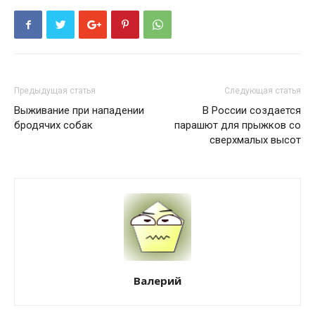
Предыдущая статья
Следующая статья
Выживание при нападении
В России создается
бродячих собак
парашют для прыжков со
сверхмалых высот
Валерий