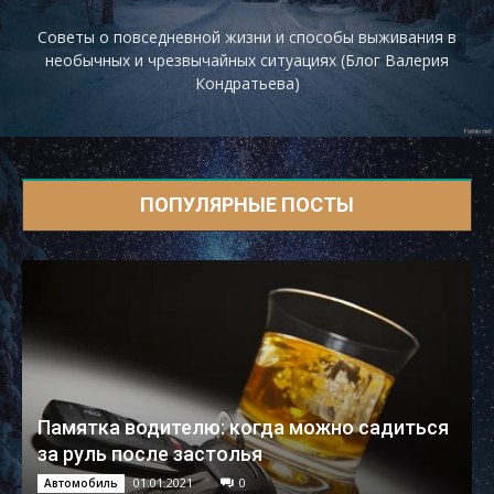
Советы о повседневной жизни и способы выживания в
необычных и чрезвычайных ситуациях (Блог Валерия
Кондратьева)
ПОПУЛЯРНЫЕ ПОСТЫ
Памятка водителю: когда можно садиться
за руль после застолья
01.01.2021
0
Автомобиль