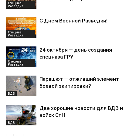
Спецназ.
Разведка.
С Днем Военной Разведки!
Спецназ.
Разведка.
24 октября — день создания
спецназа ГРУ
Спецназ.
Разведка.
Парашют — отживший элемент
боевой экипировки?
ВДВ
Две хорошие новости для ВДВ и
войск СпН
ВДВ