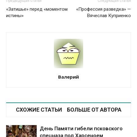
Предыдущая статья
Следующая статья
«Затишье» перед «моментом
«Профессия разведка» —
истины»
Вячеслав Куприенко
Валерий
СХОЖИЕ СТАТЬИ
БОЛЬШЕ ОТ АВТОРА
День Памяти гибели псковского
спецназа под Харсеноем