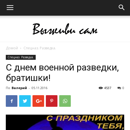
Домой
Спецназ. Разведка.
Выживи
Спецназ. Разведка.
С днем военной разведки,
братишки!
сам
По
Валерий
-
05.11.2016
4537
0