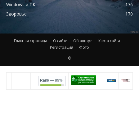
Windows и ПК
176
Здоровье
170
Главная страница
О сайте
Об авторе
Карта сайта
Регистрация
Фото
©
Rank
— 89%