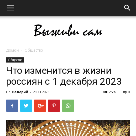
Домой
Общество
Выживи
Общество
Что изменится в жизни
россиян с 1 декабря 2023
сам
По
Валерий
-
28.11.2023
2559
0