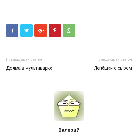
Предыдущая статья
Следующая статья
Долма в мультиварке
Лепёшки с сыром
Валерий