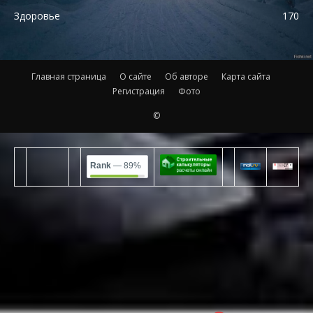
Здоровье
170
Главная страница
О сайте
Об авторе
Карта сайта
Регистрация
Фото
©
Rank
— 89%