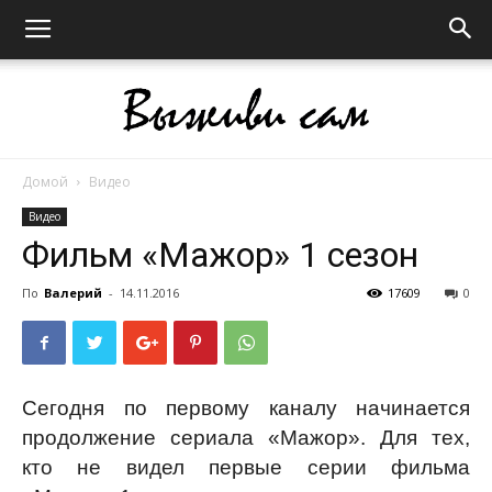
Домой
Видео
Выживи
Видео
Фильм «Мажор» 1 сезон
сам
По
Валерий
-
14.11.2016
17609
0
Сегодня по первому каналу начинается
продолжение сериала «Мажор». Для тех,
кто не видел первые серии фильма