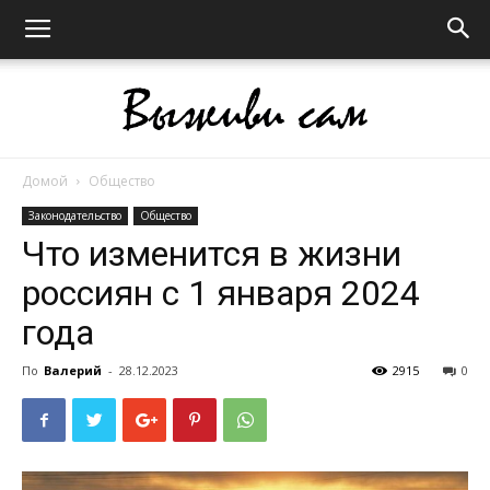
Домой
Общество
Выживи
Законодательство
Общество
Что изменится в жизни
россиян с 1 января 2024
сам
года
По
Валерий
-
28.12.2023
2915
0