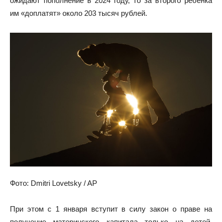
ожидают пополнение в 2024 году, то за второго ребенка
им «доплатят» около 203 тысяч рублей.
Фото: Dmitri Lovetsky / AP
При этом с 1 января вступит в силу закон о праве на
получение материнского капитала только на детей,