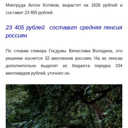
Минтруда Антон Котяков, вырастет на 1628 рублей и
составит 23 405 рублей.
23 405 рублей составит средняя пенсия
россиян
По словам спикера Госдумы Вячеслава Володина, это
решение коснется 32 миллионов россиян. На их пенсии
дополнительно выделят из бюджета порядка 234
миллиардов рублей, уточнял он.