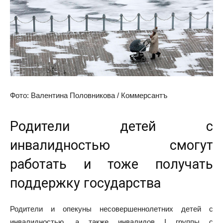
Фото: Валентина Половникова / Коммерсантъ
Родители детей с
инвалидностью смогут
работать и тоже получать
поддержку государства
Родители и опекуны несовершеннолетних детей с
инвалидностью, а также инвалидов I группы с