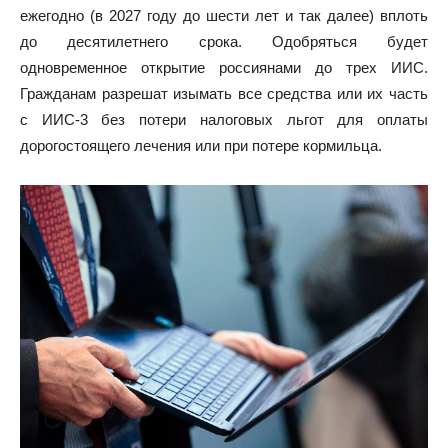
ежегодно (в 2027 году до шести лет и так далее) вплоть
до десятилетнего срока. Одобряться будет
одновременное открытие россиянами до трех ИИС.
Гражданам разрешат изымать все средства или их часть
с ИИС-3 без потери налоговых льгот для оплаты
дорогостоящего лечения или при потере кормильца.