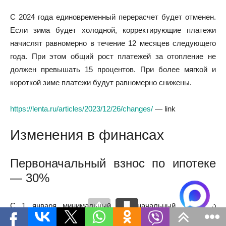
С 2024 года единовременный перерасчет будет отменен.
Если зима будет холодной, корректирующие платежи
начислят равномерно в течение 12 месяцев следующего
года. При этом общий рост платежей за отопление не
должен превышать 15 процентов. При более мягкой и
короткой зиме платежи будут равномерно снижены.
https://lenta.ru/articles/2023/12/26/changes/
— link
Изменения в финансах
Первоначальный взнос по ипотеке
— 30%
С 1 января минимальный первоначальный взнос по
ипотеке составит 30%. Такую сумму заемщику