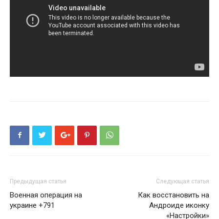
Предыдущая статья
Следующая статья
Военная операция на
Как восстановить на
украине +791
Андроиде иконку
«Настройки»