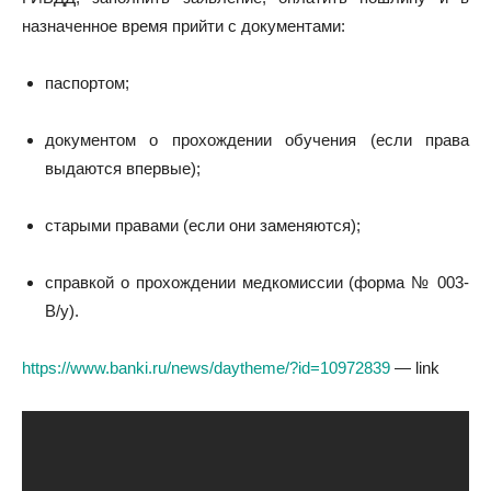
назначенное время прийти с документами:
паспортом;
документом о прохождении обучения (если права
выдаются впервые);
старыми правами (если они заменяются);
справкой о прохождении медкомиссии (форма № 003-
В/у).
https://www.banki.ru/news/daytheme/?id=10972839
— link