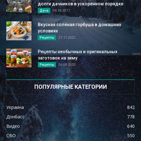
долги дачников в ускоренном порядке
04.10.2017
Дача
Вкусная солёная горбуша в домашних
условиях
27.11.2022
Рецепты
Рецепты необычных и оригинальных
заготовок на зиму
06.08.2020
Рецепты
ПОПУЛЯРНЫЕ КАТЕГОРИИ
Украина
842
Донбасс
778
Видео
640
СВО
550