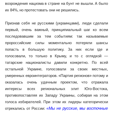
возрождения нацизма в стране на бунт не вышли. А было
их 84%, но протестовать они не решились.
Признав себя не русскими (украинцами), люди сделали
первый, очень важный, принципиальный шаг ко всем
последовавшим за тем событиям: так называемые
пророссийские силы моментально потеряли шансы
попасть в большую политику. За них если где и
голосовали, то только в Крыму, и то с оглядкой —
татарские националисты давили конкретно. По всей
остальной Украине, голосовали за своих местных,
умеренных евроинтеграторов. «Партия регионов» потому и
оказалась очень удачным проектом, что отражала
интересы всех региональных элит Юго-Востока,
противопоставляя их Западу Украины, собирая на этом
голоса избирателей. При этом их лидеры категорически
отрекались от России:
«Мы не русские, мы восточные