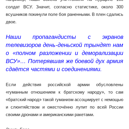
солдат ВСУ. Значит, согласно статистике, около 300
всушников покинули поле боя раненными. В плен сдались
двое.
Наши пропагандисты с экранов
телевизоров день-деньской трындят нам
о «полном разложении и деморализации
ВСУ»… Потерявшая же боевой дух армия
сдаётся частями и соединениями.
Если действия российской армии обусловлены
«гуманным отношением к братскому народу», то сам
«братский народ» такой гуманизм ассоциирует с немощью
и слюнтяйством и ожесточённо лупит по всей России
своими дронами и американскими ракетами.