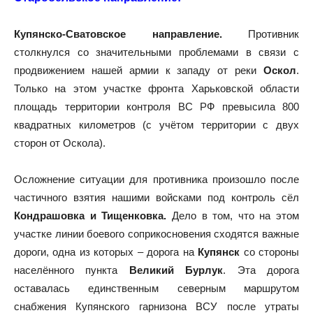
Купянско-Сватовское направление.
Противник
столкнулся со значительными проблемами в связи с
продвижением нашей армии к западу от реки
Оскол
.
Только на этом участке фронта Харьковской области
площадь территории контроля ВС РФ превысила 800
квадратных километров (с учётом территории с двух
сторон от Оскола).
Осложнение ситуации для противника произошло после
частичного взятия нашими войсками под контроль сёл
Кондрашовка и Тищенковка.
Дело в том, что на этом
участке линии боевого соприкосновения сходятся важные
дороги, одна из которых – дорога на
Купянск
со стороны
населённого пункта
Великий Бурлук
. Эта дорога
оставалась единственным северным маршрутом
снабжения Купянского гарнизона ВСУ после утраты