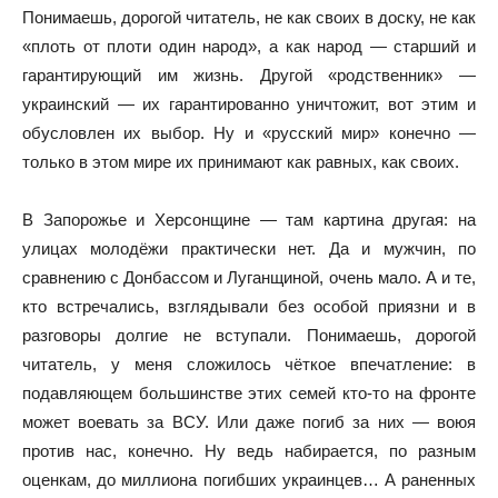
Понимаешь, дорогой читатель, не как своих в доску, не как
«плоть от плоти один народ», а как народ — старший и
гарантирующий им жизнь. Другой «родственник» —
украинский — их гарантированно уничтожит, вот этим и
обусловлен их выбор. Ну и «русский мир» конечно —
только в этом мире их принимают как равных, как своих.
В Запорожье и Херсонщине — там картина другая: на
улицах молодёжи практически нет. Да и мужчин, по
сравнению с Донбассом и Луганщиной, очень мало. А и те,
кто встречались, взглядывали без особой приязни и в
разговоры долгие не вступали. Понимаешь, дорогой
читатель, у меня сложилось чёткое впечатление: в
подавляющем большинстве этих семей кто-то на фронте
может воевать за ВСУ. Или даже погиб за них — воюя
против нас, конечно. Ну ведь набирается, по разным
оценкам, до миллиона погибших украинцев… А раненных