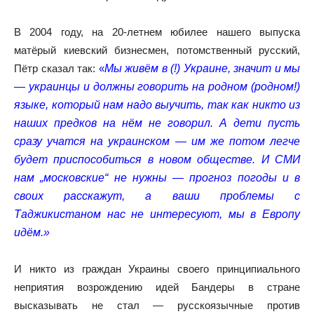
В 2004 году, на 20-летнем юбилее нашего выпуска
матёрый киевский бизнесмен, потомственный русский,
Пётр сказал так:
«
Мы живём в (!) Украине, значит и мы
— украинцы и должны говорить на родном (родном!)
языке, который нам надо выучить, так как никто из
наших предков на нём не говорил. А дети пусть
сразу учатся на украинском — им же потом легче
будет приспособиться в новом обществе. И СМИ
нам „московские“ не нужны — прогноз погоды и в
своих расскажут, а ваши проблемы с
Таджикистаном нас не интересуют, мы в Европу
идём.»
И никто из граждан Украины своего принципиального
неприятия возрождению идей Бандеры в стране
высказывать не стал — русскоязычные против