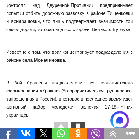
контроля над Двуречной.Противник предпринимает
попытки отбить дорожную развязку в районе Тищенковки
и Кондрашовки, что лишь подтверждает значимость той
самой дороги, которая идёт со стороны Великого Бурлука.
Известно о том, что враг концентрирует подразделения в
районе села
Моначиновка
.
В бой брошены подразделения из неонацистского
формирования «Кракен» (*террористическая группировка,
запрещённая в России), в которое в последнее время идёт
активный набор молодёжи, включая 17-18-летних
украинцев.
Краснолиманское направление.
Здесь продолжается