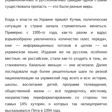
существовала пропасть — это были разные миры.
Когда к власти на Украине пришёл Кучма, политическая
ситуация в стране начала стремительно меняться.
Примерно с 1995-го года, как-то разом и вдруг,
взрывообразно увеличилось количество газет, передач,
книг — информационных потоков в целом — на
украинском языке. Издания же на русском, особенно
местные, не российские, стали как-то уходить в тень, их
становилось банально меньше — они исчезали. Далее
последовали ещё более решительные шаги по резкой
национализации на украинский лад всего и вся: истории,
школы, воспитания детей, программ телевидения,
общественной жизни — всё подверглось жёсткому,
нахрапистому переформатированию со стороны тех
самых 14% хуторян, о которых так нелицеприятно
высказывался Пётр в 1994 году.