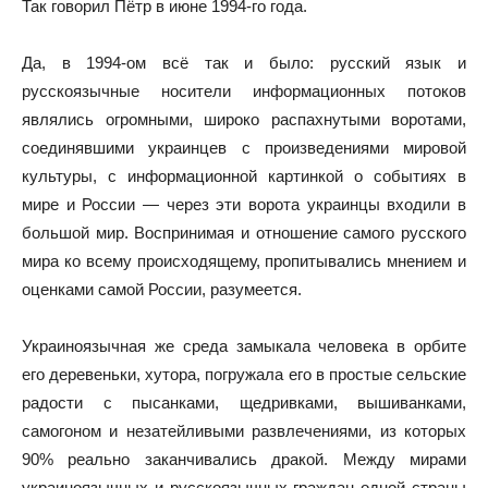
Так говорил Пётр в июне 1994-го года.
Да, в 1994-ом всё так и было: русский язык и
русскоязычные носители информационных потоков
являлись огромными, широко распахнутыми воротами,
соединявшими украинцев с произведениями мировой
культуры, с информационной картинкой о событиях в
мире и России — через эти ворота украинцы входили в
большой мир. Воспринимая и отношение самого русского
мира ко всему происходящему, пропитывались мнением и
оценками самой России, разумеется.
Украиноязычная же среда замыкала человека в орбите
его деревеньки, хутора, погружала его в простые сельские
радости с пысанками, щедривками, вышиванками,
самогоном и незатейливыми развлечениями, из которых
90% реально заканчивались дракой. Между мирами
украиноязычных и русскоязычных граждан одной страны