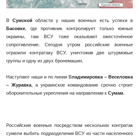
В
Сумской
области у наших военных есть успехи в
Басовке
, где противник контролирует только южные
окраины, там ВСУ тоже оказывают ожесточённое
сопротивление. Сегодня утром российские военные
отразили контратаку ВСУ, уничтожив две штурмовые
группы и одну из двух бронемашин.
Наступают наши и по линии В
ладимировка – Веселовка
– Журавка
, а украинское командование срочно строит
оборонительные укрепления на направлении к
Сумам
.
Российские военные посредством нескольких контратак
сумели выбить подразделения ВСУ из части населенного