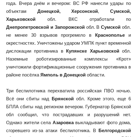
года. Вчера днём и вечером: ВС РФ нанесли удары по
объектам
Донецкой, Херсонской
,
Сумской,
Харьковской
обл. ВКС отработали по
Днепропетровской и Запорожской
обл. В
Сумской
обл.
не менее 30 взрывов прогремело в
Краснополье
и
окрестностях. Уничтожены ударом УМПК пункт временной
дислокации противника в
Купянске Харьковской
обл.
Наземные роботизированные комплексы «Крот»
уничтожили фортификационные сооружения противника в
районе посёлка
Ямполь в Донецкой
области.
Три беспилотника перехватила российская ПВО ночью.
Всё они сбиты над
Брянской
обл. Кроме этого, еще 6
БПЛА сбиты над регионом вечером. Губернатор Брянской
обл сообщил, что пострадавших и разрушений нет.
Однако жители села
Азаровка
выкладывают фото дома,
сгоревшего из-за атаки беспилотника. В
Белгородской