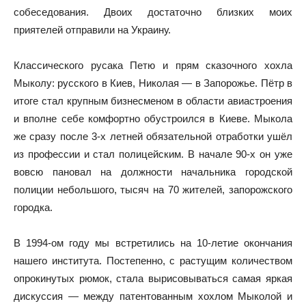
собеседования. Двоих достаточно близких моих
приятелей отправили на Украину.
Классического русака Петю и прям сказочного хохла
Мыколу: русского в Киев, Николая — в Запорожье. Пётр в
итоге стал крупным бизнесменом в области авиастроения
и вполне себе комфортно обустроился в Киеве. Мыкола
же сразу после 3-х летней обязательной отработки ушёл
из профессии и стал полицейским. В начале 90-х он уже
вовсю пановал на должности начальника городской
полиции небольшого, тысяч на 70 жителей, запорожского
городка.
В 1994-ом году мы встретились на 10-летие окончания
нашего института. Постепенно, с растущим количеством
опрокинутых рюмок, стала вырисовываться самая яркая
дискуссия — между патентованным хохлом Мыколой и