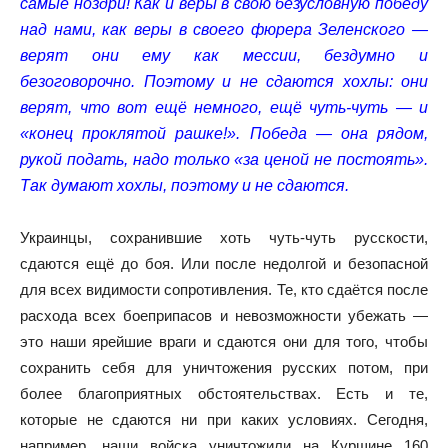
самые ноздри! Как и веры в свою безусловную победу
над нами, как веры в своего фюрера Зеленского —
верят они ему как мессии, бездумно и
безоговорочно. Поэтому и не сдаются хохлы: они
верят, что вот ещё немного, ещё чуть-чуть — и
«конец проклятой рашке!». Победа — она рядом,
рукой подать, надо только «за ценой не постоять».
Так думают хохлы, поэтому и не сдаются.
Украинцы, сохранившие хоть чуть-чуть русскости,
сдаются ещё до боя. Или после недолгой и безопасной
для всех видимости сопротивления. Те, кто сдаётся после
расхода всех боеприпасов и невозможности убежать —
это наши ярейшие враги и сдаются они для того, чтобы
сохранить себя для уничтожения русских потом, при
более благоприятных обстоятельствах. Есть и те,
которые не сдаются ни при каких условиях. Сегодня,
например, наши войска уничтожили на Курщине 160