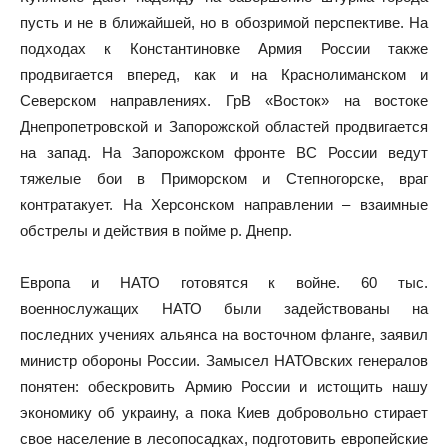
пусть и не в ближайшей, но в обозримой перспективе. На
подходах к Константиновке Армия России также
продвигается вперед, как и на Краснолиманском и
Северском направлениях. ГрВ «Восток» на востоке
Днепропетровской и Запорожской областей продвигается
на запад. На Запорожском фронте ВС России ведут
тяжелые бои в Приморском и Степногорске, враг
контратакует. На Херсонском направлении – взаимные
обстрелы и действия в пойме р. Днепр.
Европа и НАТО готовятся к войне. 60 тыс.
военнослужащих НАТО были задействованы на
последних учениях альянса на восточном фланге, заявил
министр обороны России. Замысел НАТОвских генералов
понятен: обескровить Армию России и истощить нашу
экономику об украину, а пока Киев добровольно стирает
свое население в лесопосадках, подготовить европейские