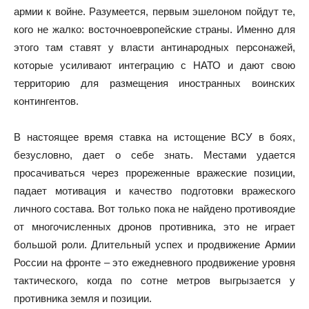
армии к войне. Разумеется, первым эшелоном пойдут те,
кого не жалко: восточноевропейские страны. Именно для
этого там ставят у власти антинародных персонажей,
которые усиливают интеграцию с НАТО и дают свою
территорию для размещения иностранных воинских
контингентов.
В настоящее время ставка на истощение ВСУ в боях,
безусловно, дает о себе знать. Местами удается
просачиваться через прореженные вражеские позиции,
падает мотивация и качество подготовки вражеского
личного состава. Вот только пока не найдено противоядие
от многочисленных дронов противника, это не играет
большой роли. Длительный успех и продвижение Армии
России на фронте – это ежедневного продвижение уровня
тактического, когда по сотне метров выгрызается у
противника земля и позиции.