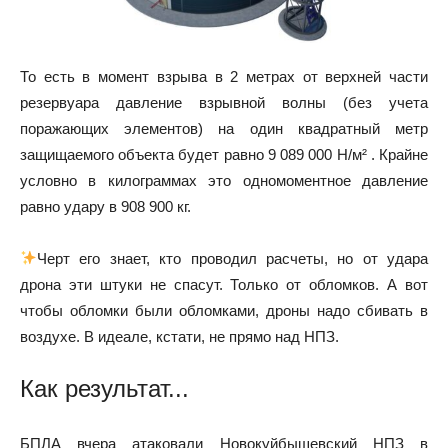
То есть в момент взрыва в 2 метрах от верхней части
резервуара давление взрывной волны (без учета
поражающих элементов) на один квадратный метр
защищаемого объекта будет равно 9 089 000 Н/м² . Крайне
условно в килограммах это одномоментное давление
равно удару в 908 900 кг.
Черт его знает, кто проводил расчеты, но от удара
дрона эти штуки не спасут. Только от обломков. А вот
чтобы обломки были обломками, дроны надо сбивать в
воздухе. В идеале, кстати, не прямо над НПЗ.
Как результат...
БПЛА вчера атаковали Новокуйбышевский НПЗ в