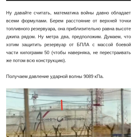
Ну давайте считать, математика войны давно обладает
всеми формулами. Берем расстояние от верхней точки
топливного резервуара, она приблизительно равна высоте
джипа рядом. Ну метра два, предположим. Думаем, что
хотим защитить резервуар от БПЛА с массой боевой
части килограмм 50 (чтобы наверняка, не перестраивать
же потом всю конструкцию).
Получаем давление ударной волны 9089 кПа.