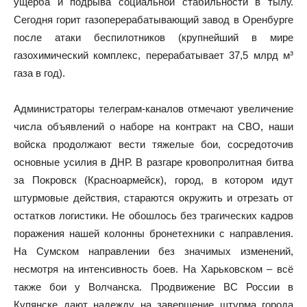
ущерба и подрыва социальной стабильности в тылу.
Сегодня горит газоперерабатывающий завод в Оренбурге
после атаки беспилотников (крупнейший в мире
газохимический комплекс, перерабатывает 37,5 млрд м³
газа в год).
Администраторы телеграм-каналов отмечают увеличение
числа объявлений о наборе на контракт на СВО, наши
войска продолжают вести тяжелые бои, сосредоточив
основные усилия в ДНР. В разгаре кровопролитная битва
за Покровск (Красноармейск), город, в котором идут
штурмовые действия, стараются окружить и отрезать от
остатков логистики. Не обошлось без трагических кадров
поражения нашей колонны бронетехники с направления.
На Сумском направлении без значимых изменений,
несмотря на интенсивность боев. На Харьковском – всё
также бои у Волчанска. Продвижение ВС России в
Купянске дают надежду на завершение штурма города