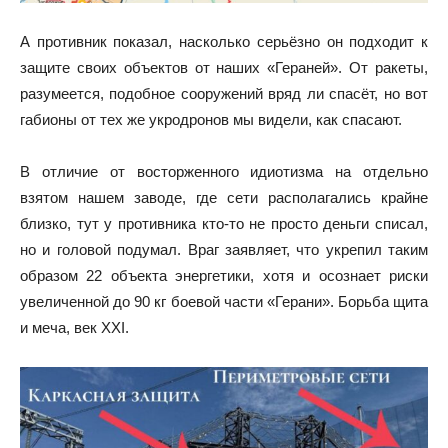
А противник показал, насколько серьёзно он подходит к
защите своих объектов от наших «Гераней». От ракеты,
разумеется, подобное сооружений вряд ли спасёт, но вот
габионы от тех же укродронов мы видели, как спасают.
В отличие от восторженного идиотизма на отдельно
взятом нашем заводе, где сети располагались крайне
близко, тут у противника кто-то не просто деньги списал,
но и головой подумал. Враг заявляет, что укрепил таким
образом 22 объекта энергетики, хотя и осознает риски
увеличенной до 90 кг боевой части «Герани». Борьба щита
и меча, век XXI.