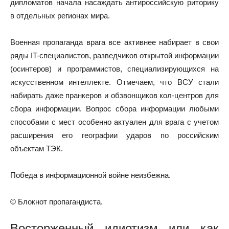
дипломатов начала насаждать антироссийскую риторику
в отдельных регионах мира.
Военная пропаганда врага все активнее набирает в свои
ряды IT-специалистов, разведчиков открытой информации
(осинтеров) и программистов, специализирующихся на
искусственном интеллекте. Отмечаем, что ВСУ стали
набирать даже пранкеров и обзвонщиков кол-центров для
сбора информации. Вопрос сбора информации любыми
способами с мест особенно актуален для врага с учетом
расширения его географии ударов по российским
объектам ТЭК.
Победа в информационной войне неизбежна.
© Блокнот пропагандиста.
Восторженный идиотизм или как