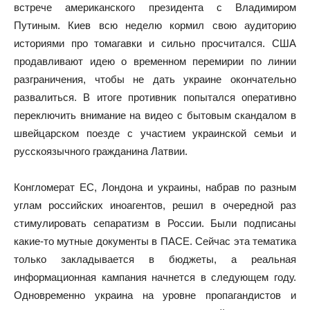
встрече американского президента с Владимиром
Путиным. Киев всю неделю кормил свою аудиторию
историями про томагавки и сильно просчитался. США
продавливают идею о временном перемирии по линии
разграничения, чтобы не дать украине окончательно
развалиться. В итоге противник попытался оперативно
переключить внимание на видео с бытовым скандалом в
швейцарском поезде с участием украинской семьи и
русскоязычного гражданина Латвии.
Конгломерат ЕС, Лондона и украины, набрав по разным
углам российских иноагентов, решил в очередной раз
стимулировать сепаратизм в России. Были подписаны
какие-то мутные документы в ПАСЕ. Сейчас эта тематика
только закладывается в бюджеты, а реальная
информационная кампания начнется в следующем году.
Одновременно украина на уровне пропагандистов и