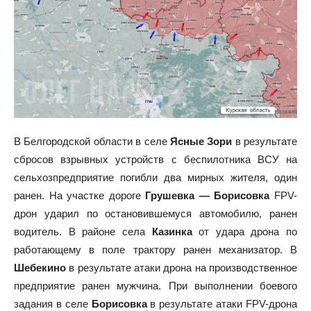
В Белгородской области в селе
Ясные Зори
в результате
сбросов взрывных устройств с беспилотника ВСУ на
сельхозпредприятие погибли два мирных жителя, один
ранен. На участке дороге
Грушевка — Борисовка
FPV-
дрон ударил по остановившемуся автомобилю, ранен
водитель. В районе села
Казинка
от удара дрона по
работающему в поле трактору ранен механизатор. В
Шебекино
в результате атаки дрона на производственное
предприятие ранен мужчина. При выполнении боевого
задания в селе
Борисовка
в результате атаки FPV-дрона