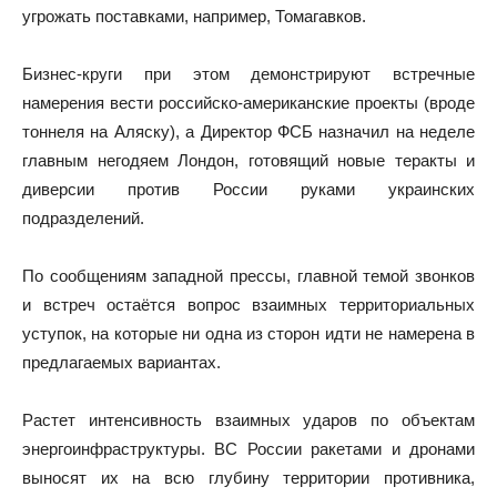
угрожать поставками, например, Томагавков.
Бизнес-круги при этом демонстрируют встречные
намерения вести российско-американские проекты (вроде
тоннеля на Аляску), а Директор ФСБ назначил на неделе
главным негодяем Лондон, готовящий новые теракты и
диверсии против России руками украинских
подразделений.
По сообщениям западной прессы, главной темой звонков
и встреч остаётся вопрос взаимных территориальных
уступок, на которые ни одна из сторон идти не намерена в
предлагаемых вариантах.
Растет интенсивность взаимных ударов по объектам
энергоинфраструктуры. ВС России ракетами и дронами
выносят их на всю глубину территории противника,