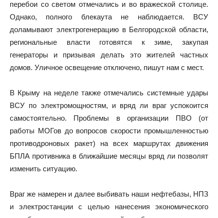
перебои со светом отмечались и во вражеской столице.
Однако, полного блекаута не наблюдается. ВСУ
доламывают электрогенерацию в Белгородской области,
региональные власти готовятся к зиме, закупая
генераторы и призывая делать это жителей частных
домов. Уличное освещение отключено, пишут нам с мест.
В Крыму на неделе также отмечались системные удары
ВСУ по электромощностям, и вряд ли враг успокоится
самостоятельно. Проблемы в организации ПВО (от
работы МОГов до вопросов скорости промышленностью
противодроновых ракет) на всех маршрутах движения
БПЛА противника в ближайшие месяцы вряд ли позволят
изменить ситуацию.
Враг же намерен и далее выбивать наши нефтебазы, НПЗ
и электростанции с целью нанесения экономического