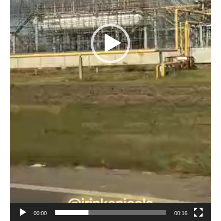
00:00
00:16