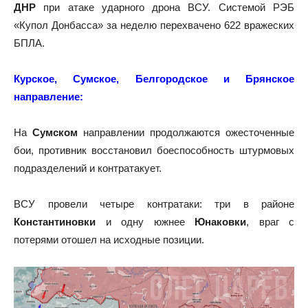
ДНР
при атаке ударного дрона ВСУ. Системой РЭБ
«Купол Донбасса» за неделю перехвачено 622 вражеских
БПЛА.
Курское, Сумское, Белгородское и Брянское
направление:
На
Сумском
направлении продолжаются ожесточенные
бои, противник восстановил боеспособность штурмовых
подразделений и контратакует.
ВСУ провели четыре контратаки: три в районе
Константиновки
и одну южнее
Юнаковки
, враг с
потерями отошел на исходные позиции.