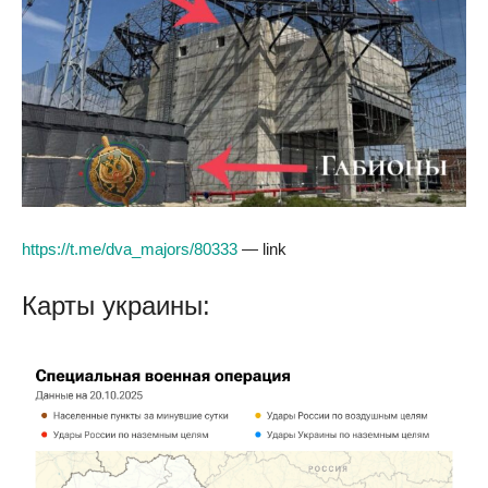
https://t.me/dva_majors/80333
— link
Карты украины: