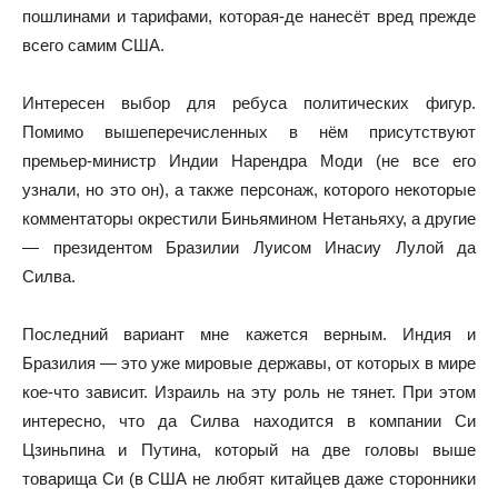
пошлинами и тарифами, которая-де нанесёт вред прежде
всего самим США.
Интересен выбор для ребуса политических фигур.
Помимо вышеперечисленных в нём присутствуют
премьер-министр Индии Нарендра Моди (не все его
узнали, но это он), а также персонаж, которого некоторые
комментаторы окрестили Биньямином Нетаньяху, а другие
— президентом Бразилии Луисом Инасиу Лулой да
Силва.
Последний вариант мне кажется верным. Индия и
Бразилия — это уже мировые державы, от которых в мире
кое-что зависит. Израиль на эту роль не тянет. При этом
интересно, что да Силва находится в компании Си
Цзиньпина и Путина, который на две головы выше
товарища Си (в США не любят китайцев даже сторонники