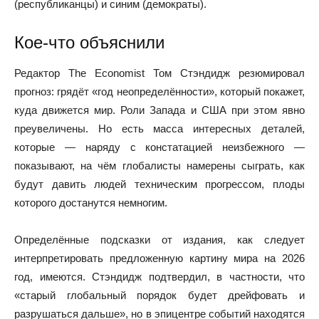
(республиканцы) и синим (демократы).
Кое-что объяснили
Редактор The Economist Том Стэндидж резюмировал
прогноз: грядёт «год неопределённости», который покажет,
куда движется мир. Роли Запада и США при этом явно
преувеличены. Но есть масса интересных деталей,
которые — наряду с констатацией неизбежного —
показывают, на чём глобалисты намерены сыграть, как
будут давить людей техническим прогрессом, плоды
которого достанутся немногим.
Определённые подсказки от издания, как следует
интерпретировать предложенную картину мира на 2026
год, имеются. Стэндидж подтвердил, в частности, что
«старый глобальный порядок будет дрейфовать и
разрушаться дальше», но в эпицентре событий находятся