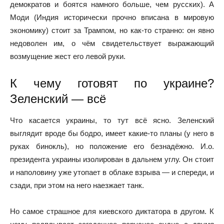
демократов и боятся намного больше, чем русских). А
Моди (Индия исторически прочно вписана в мировую
экономику) стоит за Трампом, но как-то странно: он явно
недоволен им, о чём свидетельствует выражающий
возмущение жест его левой руки.
К чему готовят по украине?
Зеленский — всё
Что касается украины, то тут всё ясно. Зеленский
выглядит вроде бы бодро, имеет какие-то планы (у него в
руках бинокль), но положение его безнадёжно. И.о.
президента украины изолирован в дальнем углу. Он стоит
и наполовину уже утопает в облаке взрыва — и спереди, и
сзади, при этом на него наезжает танк.
Но самое страшное для киевского диктатора в другом. К