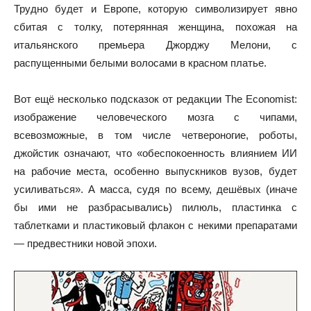
Трудно будет и Европе, которую символизирует явно
сбитая с толку, потерянная женщина, похожая на
итальянского премьера Джорджу Мелони, с
распущенными белыми волосами в красном платье.
Вот ещё несколько подсказок от редакции The Economist:
изображение человеческого мозга с чипами,
всевозможные, в том числе четвероногие, роботы,
джойстик означают, что «обеспокоенность влиянием ИИ
на рабочие места, особенно выпускников вузов, будет
усиливаться». А масса, судя по всему, дешёвых (иначе
бы ими не разбрасывались) пилюль, пластинка с
таблетками и пластиковый флакон с некими препаратами
— предвестники новой эпохи.