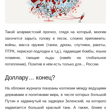
Такой алармистский прогноз, глядя на который, многим
захочется зарыть голову в песок, сложно припомнить:
войны, масса оружия (танки, дроны, спутники, ракеты,
ПТРК, перископ подлодки и т.д.), падающие бомбы, языки
пламени, тающие льды (намёк на глобальное
потепление). Позитив в нём есть только для… России.
Доллару… конец?
На обложке журнала показаны коллизии между ведущими
державами и политиками мира, в числе которых большой
Путин и задвинутый на задворки Зеленский, на которого
надвигается большой красный танк. А также, ближе к