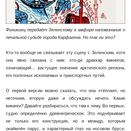
Финикиец передаёт Зеленскому в амфоре напоминание о
печальной судьбе города Карфагена. Но так ли это?
Кто-то вообще не связывает эту сцену с Зеленским, хотя
она явно связана с ним: это-де драккар викингов,
означающий… растущее значение арктического региона,
его полезных ископаемых и транспортных путей.
О первой версии можно сказать, что она «тёплая», но
неточная, вторую даже и обсуждать нечего. Какие
викинги? Давайте разбираться, что там к чему. Во-первых,
судно определённо древнегреческое. Это подчёркивает
не только его конструкция, но и меандр, которым
окаймлён парус, и характерный глаз на носовом брусе.