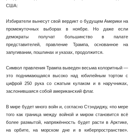
США:
Избиратели вынесут свой вердикт о будущем Америки на
промежуточных выборах в ноябре. Но даже если
демократы получат большинство в палате
представителей, правление Трампа, основанное на
запугивании, пошлинах и указах, продолжится.
Символ правления Трампа выведен весьма колоритный —
это поднимающаяся высоко над юбилейным тортом с
цифрой 250 рука со сжатым кулаком и в наручниках,
заслонившаяся собой американский флаг.
В мире будет много войн и, согласно Стэндиджу, «по мере
того как граница между войной и миром становится всё
более размытой, напряжённость будет расти в Арктике,
на орбите, на морском дне и в киберпространстве».