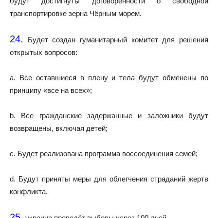
будут достигнуты договорённости о свободной
транспортировке зерна Чёрным морем.
24.
Будет создан гуманитарный комитет для решения
открытых вопросов:
a. Все оставшиеся в плену и тела будут обменены по
принципу «все на всех»;
b. Все гражданские задержанные и заложники будут
возвращены, включая детей;
c. Будет реализована программа воссоединения семей;
d. Будут приняты меры для облегчения страданий жертв
конфликта.
25.
украина проведёт выборы через 100 дней.