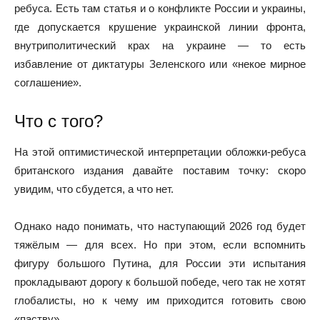
ребуса. Есть там статья и о конфликте России и украины,
где допускается крушение украинской линии фронта,
внутриполитический крах на украине — то есть
избавление от диктатуры Зеленского или «некое мирное
соглашение».
Что с того?
На этой оптимистической интерпретации обложки-ребуса
британского издания давайте поставим точку: скоро
увидим, что сбудется, а что нет.
Однако надо понимать, что наступающий 2026 год будет
тяжёлым — для всех. Но при этом, если вспомнить
фигуру большого Путина, для России эти испытания
прокладывают дорогу к большой победе, чего так не хотят
глобалисты, но к чему им приходится готовить свою
«паству».