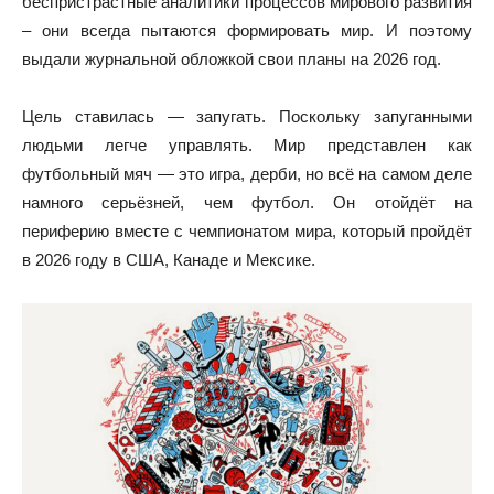
беспристрастные аналитики процессов мирового развития
– они всегда пытаются формировать мир. И поэтому
выдали журнальной обложкой свои планы на 2026 год.
Цель ставилась — запугать. Поскольку запуганными
людьми легче управлять. Мир представлен как
футбольный мяч — это игра, дерби, но всё на самом деле
намного серьёзней, чем футбол. Он отойдёт на
периферию вместе с чемпионатом мира, который пройдёт
в 2026 году в США, Канаде и Мексике.