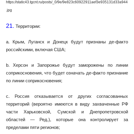
https://static43.tgcnt.ru/posts/_0/9e/9e823c60922911aef3e935131d33a944
.jpg
21.
Территории:
a. Крым, Луганск и Донецк будут признаны де-факто
российскими, включая США;
b. Херсон и Запорожье будут заморожены по линии
соприкосновения, что будет означать де-факто признание
по линии соприкосновения;
c. Россия отказывается от других согласованных
территорий (вероятно имеются в виду захваченные РФ
части Харьковской, Сумской и Днепропетровской
областей — Ред.), которые она контролирует за
пределами пяти регионов;