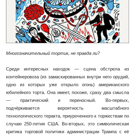
Многозначительный тортик, не правда ли?
Среди интересных находок — сцена обстрела из
контейнеровоза (из замаскированных внутри него орудий,
одно из которых уже открыло огонь) американского
юбилейного торта. Она имеет, похоже, сразу два смысла
— практический и переносный. Во-первых,
подчёркивается вероятность масштабного
технологического теракта, приуроченного к торжествам по
случаю 250-летия США. Во-вторых, это символическая
критика торговой политики администрации Трампа с её