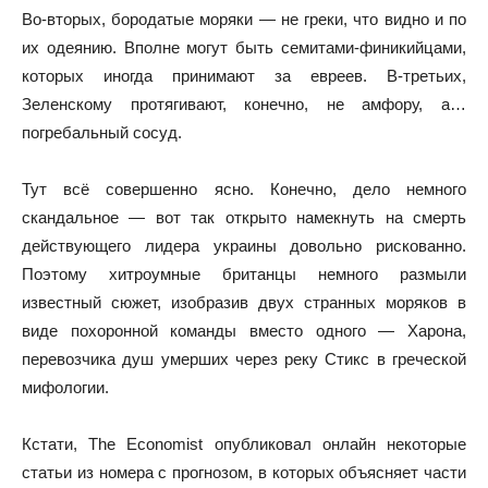
Во-вторых, бородатые моряки — не греки, что видно и по
их одеянию. Вполне могут быть семитами-финикийцами,
которых иногда принимают за евреев. В-третьих,
Зеленскому протягивают, конечно, не амфору, а…
погребальный сосуд.
Тут всё совершенно ясно. Конечно, дело немного
скандальное — вот так открыто намекнуть на смерть
действующего лидера украины довольно рискованно.
Поэтому хитроумные британцы немного размыли
известный сюжет, изобразив двух странных моряков в
виде похоронной команды вместо одного — Харона,
перевозчика душ умерших через реку Стикс в греческой
мифологии.
Кстати, The Economist опубликовал онлайн некоторые
статьи из номера с прогнозом, в которых объясняет части