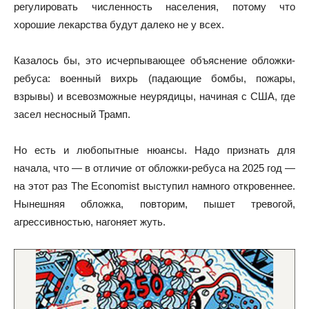
регулировать численность населения, потому что
хорошие лекарства будут далеко не у всех.
Казалось бы, это исчерпывающее объяснение обложки-
ребуса: военный вихрь (падающие бомбы, пожары,
взрывы) и всевозможные неурядицы, начиная с США, где
засел несносный Трамп.
Но есть и любопытные нюансы. Надо признать для
начала, что — в отличие от обложки-ребуса на 2025 год —
на этот раз The Economist выступил намного откровеннее.
Нынешняя обложка, повторим, пышет тревогой,
агрессивностью, нагоняет жуть.