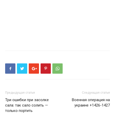
Предыдущая статья
Следующая статья
Три ошибки при засолке
Военная операция на
сала: так сало солить —
украине +1426-1427
только портить