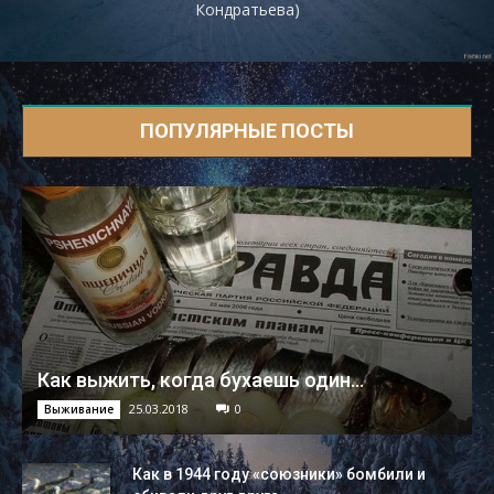
Кондратьева)
ПОПУЛЯРНЫЕ ПОСТЫ
Как выжить, когда бухаешь один...
25.03.2018
0
Выживание
Как в 1944 году «союзники» бомбили и