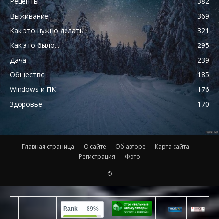
Рецепты
382
Выживание
369
Как это нужно делать
321
Как это было...
295
Дача
239
Общество
185
Windows и ПК
176
Здоровье
170
Главная страница
О сайте
Об авторе
Карта сайта
Регистрация
Фото
©
Rank
— 89%