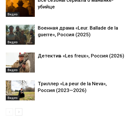
Все сезоны сериала о маньяке-
убийце
Видео
Военная драма «Leur. Ballade de la
guerre», Россия (2025)
Видео
Детектив «Les freux», Россия (2026)
Видео
Триллер «La peur de la Neva»,
Россия (2023—2026)
Видео