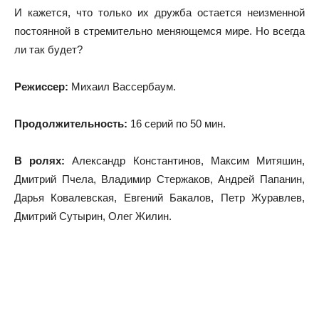
И кажется, что только их дружба остается неизменной
постоянной в стремительно меняющемся мире. Но всегда
ли так будет?
Режиссер:
Михаил Вассербаум.
Продолжительность:
16 серий по 50 мин.
В ролях:
Александр Константинов, Максим Митяшин,
Дмитрий Пчела, Владимир Стержаков, Андрей Папанин,
Дарья Ковалевская, Евгений Бакалов, Петр Журавлев,
Дмитрий Сутырин, Олег Жилин.