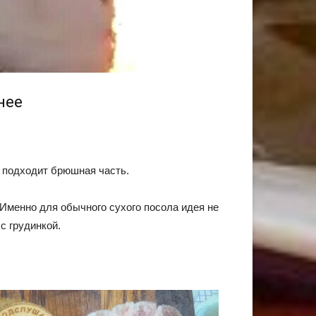
нее
да подходит брюшная часть.
Именно для обычного сухого посола идея не
 с грудинкой.