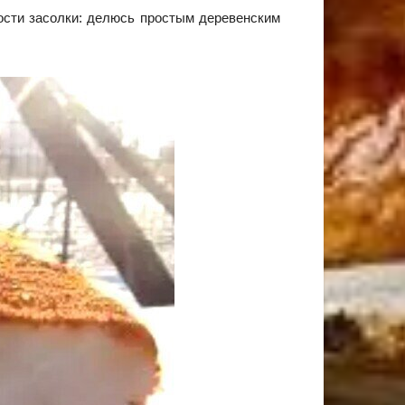
ости засолки: делюсь простым деревенским