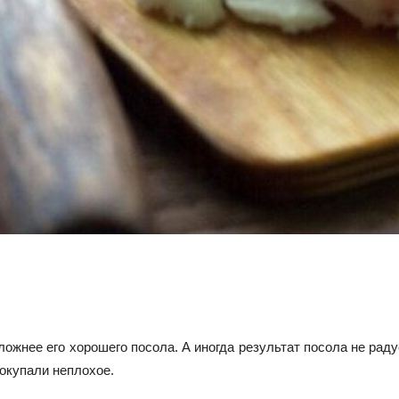
ожнее его хорошего посола. А иногда результат посола не раду
покупали неплохое.