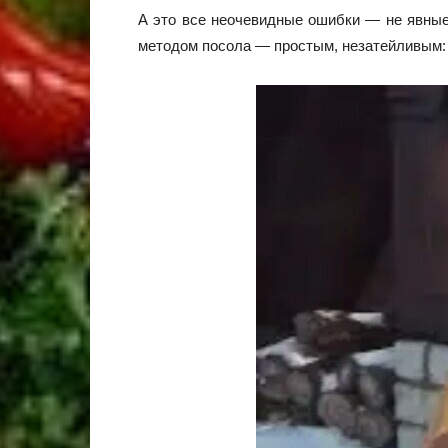
А это все неочевидные ошибки — не явные
методом посола — простым, незатейливым: 