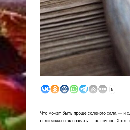
5
Что может быть проще соленого сала — и сл
если можно так назвать — не сочное. Хотя 