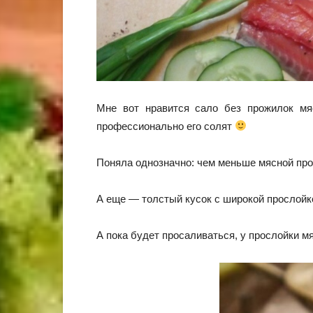
Мне вот нравится сало без прожилок 
профессионально его солят
Поняла однозначно: чем меньше мясной прос
А еще — толстый кусок с широкой прослойко
А пока будет просаливаться, у прослойки м