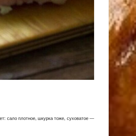
ет: сало плотное, шкурка тоже, суховатое —