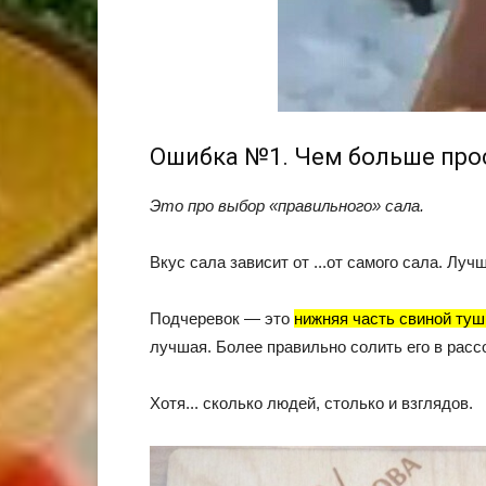
Ошибка №1. Чем больше прос
Это про выбор «правильного» сала.
Вкус сала зависит от ...от самого сала. Лу
Подчеревок — это
нижняя часть свиной ту
лучшая. Более правильно солить его в рассол
Хотя... сколько людей, столько и взглядов.