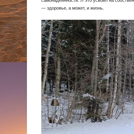
самонадеянности. Я это усвоил на собствен
— здоровье, а может, и жизнь.