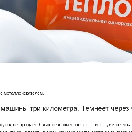
 с металлоискателем.
 машины три километра. Темнеет через ч
шуток не прощает. Один неверный расчёт — и ты уже не иска