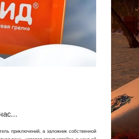
ас...
тель приключений, а заложник собственной