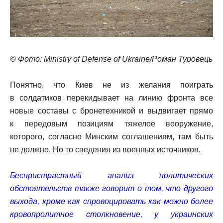
© Фото: Ministry of Defense of Ukraine/Роман Туровець
Понятно, что Киев не из желания поиграть
в солдатиков перекидывает на линию фронта все
новые составы с бронетехникой и выдвигает прямо
к передовым позициям тяжелое вооружение,
которого, согласно Минским соглашениям, там быть
не должно. Но то сведения из военных источников.
Беспристрастный анализ политических
обстоятельств также говорит о том, что другого
выхода, кроме как спровоцировать как можно более
кровопролитное столкновение, у украинских