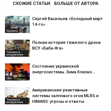
СХОЖИЕ СТАТЬИ
БОЛЬШЕ ОТ АВТОРА
Сергей Васильев «Холодный март
14-го»
Украина
Полная история тяжелого дрона
ВСУ «Баба-Яга»
Техника и
вооружение
Состояние украинской
энергосистемы. Зима близко…
СВО
Американские реактивные
системы залпового огня MLRS и
Техника и
HIMARS: угрозы и ответы
вооружение