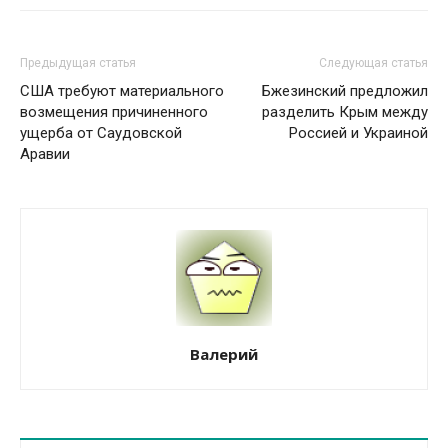
Предыдущая статья
Следующая статья
США требуют материального
Бжезинский предложил
возмещения причиненного
разделить Крым между
ущерба от Саудовской
Россией и Украиной
Аравии
Валерий