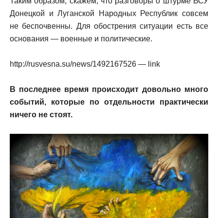
Таким образом, скажем, что разговоры о штурме ВСУ
Донецкой и Луганской Народных Республик совсем
не беспочвенны. Для обострения ситуации есть все
основания — военные и политические.
http://rusvesna.su/news/1492167526 — link
В последнее время происходит довольно много
событий, которые по отдельности практически
ничего не стоят.