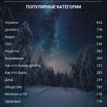
ПОПУЛЯРНЫЕ КАТЕГОРИИ
Украина
842
Донбасс
778
Видео
640
СВО
549
Рецепты
382
Выживание
369
Как это нужно делать
321
Как это было...
295
Дача
239
Общество
185
Windows и ПК
176
Здоровье
170