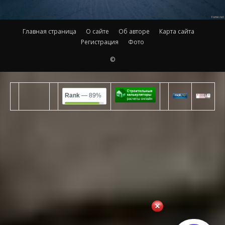
Главная страница
О сайте
Об авторе
Карта сайта
Регистрация
Фото
©
Rank
— 89%