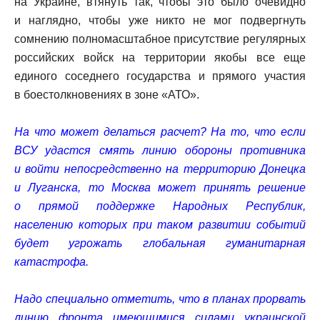
на Украине, втянуть так, чтобы это было очевидно
и наглядно, чтобы уже никто не мог подвергнуть
сомнению полномасштабное присутствие регулярных
российских войск на территории якобы все еще
единого соседнего государства и прямого участия
в боестолкновениях в зоне «АТО».
На что может делаться расчет? На то, что если
ВСУ удастся смять линию обороны противника
и войти непосредственно на территорию Донецка
и Луганска, то Москва может принять решение
о прямой поддержке Народных Республик,
населению которых при таком развитии событий
будет угрожать глобальная гуманитарная
катастрофа.
Надо специально отметить, что в планах прорвать
линию фронта имеющимися силами украинской