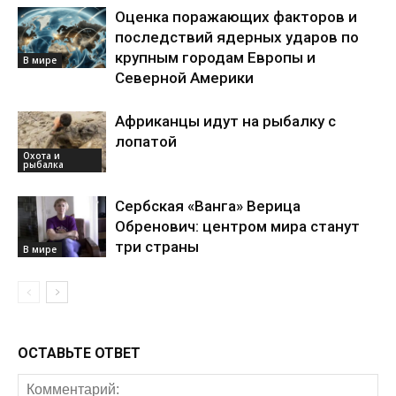
Оценка поражающих факторов и
последствий ядерных ударов по
крупным городам Европы и
В мире
Северной Америки
Африканцы идут на рыбалку с
лопатой
Охота и
рыбалка
Сербская «Ванга» Верица
Обренович: центром мира станут
три страны
В мире
ОСТАВЬТЕ ОТВЕТ