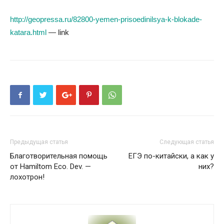
http://geopressa.ru/82800-yemen-prisoedinilsya-k-blokade-
katara.html
— link
Предыдущая статья
Следующая статья
Благотворительная помощь
ЕГЭ по-китайски, а как у
от Hamiltom Eco. Dev. —
них?
лохотрон!