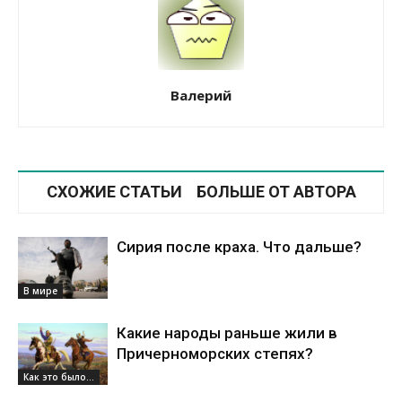
Валерий
СХОЖИЕ СТАТЬИ
БОЛЬШЕ ОТ АВТОРА
Сирия после краха. Что дальше?
В мире
Какие народы раньше жили в
Причерноморских степях?
Как это было...