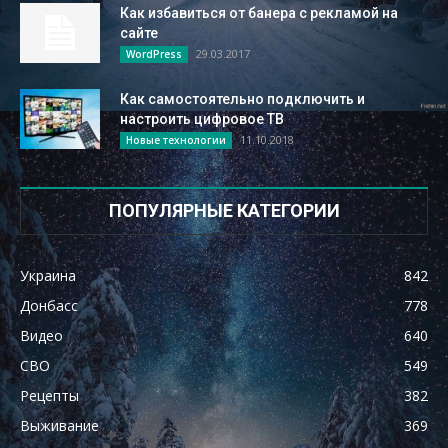
Как избавиться от банера с рекламой на
сайте
29.03.2017
WordPress
Как самостоятельно подключить и
настроить цифровое ТВ
11.10.2018
Новые технологии
ПОПУЛЯРНЫЕ КАТЕГОРИИ
Украина
842
Донбасс
778
Видео
640
СВО
549
Рецепты
382
Выживание
369